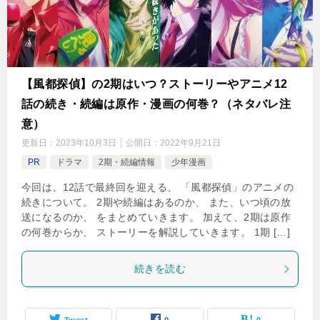
【風都探偵】の2期はいつ？ストーリーやアニメ12
話の続き・続編は原作・漫画の何巻？（ネタバレ注
意）
更新日：
2023年10月3日
公開日：
2022年9月21日
PR
ドラマ
2期・続編情報
少年漫画
今回は、12話で最終回を迎える、 「風都探偵」のアニメの
続きについて。 2期や続編はあるのか、 また、いつ頃の放
送になるのか、 をまとめていきます。 加えて、2期は原作
の何巻からか、 ストーリーを解説していきます。 1期 […]
続きを読む