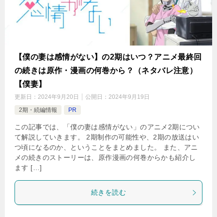
【僕の妻は感情がない】の2期はいつ？アニメ最終回
の続きは原作・漫画の何巻から？（ネタバレ注意）
【僕妻】
更新日：
2024年9月20日
公開日：
2024年9月19日
2期・続編情報
PR
この記事では、「僕の妻は感情がない」のアニメ2期につい
て解説していきます。 2期制作の可能性や、2期の放送はい
つ頃になるのか、ということをまとめました。 また、アニ
メの続きのストーリーは、原作漫画の何巻からかも紹介し
ます […]
続きを読む