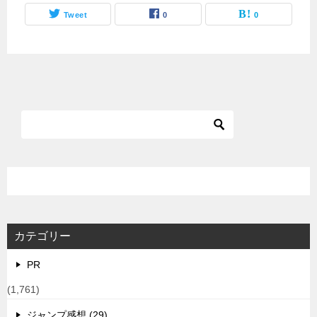
Tweet
0
0
カテゴリー
PR
(1,761)
ジャンプ感想 (29)