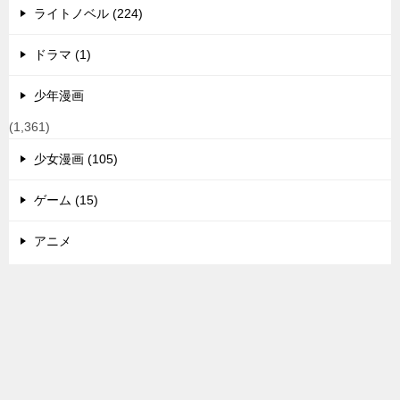
ライトノベル (224)
ドラマ (1)
少年漫画
(1,361)
少女漫画 (105)
ゲーム (15)
アニメ
(1,023)
2期・続編情報 (342)
TOPへ
シェア
映画 (38)
その他 (8)