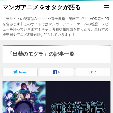
マンガアニメをオタクが語る
【当サイトの記事はAmazonや電子書籍・漫画アプリ・VOD等のPR
を含みます】このサイトではマンガ・アニメ・ゲームの感想・レビ
ューを語っていきます！キャラ考察や相関図を作ったり、単行本の
発売日やアニメ2期予想などもしていきます！
「出禁のモグラ」の記事一覧
Tweet
0
0