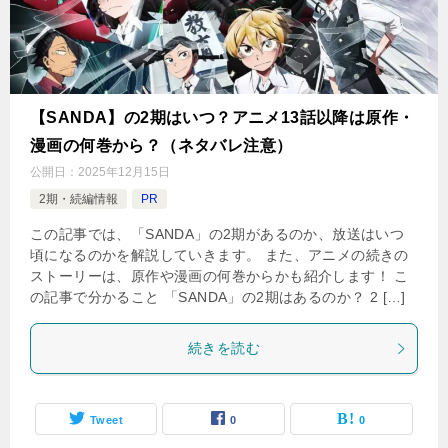
【SANDA】の2期はいつ？アニメ13話以降は原作・
漫画の何巻から？（ネタバレ注意）
公開日：
2025年12月15日
2期・続編情報
PR
この記事では、「SANDA」の2期があるのか、放送はいつ
頃になるのかを解説していきます。 また、アニメの続きの
ストーリーは、原作や漫画の何巻からかも紹介します！ こ
の記事で分かること 「SANDA」の2期はあるのか？ 2 […]
続きを読む
Tweet
0
0