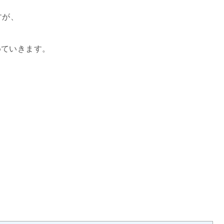
すが、
めていきます。