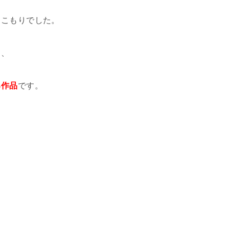
、
きこもりでした。
、
り、
る作品
です。