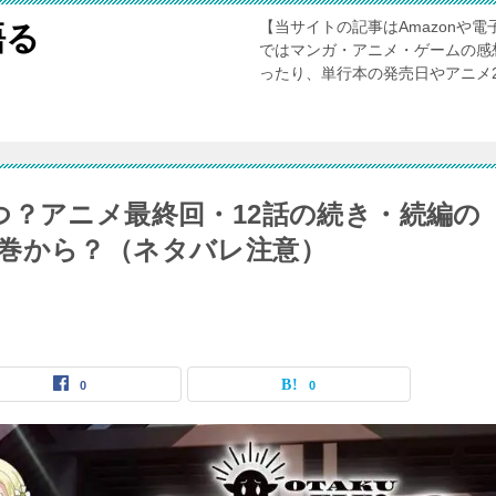
【当サイトの記事はAmazonや
語る
ではマンガ・アニメ・ゲームの感
ったり、単行本の発売日やアニメ
つ？アニメ最終回・12話の続き・続編の
巻から？（ネタバレ注意）
0
0