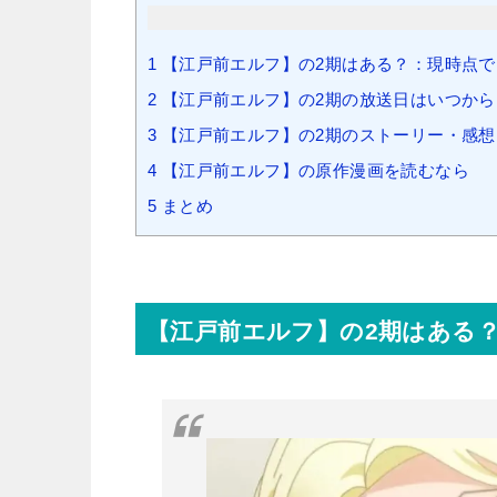
1
【江戸前エルフ】の2期はある？：現時点で
2
【江戸前エルフ】の2期の放送日はいつから
3
【江戸前エルフ】の2期のストーリー・感
4
【江戸前エルフ】の原作漫画を読むなら
5
まとめ
【江戸前エルフ】の2期はある