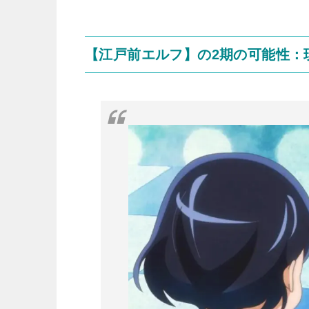
【江戸前エルフ】の2期の可能性：