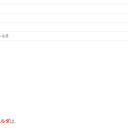
～6月
エルダ
は、