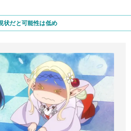
現状だと可能性は低め