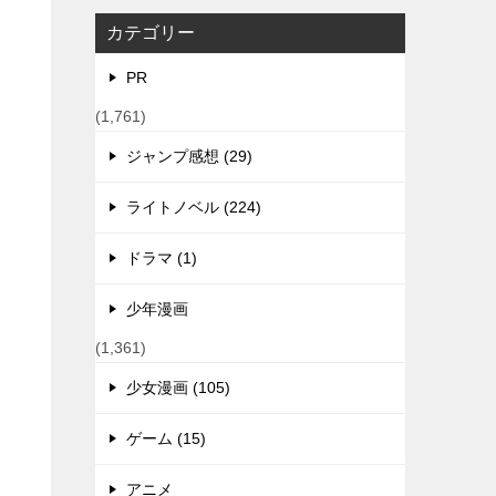
カテゴリー
PR
(1,761)
ジャンプ感想 (29)
ライトノベル (224)
ドラマ (1)
少年漫画
(1,361)
少女漫画 (105)
ゲーム (15)
アニメ