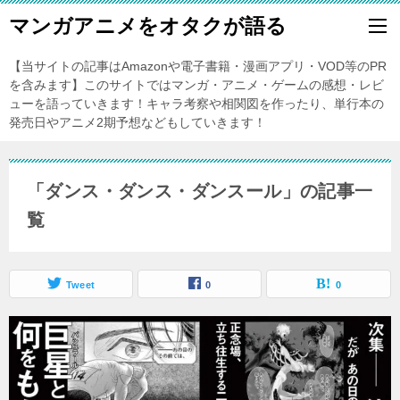
マンガアニメをオタクが語る
【当サイトの記事はAmazonや電子書籍・漫画アプリ・VOD等のPR
を含みます】このサイトではマンガ・アニメ・ゲームの感想・レビ
ューを語っていきます！キャラ考察や相関図を作ったり、単行本の
発売日やアニメ2期予想などもしていきます！
「ダンス・ダンス・ダンスール」の記事一
覧
Tweet
0
0