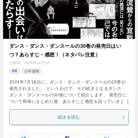
ダンス・ダンス・ダンスールの30巻の発売日はい
つ？あらすじ・感想！（ネタバレ注意）
公開日：
2024年12月3日
PR
少年漫画
2024年7月18日に、ダンス・ダンス・ダンスールの29巻が
発売されました。 というわけで、その続きとなるダンス・
ダンス・ダンスールの30巻について紹介します。 発売日に
ついて簡単にまとめた後、あらすじと感想を語っていき […]
続きを読む