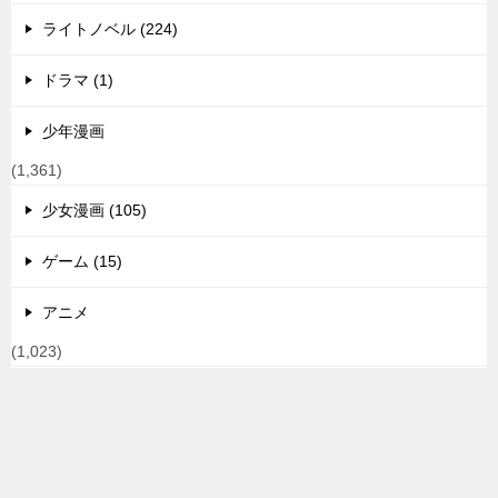
ライトノベル (224)
ドラマ (1)
少年漫画
(1,361)
少女漫画 (105)
ゲーム (15)
アニメ
(1,023)
2期・続編情報 (342)
TOPへ
シェア
映画 (38)
その他 (8)