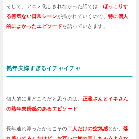
そして、アニメ化しきれなかった話では、
ほっこりす
る何気ない日常シーン
が描かれていくので、
特に個人
的によかったエピソード
を語っていきます。
熟年夫婦すぎるイチャイチャ
個人的に見どころだと思うのは、
正蔵さんとイネさん
の熟年夫婦感のあるエピソード
！
長年連れ添ったからこその
二人だけの空気感
とか、
落
ち着いてるんだけど、お互いに惚れ直しちゃうような