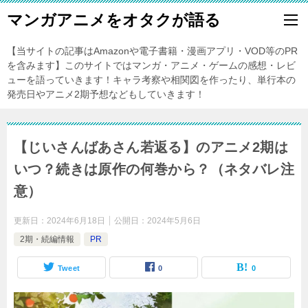
マンガアニメをオタクが語る
【当サイトの記事はAmazonや電子書籍・漫画アプリ・VOD等のPR
を含みます】このサイトではマンガ・アニメ・ゲームの感想・レビ
ューを語っていきます！キャラ考察や相関図を作ったり、単行本の
発売日やアニメ2期予想などもしていきます！
【じいさんばあさん若返る】のアニメ2期は
いつ？続きは原作の何巻から？（ネタバレ注
意）
更新日：
2024年6月18日
公開日：
2024年5月6日
2期・続編情報
PR
Tweet
0
0