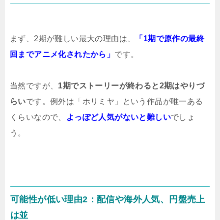
まず、2期が難しい最大の理由は、
「1期で原作の最終
回までアニメ化されたから」
です。
当然ですが、
1期でストーリーが終わると2期はやりづ
らい
です。例外は「ホリミヤ」という作品が唯一ある
くらいなので、
よっぽど人気がないと難しい
でしょ
う。
可能性が低い理由2：配信や海外人気、円盤売上
は並