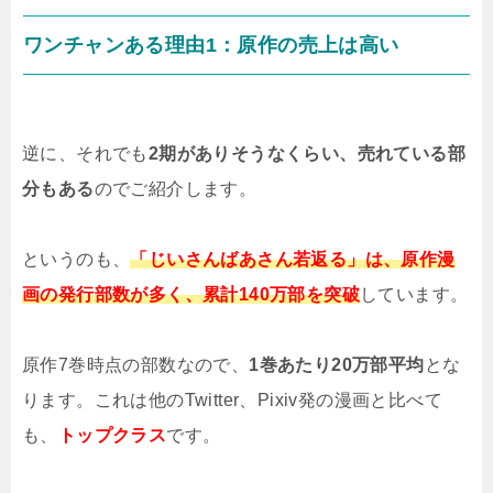
ワンチャンある理由1：原作の売上は高い
逆に、それでも
2期がありそうなくらい、売れている部
分もある
のでご紹介します。
というのも、
「じいさんばあさん若返る」は、原作漫
画の発行部数が多く、累計140万部を突破
しています。
原作7巻時点の部数なので、
1巻あたり20万部平均
とな
ります。これは他のTwitter、Pixiv発の漫画と比べて
も、
トップクラス
です。