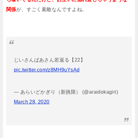
関係
が、すごく素敵なんですよね。
じいさんばあさん若返る【22】
pic.twitter.com/z8MH9uYsAd
— あらいどかぎり（新挑限） (@araidokagiri)
March 28, 2020