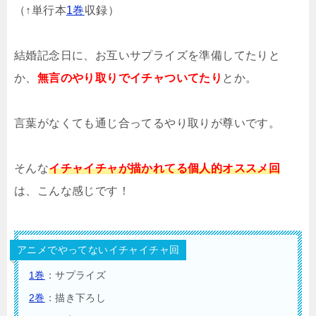
（↑単行本
1巻
収録）
結婚記念日に、お互いサプライズを準備してたりと
か、
無言のやり取りでイチャついてたり
とか。
言葉がなくても通じ合ってるやり取りが尊いです。
そんな
イチャイチャが描かれてる個人的オススメ回
は、こんな感じです！
アニメでやってないイチャイチャ回
1巻
：サプライズ
2巻
：描き下ろし