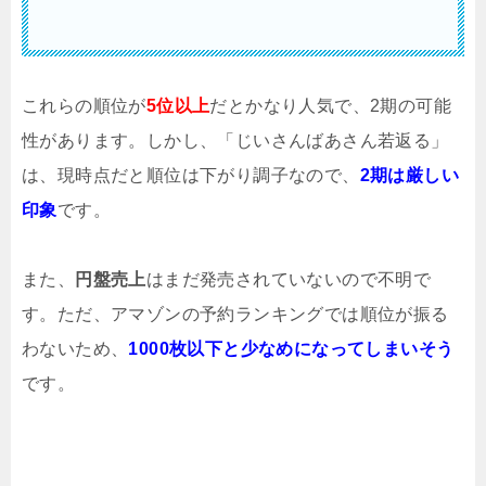
これらの順位が
5位以上
だとかなり人気で、2期の可能
性があります。しかし、「じいさんばあさん若返る」
は、現時点だと順位は下がり調子なので、
2期は厳しい
印象
です。
また、
円盤売上
はまだ発売されていないので不明で
す。ただ、アマゾンの予約ランキングでは順位が振る
わないため、
1000枚以下と少なめになってしまいそう
です。