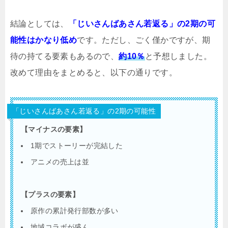
結論としては、
「じいさんばあさん若返る」の2期の可
能性はかなり低め
です。ただし、ごく僅かですが、期
待の持てる要素もあるので、
約10％
と予想しました。
改めて理由をまとめると、以下の通りです。
「じいさんばあさん若返る」の2期の可能性
【マイナスの要素】
1期でストーリーが完結した
アニメの売上は並
【プラスの要素】
原作の累計発行部数が多い
地域コラボが盛ん