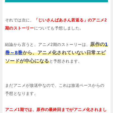
それでは次に、
「じいさんばあさん若返る」のアニメ2
期のストーリー
についても予想しました。
原作の
1
結論から言うと、アニメ2期のストーリーは、
巻～8巻
から、アニメ化されていない日常エピ
ソードが中心になる
と予想されます。
まだアニメが放送中なので、これは放送ペースからの
予想となります。
アニメ1期では、原作の最終回までがアニメ化されまし