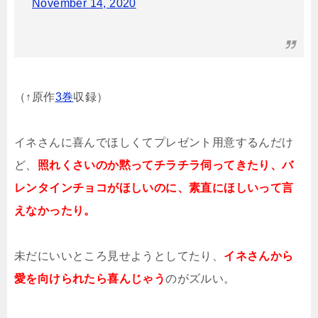
November 14, 2020
（↑原作
3巻
収録）
イネさんに喜んでほしくてプレゼント用意するんだけ
ど、
照れくさいのか黙ってチラチラ伺ってきたり、バ
レンタインチョコがほしいのに、素直にほしいって言
えなかったり。
未だにいいところ見せようとしてたり、
イネさんから
愛を向けられたら喜んじゃう
のがズルい。