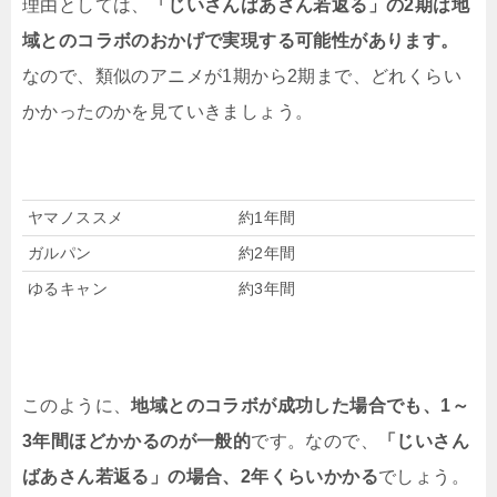
理由としては、
「じいさんばあさん若返る」の2期は地
域とのコラボのおかげで実現する可能性があります。
なので、類似のアニメが1期から2期まで、どれくらい
かかったのかを見ていきましょう。
作品名
続編までの期間
ヤマノススメ
約1年間
ガルパン
約2年間
ゆるキャン
約3年間
このように、
地域とのコラボが成功した場合でも、1～
3年間ほどかかるのが一般的
です。なので、
「じいさん
ばあさん若返る」の場合、2年くらいかかる
でしょう。