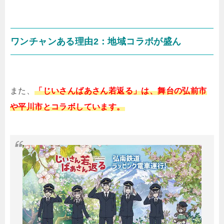
ワンチャンある理由2：地域コラボが盛ん
また、
「じいさんばあさん若返る」は、舞台の弘前市
や平川市とコラボしています。