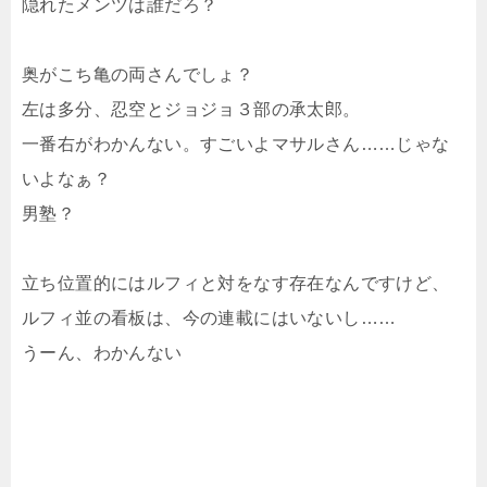
隠れたメンツは誰だろ？
奥がこち亀の両さんでしょ？
左は多分、忍空とジョジョ３部の承太郎。
一番右がわかんない。すごいよマサルさん……じゃな
いよなぁ？
男塾？
立ち位置的にはルフィと対をなす存在なんですけど、
ルフィ並の看板は、今の連載にはいないし……
うーん、わかんない