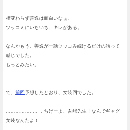
相変わらず善逸は面白いなぁ。
ツッコミにいちいち、キレがある。
なんかもう、善逸が一話ツッコみ続けるだけの話って
感じでした。
もっとみたい。
で、
前回
予想したとおり、女装回でした。
……………………ちげーよ、吾峠先生！なんでギャグ
女装なんだよ！