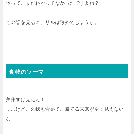
体って、まだわかってなかったですよね？
この話を見るに、リルは除外でしょうか。
食戟のソーマ
美作すげえええ！
……けど、久我も含めて、勝てる未来が全く見えない
な…………。