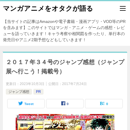
マンガアニメをオタクが語る
【当サイトの記事はAmazonや電子書籍・漫画アプリ・VOD等のPR
を含みます】このサイトではマンガ・アニメ・ゲームの感想・レビ
ューを語っていきます！キャラ考察や相関図を作ったり、単行本の
発売日やアニメ2期予想などもしていきます！
２０１７年３４号のジャンプ感想（ジャンプ
展へ行こう！掲載号）
更新日：
2023年10月3日
公開日：
2017年7月24日
ジャンプ感想
PR
Tweet
0
0