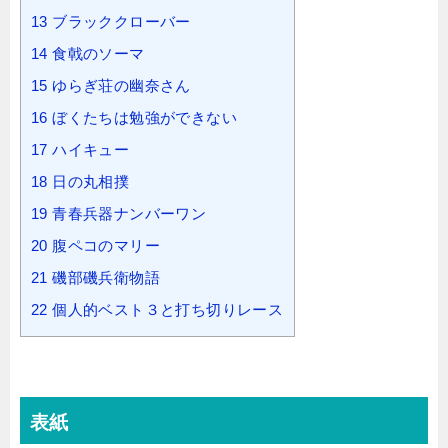
13
ブラッククローバー
14
食戟のソーマ
15
ゆらぎ荘の幽奈さん
16
ぼくたちは勉強ができない
17
ハイキュー
18
日の丸相撲
19
青春兵器ナンバーワン
20
腹ペコのマリー
21
磯部磯兵衛物語
22
個人的ベスト３と打ち切りレース
表紙