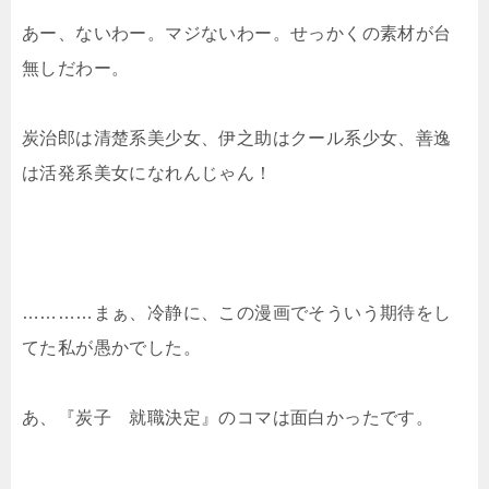
あー、ないわー。マジないわー。せっかくの素材が台
無しだわー。
炭治郎は清楚系美少女、伊之助はクール系少女、善逸
は活発系美女になれんじゃん！
…………まぁ、冷静に、この漫画でそういう期待をし
てた私が愚かでした。
あ、『炭子 就職決定』のコマは面白かったです。