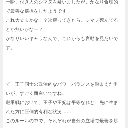
一瞬、付き人のシマヌを疑いましたが、かなり合理的
で最善な選択をしたようです。
これ大丈夫かなー？次戻ってきたら、シマノ死んでる
とか無いかなー？
かなりいいキャラなんで、これからも言動を見たいで
す。
で、王子同士の政治的なパワーバランスを踏まえた争
いが、すごく面白いですね。
継承戦において、王子や王妃は平等なれど、先に生ま
れた方に圧倒的有利な状況……
このルールの中で、それぞれが自分の立場で最善を尽