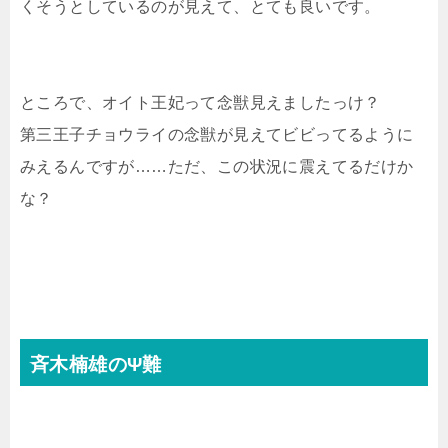
くそうとしているのが見えて、とても良いです。
ところで、オイト王妃って念獣見えましたっけ？
第三王子チョウライの念獣が見えてビビってるように
みえるんですが……ただ、この状況に震えてるだけか
な？
斉木楠雄のΨ難