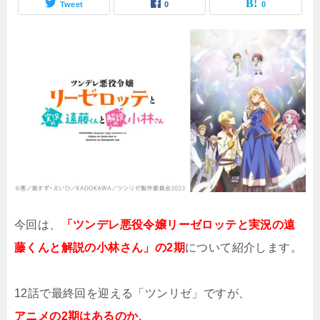
Tweet
0
0
今回は、
「ツンデレ悪役令嬢リーゼロッテと実況の遠
藤くんと解説の小林さん」の2期
について紹介します。
12話で最終回を迎える「ツンリゼ」ですが、
アニメの2期はあるのか、