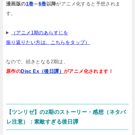
漫画版の
1巻
～
6巻
以降
がアニメ化すると予想されま
す。
（アニメ1期のあらすじを
振り返りたい方は、こちらをタップ）
なので、続きとなる2期は、
原作の
Disc Ex（後日譚）
がアニメ化されます！
【ツンリゼ】の2期のストーリー・感想（ネタバ
レ注意）：素敵すぎる後日譚