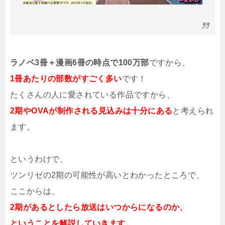
ラノベ3冊＋漫画6冊の時点で100万部
ですから、
1冊あたりの部数がすごく多い
です！
たくさんの人に愛されている作品ですから、
2期やOVAが制作される見込みは十分にある
と考えられ
ます。
というわけで、
ツンリゼの2期の可能性が高いとわかったところで、
ここからは、
2期があるとしたら放送はいつからになるのか、
ということを解説していきます。