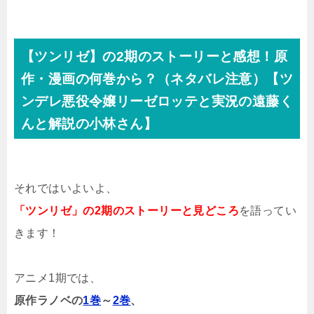
【ツンリゼ】の2期のストーリーと感想！原
作・漫画の何巻から？（ネタバレ注意）【ツ
ンデレ悪役令嬢リーゼロッテと実況の遠藤く
んと解説の小林さん】
それではいよいよ、
「ツンリゼ」の2期のストーリーと見どころ
を語ってい
きます！
アニメ1期では、
原作ラノベの
1巻
～
2巻
、