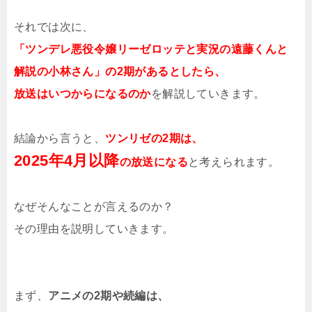
それでは次に、
「ツンデレ悪役令嬢リーゼロッテと実況の遠藤くんと
解説の小林さん」の2期があるとしたら、
放送はいつからになるのか
を解説していきます。
結論から言うと、
ツンリゼの2期は、
2025年4月以降
の放送になる
と考えられます。
なぜそんなことが言えるのか？
その理由を説明していきます。
まず、
アニメの2期や続編は、