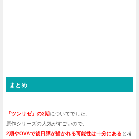
まとめ
「ツンリゼ」の2期
についてでした。
原作シリーズの人気がすごいので、
2期やOVAで後日譚が描かれる可能性は十分にある
と考