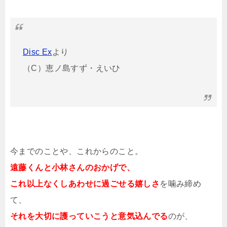
Disc Ex
より
（C）恵ノ島すず・えいひ
今までのことや、これからのこと。
遠藤くんと小林さんのおかげで、
これ以上なくしあわせに過ごせる嬉しさ
を噛み締め
て、
それを大切に護っていこうと意気込んでる
のが、