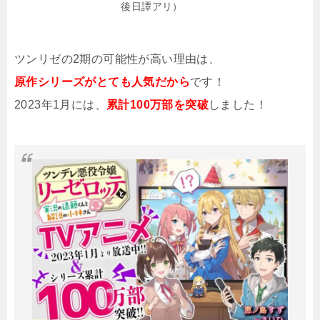
後日譚アリ）
ツンリゼの2期の可能性が高い理由は、
原作シリーズがとても人気だから
です！
2023年1月には、
累計100万部を突破
しました！