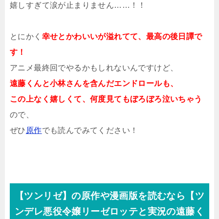
嬉しすぎて涙が止まりません……！！
とにかく
幸せとかわいいが溢れてて、最高の後日譚で
す！
アニメ最終回でやるかもしれないんですけど、
遠藤くんと小林さんを含んだエンドロールも、
この上なく嬉しくて、何度見てもぼろぼろ泣いちゃう
ので、
ぜひ
原作
でも読んでみてください！
【ツンリゼ】の原作や漫画版を読むなら【ツ
ンデレ悪役令嬢リーゼロッテと実況の遠藤く