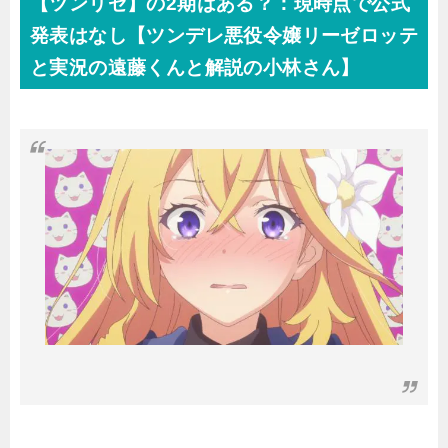
【ツンリゼ】の2期はある？：現時点で公式
発表はなし【ツンデレ悪役令嬢リーゼロッテ
と実況の遠藤くんと解説の小林さん】