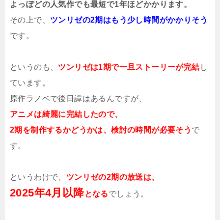
よっぽどの人気作でも最短で1年ほどかかります。
その上で、
ツンリゼの2期はもう少し時間がかかりそう
です。
というのも、
ツンリゼは1期で一旦ストーリーが完結
し
ています。
原作ラノベで後日譚はあるんですが、
アニメは綺麗に完結したので、
2期を制作するかどうかは、検討の時間が必要そう
で
す。
というわけで、
ツンリゼの2期の放送は、
2025年4月以降
となる
でしょう。