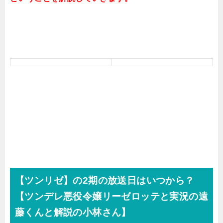
【ツンリゼ】の2期の放送日はいつから？
【ツンデレ悪役令嬢リーゼロッテと実況の遠
藤くんと解説の小林さん】