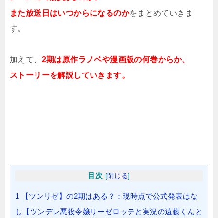
また放送日はいつからになるのか
をまとめていきま
す。
加えて、
2期は原作ラノベや漫画版の何巻からか、
ストーリーを解説していきます。
目次
[
閉じる
]
1
【ツンリゼ】の2期はある？：現時点で公式発表はな
し【ツンデレ悪役令嬢リーゼロッテと実況の遠藤くんと