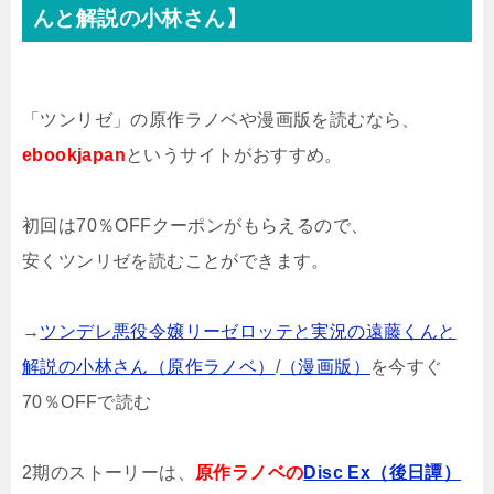
んと解説の小林さん】
「ツンリゼ」の原作ラノベや漫画版を読むなら、
ebookjapan
というサイトがおすすめ。
初回は70％OFFクーポンがもらえるので、
安くツンリゼを読むことができます。
→
ツンデレ悪役令嬢リーゼロッテと実況の遠藤くんと
解説の小林さん（原作ラノベ）
/
（漫画版）
を今すぐ
70％OFFで読む
2期のストーリーは、
原作ラノベの
Disc Ex（後日譚）