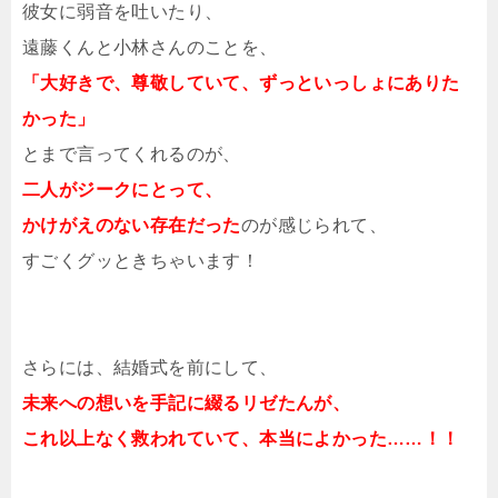
彼女に弱音を吐いたり、
遠藤くんと小林さんのことを、
「大好きで、尊敬していて、ずっといっしょにありた
かった」
とまで言ってくれるのが、
二人がジークにとって、
かけがえのない存在だった
のが感じられて、
すごくグッときちゃいます！
さらには、結婚式を前にして、
未来への想いを手記に綴るリゼたんが、
これ以上なく救われていて、本当によかった……！！