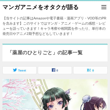
マンガアニメをオタクが語る
【当サイトの記事はAmazonや電子書籍・漫画アプリ・VOD等のPR
を含みます】このサイトではマンガ・アニメ・ゲームの感想・レビ
ューを語っていきます！キャラ考察や相関図を作ったり、単行本の
発売日やアニメ2期予想などもしていきます！
「薬屋のひとりごと」の記事一覧
Tweet
0
0