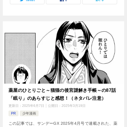
Tweet
0
0
薬屋のひとりごと～猫猫の後宮謎解き手帳～の87話
「眠り」のあらすじと感想！（ネタバレ注意）
更新日：
2025年6月7日
公開日：
2025年3月19日
PR
少年漫画
この記事では、サンデーGX 2025年4月号で連載された、薬