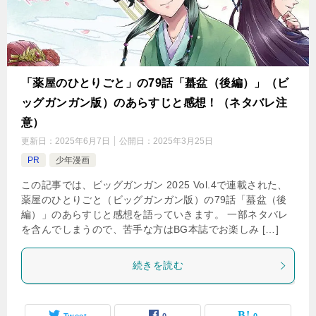
「薬屋のひとりごと」の79話「蟇盆（後編）」（ビ
ッグガンガン版）のあらすじと感想！（ネタバレ注
意）
更新日：
2025年6月7日
公開日：
2025年3月25日
PR
少年漫画
この記事では、ビッグガンガン 2025 Vol.4で連載された、
薬屋のひとりごと（ビッグガンガン版）の79話「蟇盆（後
編）」のあらすじと感想を語っていきます。 一部ネタバレ
を含んでしまうので、苦手な方はBG本誌でお楽しみ […]
続きを読む