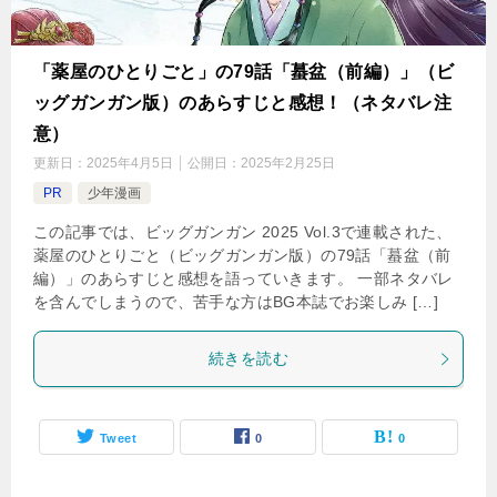
「薬屋のひとりごと」の79話「蟇盆（前編）」（ビ
ッグガンガン版）のあらすじと感想！（ネタバレ注
意）
更新日：
2025年4月5日
公開日：
2025年2月25日
PR
少年漫画
この記事では、ビッグガンガン 2025 Vol.3で連載された、
薬屋のひとりごと（ビッグガンガン版）の79話「蟇盆（前
編）」のあらすじと感想を語っていきます。 一部ネタバレ
を含んでしまうので、苦手な方はBG本誌でお楽しみ […]
続きを読む
Tweet
0
0