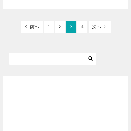
前へ
1
2
3
4
次へ