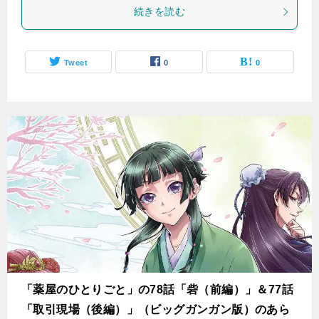
続きを読む
Tweet
0
0
「薬屋のひとりごと」の78話「砦（前編）」＆77話
「取引現場（後編）」（ビッグガンガン版）のあら