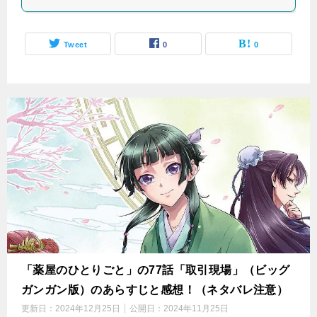
Tweet
0
0
「薬屋のひとりごと」の77話「取引現場」（ビッグ
ガンガン版）のあらすじと感想！（ネタバレ注意）
更新日：
2024年12月25日
公開日：
2024年11月25日