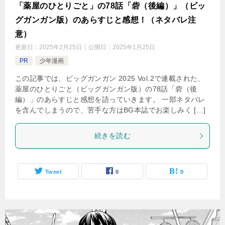
「薬屋のひとりごと」の78話「砦（後編）」（ビッ
グガンガン版）のあらすじと感想！（ネタバレ注
意）
更新日：
2025年2月25日
公開日：
2025年1月25日
PR
少年漫画
この記事では、ビッグガンガン 2025 Vol.2で連載された、
薬屋のひとりごと（ビッグガンガン版）の78話「砦（後
編）」のあらすじと感想を語っていきます。 一部ネタバレ
を含んでしまうので、苦手な方はBG本誌でお楽しみく […]
続きを読む
Tweet
0
0