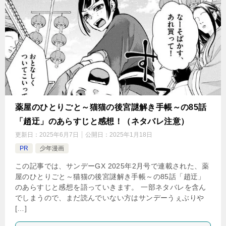
薬屋のひとりごと～猫猫の後宮謎解き手帳～の85話
「趙迂」のあらすじと感想！（ネタバレ注意）
更新日：
2025年6月7日
公開日：
2025年1月18日
PR
少年漫画
この記事では、サンデーGX 2025年2月号で連載された、薬
屋のひとりごと～猫猫の後宮謎解き手帳～の85話「趙迂」
のあらすじと感想を語っていきます。 一部ネタバレを含ん
でしまうので、まだ読んでいない方はサンデーうぇぶりや
[…]