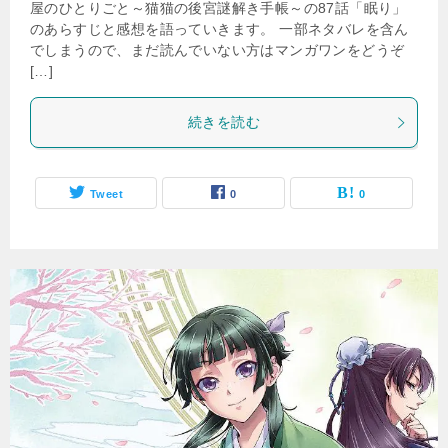
屋のひとりごと～猫猫の後宮謎解き手帳～の87話「眠り」
のあらすじと感想を語っていきます。 一部ネタバレを含ん
でしまうので、まだ読んでいない方はマンガワンをどうぞ
[…]
続きを読む
Tweet
0
0