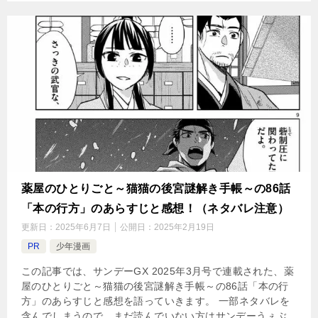
薬屋のひとりごと～猫猫の後宮謎解き手帳～の86話
「本の行方」のあらすじと感想！（ネタバレ注意）
更新日：
2025年6月7日
公開日：
2025年2月19日
PR
少年漫画
この記事では、サンデーGX 2025年3月号で連載された、薬
屋のひとりごと～猫猫の後宮謎解き手帳～の86話「本の行
方」のあらすじと感想を語っていきます。 一部ネタバレを
含んでしまうので、まだ読んでいない方はサンデーうぇぶ