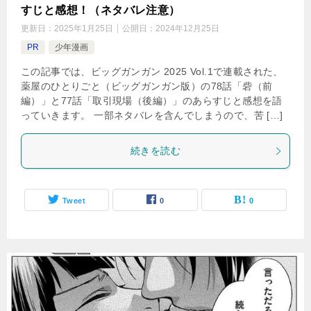
すじと感想！（ネタバレ注意）
更新日：
2025年1月25日
公開日：
2024年12月25日
PR
少年漫画
この記事では、ビッグガンガン 2025 Vol.1で連載された、
薬屋のひとりごと（ビッグガンガン版）の78話「砦（前
編）」と77話「取引現場（後編）」のあらすじと感想を語
っていきます。 一部ネタバレを含んでしまうので、苦 […]
続きを読む
Tweet
0
0