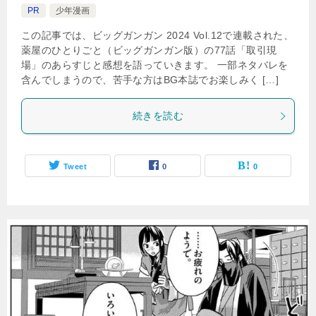
PR
少年漫画
この記事では、ビッグガンガン 2024 Vol.12で連載された、
薬屋のひとりごと（ビッグガンガン版）の77話「取引現
場」のあらすじと感想を語っていきます。 一部ネタバレを
含んでしまうので、苦手な方はBG本誌でお楽しみく […]
続きを読む
Tweet
0
0