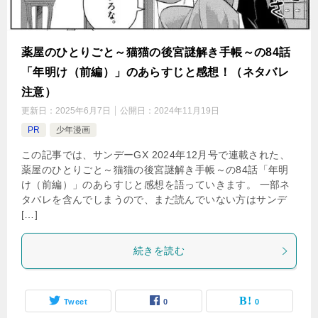
薬屋のひとりごと～猫猫の後宮謎解き手帳～の84話
「年明け（前編）」のあらすじと感想！（ネタバレ
注意）
更新日：
2025年6月7日
公開日：
2024年11月19日
PR
少年漫画
この記事では、サンデーGX 2024年12月号で連載された、
薬屋のひとりごと～猫猫の後宮謎解き手帳～の84話「年明
け（前編）」のあらすじと感想を語っていきます。 一部ネ
タバレを含んでしまうので、まだ読んでいない方はサンデ
[…]
続きを読む
Tweet
0
0