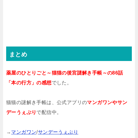
まとめ
薬屋のひとりごと～猫猫の後宮謎解き手帳～の86話
「本の行方」の感想
でした。
猫猫の謎解き手帳は、公式アプリの
マンガワンやサン
デーうぇぶり
で配信中。
→
マンガワン
/
サンデーうぇぶり