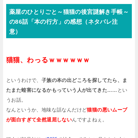
薬屋のひとりごと～猫猫の後宮謎解き手帳～
の86話「本の行方」の感想（ネタバレ注
意）
猫猫、わっるｗｗｗｗｗｗ
というわけで、
子族の本の出どころを探してたら、ま
たまた蝗害になるかもっていう人が出てきた……
とい
うお話。
なんというか、地味な話なんだけど
猫猫の悪いムーブ
が面白すぎて全然退屈しない
んですよねぇ。