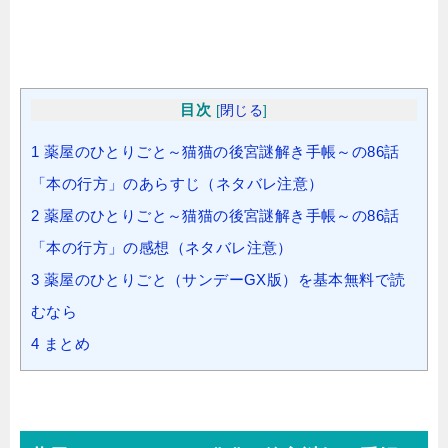
目次
[
閉じる
]
1
薬屋のひとりごと～猫猫の後宮謎解き手帳～の86話
「本の行方」のあらすじ（ネタバレ注意）
2
薬屋のひとりごと～猫猫の後宮謎解き手帳～の86話
「本の行方」の感想（ネタバレ注意）
3
薬屋のひとりごと（サンデーGX版）を基本無料で読
むなら
4
まとめ