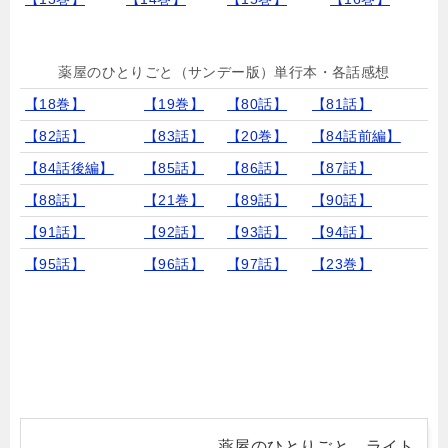
薬屋のひとりごと（サンデー版）単行本・各話感想
【18巻】
【19巻】
【80話】
【81話】
【82話】
【83話】
【20巻】
【84話前編】
【84話後編】
【85話】
【86話】
【87話】
【88話】
【21巻】
【89話】
【90話】
【91話】
【92話】
【93話】
【94話】
【95話】
【96話】
【97話】
【23巻】
薬屋のひとりごと ライト