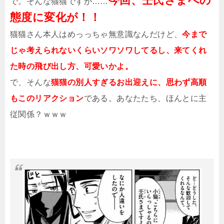
今回、壬氏さまへの
で。そんな猫猫ですが……
態度に変化が！！
猫猫さん本人はめっっちゃ無意識なんだけど、
今まで
じゃ考えられないくらいソワソワしてるし、来てくれ
た時の飛び出し方、可愛いかよ。
で、そんな
猫猫の別人すぎるお出迎えに、思わず高順
もこのリアクション
である。あなたたち、ほんとに主
従関係？ｗｗｗ