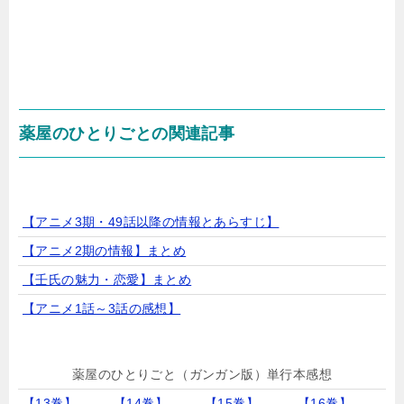
薬屋のひとりごとの関連記事
【アニメ3期・49話以降の情報とあらすじ】
【アニメ2期の情報】まとめ
【壬氏の魅力・恋愛】まとめ
【アニメ1話～3話の感想】
薬屋のひとりごと（ガンガン版）単行本感想
【13巻】
【14巻】
【15巻】
【16巻】