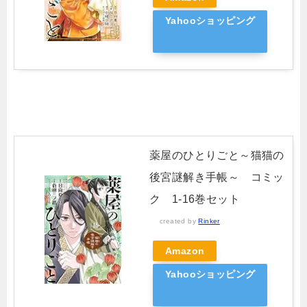
Yahooショッピング
薬屋のひとりごと～猫猫の
後宮謎解き手帳～ コミッ
ク 1-16巻セット
created by
Rinker
Amazon
Yahooショッピング