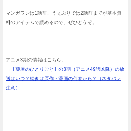
マンガワンは1話前、うぇぶりでは2話前までが基本無
料のアイテムで読めるので、ぜひどうぞ。
アニメ3期の情報はこちら。
→
【薬屋のひとりごと】の3期（アニメ49話以降）の放
送はいつ？続きは原作・漫画の何巻から？（ネタバレ
注意）