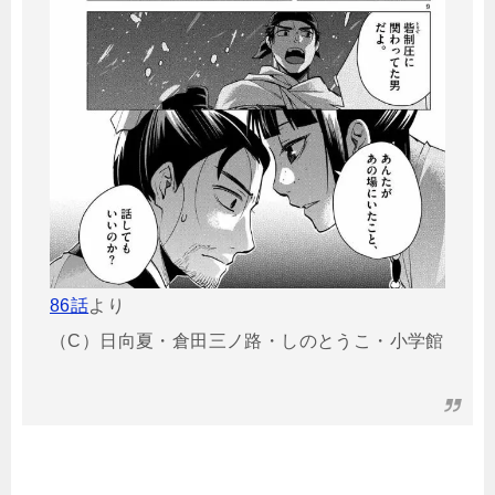
86話
より
（C）日向夏・倉田三ノ路・しのとうこ・小学館