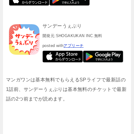
サンデーうぇぶり
開発元:
SHOGAKUKAN INC.
無料
posted with
アプリーチ
マンガワンは基本無料でもらえるSPライフで最新話の
1話前、サンデーうぇぶりは基本無料のチケットで最新
話の2つ前までが読めます。