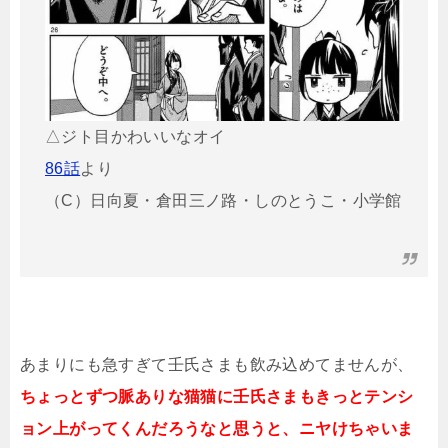
△ジト目かわいいなオイ
86話
より
（C）日向夏・倉田三ノ路・しのとうこ・小学館
あまりにも急すぎて壬氏さまも飲み込めてませんが、
ちょっとずつ脈ありな猫猫に壬氏さまもきっとテンシ
ョン上がってくんだろうなと思うと、ニヤけちゃいま