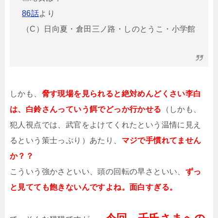
86話
より
（C）日向夏・倉田三ノ路・しのとうこ・小学館
しかも、
脅す現場を見られると絶対めんどくさい李白
は、白鈴さんっていう餌でどっか行かせる
（しかも、
犯人視点では、武官をよけてくれたという温情に見え
るという策士っぷり）あたり、
マジで手慣れてません
か？？
こういう強かさといい、頭の回転の早さといい、
ずっ
と見てても飽きないんですよね。面白すぎる。