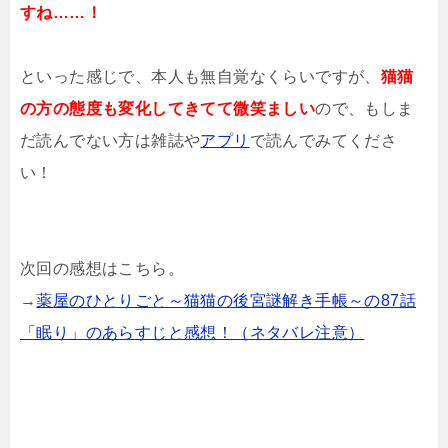
すね……！
といった感じで、本人も無自覚なくらいですが、
猫猫
の方の態度も変化してきてて微笑ましい
ので、もしま
だ読んでない方は雑誌や
アプリ
で読んでみてくださ
い！
次回の感想はこちら。
→
薬屋のひとりごと～猫猫の後宮謎解き手帳～の87話
「眠り」のあらすじと感想！（ネタバレ注意）