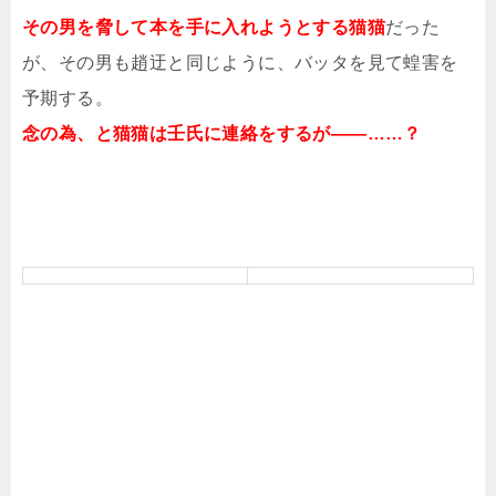
その男を脅して本を手に入れようとする猫猫
だった
が、その男も趙迂と同じように、バッタを見て蝗害を
予期する。
念の為、と猫猫は壬氏に連絡をするが――……？