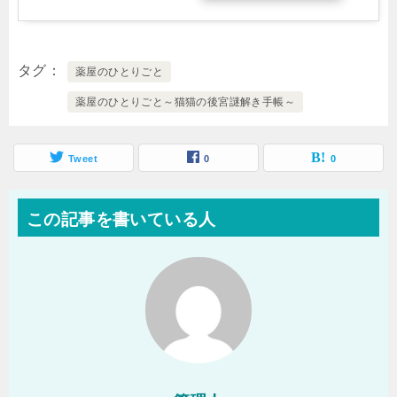
タグ
薬屋のひとりごと
薬屋のひとりごと～猫猫の後宮謎解き手帳～
Tweet
0
0
この記事を書いている人