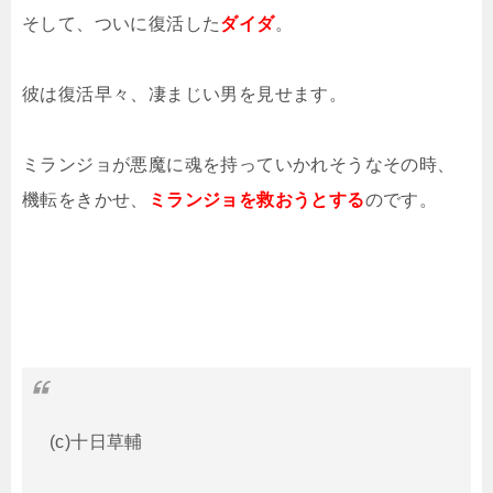
そして、ついに復活した
ダイダ
。
彼は復活早々、凄まじい男を見せます。
ミランジョが悪魔に魂を持っていかれそうなその時、
機転をきかせ、
ミランジョを救おうとする
のです。
(c)十日草輔