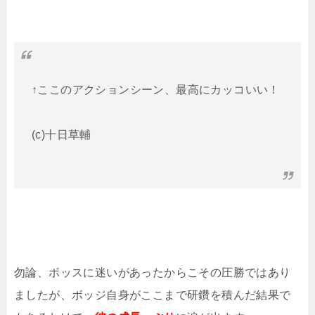
↑ここのアクションシーン、最高にカッコいい！
(c)十日草輔
勿論、ボッスに迷いがあったからこその圧勝ではあり
ましたが、ボッジ自身がここまで研鑽を積んだ結果で