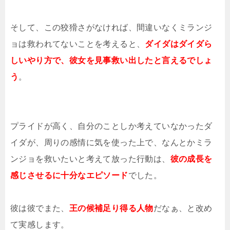
そして、この狡猾さがなければ、間違いなくミランジ
ョは救われてないことを考えると、
ダイダはダイダら
しいやり方で、彼女を見事救い出したと言えるでしょ
う
。
プライドが高く、自分のことしか考えていなかったダ
イダが、周りの感情に気を使った上で、なんとかミラ
ンジョを救いたいと考えて放った行動は、
彼の成長を
感じさせるに十分なエピソード
でした。
彼は彼でまた、
王の候補足り得る人物
だなぁ、と改め
て実感します。