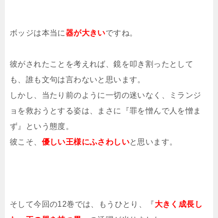
ボッジは本当に
器が大きい
ですね。
彼がされたことを考えれば、鏡を叩き割ったとして
も、誰も文句は言わないと思います。
しかし、当たり前のように一切の迷いなく、ミランジ
ョを救おうとする姿は、まさに『罪を憎んで人を憎ま
ず』という態度。
彼こそ、
優しい王様にふさわしい
と思います。
そして今回の12巻では、もうひとり、『
大きく成長し