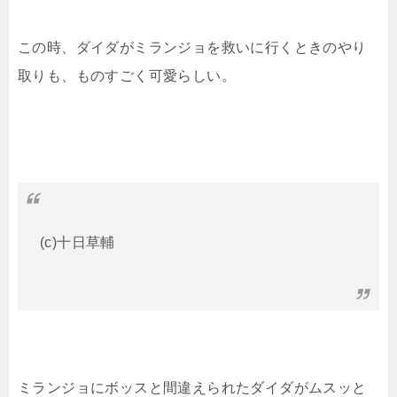
この時、ダイダがミランジョを救いに行くときのやり
取りも、ものすごく可愛らしい。
(c)十日草輔
ミランジョにボッスと間違えられたダイダがムスッと