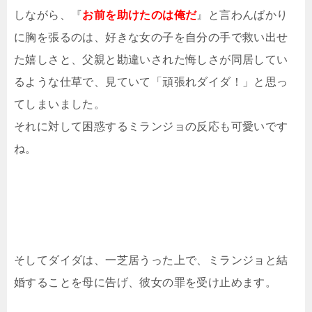
しながら、『
お前を助けたのは俺だ
』と言わんばかり
に胸を張るのは、好きな女の子を自分の手で救い出せ
た嬉しさと、父親と勘違いされた悔しさが同居してい
るような仕草で、見ていて「頑張れダイダ！」と思っ
てしまいました。
それに対して困惑するミランジョの反応も可愛いです
ね。
そしてダイダは、一芝居うった上で、ミランジョと結
婚することを母に告げ、彼女の罪を受け止めます。