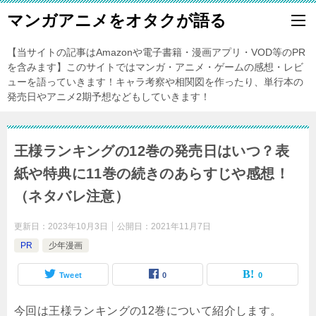
マンガアニメをオタクが語る
【当サイトの記事はAmazonや電子書籍・漫画アプリ・VOD等のPR
を含みます】このサイトではマンガ・アニメ・ゲームの感想・レビ
ューを語っていきます！キャラ考察や相関図を作ったり、単行本の
発売日やアニメ2期予想などもしていきます！
王様ランキングの12巻の発売日はいつ？表
紙や特典に11巻の続きのあらすじや感想！
（ネタバレ注意）
更新日：
2023年10月3日
公開日：
2021年11月7日
PR
少年漫画
Tweet
0
0
今回は王様ランキングの12巻について紹介します。