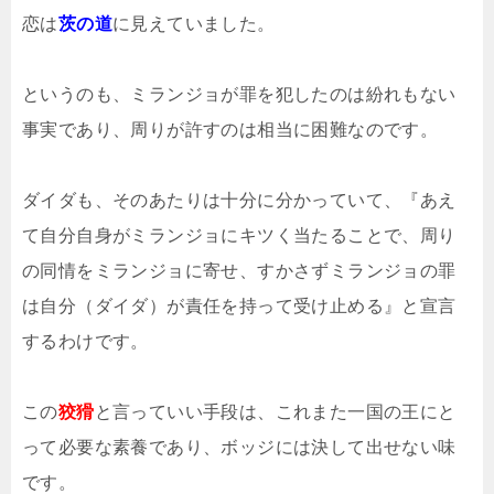
恋は
茨の道
に見えていました。
というのも、ミランジョが罪を犯したのは紛れもない
事実であり、周りが許すのは相当に困難なのです。
ダイダも、そのあたりは十分に分かっていて、『あえ
て自分自身がミランジョにキツく当たることで、周り
の同情をミランジョに寄せ、すかさずミランジョの罪
は自分（ダイダ）が責任を持って受け止める』と宣言
するわけです。
この
狡猾
と言っていい手段は、これまた一国の王にと
って必要な素養であり、ボッジには決して出せない味
です。