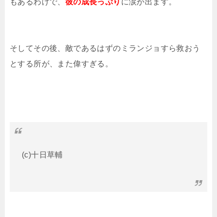
もあるわけで、
彼の成長っぷり
に涙が出ます。
そしてその後、敵であるはずのミランジョすら救おう
とする所が、また偉すぎる。
(c)十日草輔