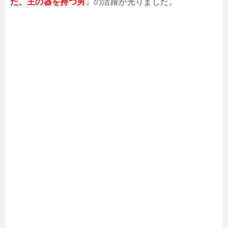
た、王の器を持つ男
』の活躍が光りました。