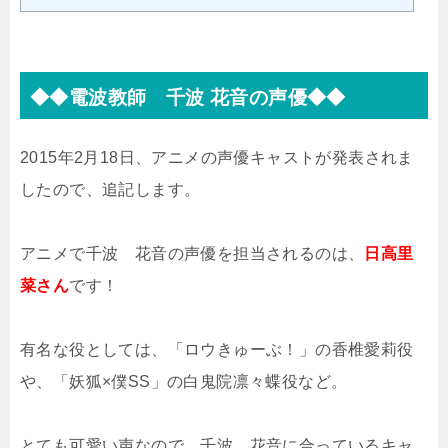
◆◆電波教師 千波 花音の声優◆◆
2015年2月18日、アニメの声優キャストが発表されま
したので、追記します。
アニメで千波 花音の声優を担当されるのは、
日高里
菜さん
です！
有名な役としては、「ロウきゅーぶ！」の香椎愛莉役
や、「妖狐×僕SS」の白鬼院凛々蝶役など。
とても可愛い声なので、千波 花音に合っているキャ