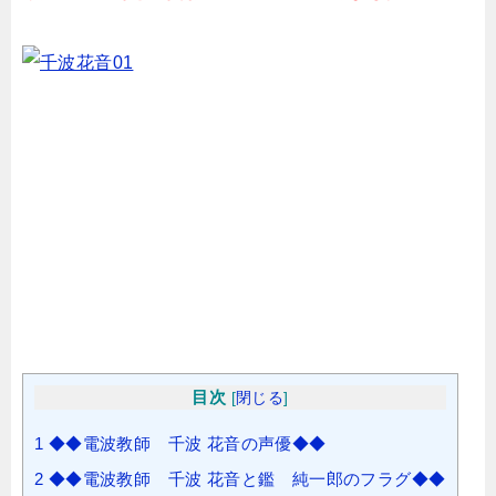
目次
[
閉じる
]
1
◆◆電波教師 千波 花音の声優◆◆
2
◆◆電波教師 千波 花音と鑑 純一郎のフラグ◆◆