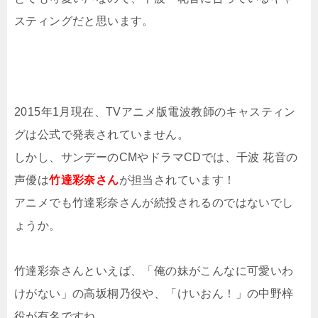
スティングだと思います。
2015年1月現在、TVアニメ版電波教師のキャスティン
グは公式で発表されていません。
しかし、サンデーのCMやドラマCDでは、千波 花音の
声優は
竹達彩奈さん
が担当されています！
アニメでも竹達彩奈さんが続投されるのではないでし
ょうか。
竹達彩奈さんといえば、「俺の妹がこんなに可愛いわ
けがない」の高坂桐乃役や、「けいおん！」の中野梓
役が有名ですね。