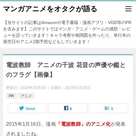
マンガアニメをオタクが語る
【当サイトの記事はAmazonや電子書籍・漫画アプリ・VOD等のPR
を含みます】このサイトではマンガ・アニメ・ゲームの感想・レビ
ューを語っていきます！キャラ考察や相関図を作ったり、単行本の
発売日やアニメ2期予想などもしていきます！
電波教師 アニメの千波 花音の声優や鑑と
のフラグ【画像】
更新日：
2023年10月3日
公開日：
2015年2月25日
PR
アニメ
Tweet
0
0
2015年1月16日、漫画
「電波教師」のアニメ化
が発表
されましたね。