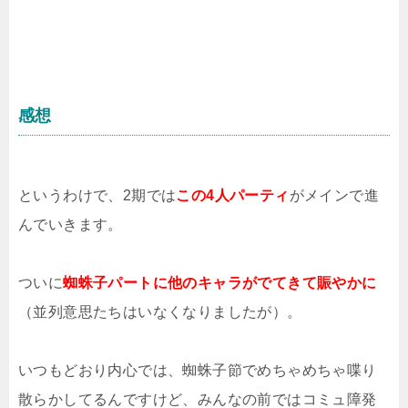
感想
というわけで、2期では
この4人パーティ
がメインで進
んでいきます。
ついに
蜘蛛子パートに他のキャラがでてきて賑やかに
（並列意思たちはいなくなりましたが）。
いつもどおり内心では、蜘蛛子節でめちゃめちゃ喋り
散らかしてるんですけど、みんなの前ではコミュ障発