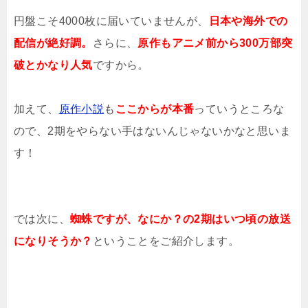
円盤こそ4000枚に届いていませんが、
日本や海外での
配信が絶好調。
さらに、
原作もアニメ前から300万部突
破とかなり人気
ですから。
加えて、
原作小説
も
ここからが本番
っていうところな
ので、2期をやらない手はないんじゃないかなと思いま
す！
では次に、
蜘蛛ですが、なにか？の2期はいつ頃の放送
になりそうか？
ということをご紹介します。