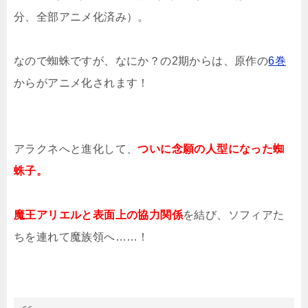
分、全部アニメ化済み）。
なので蜘蛛ですが、なにか？の2期からは、原作の
6巻
からがアニメ化されます！
アラクネへと進化して、
ついに念願の人型になった蜘
蛛子。
魔王アリエルと表面上の協力関係
を結び、ソフィアた
ちを連れて魔族領へ……！