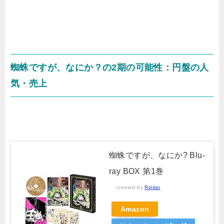
蜘蛛ですが、なにか？の2期の可能性：円盤の人
気・売上
蜘蛛ですが、なにか? Blu-
ray BOX 第1巻
created by
Rinker
Amazon