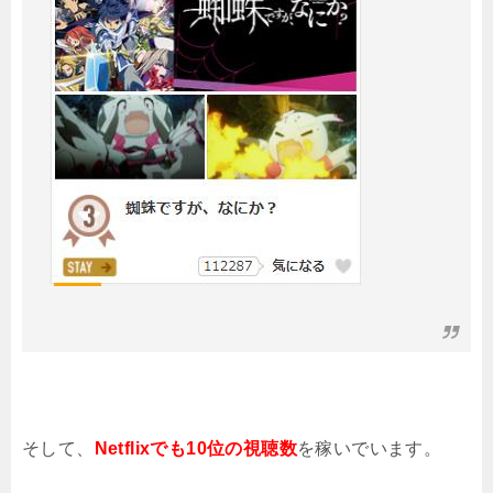
そして、
Netflixでも10位の視聴数
を稼いでいます。