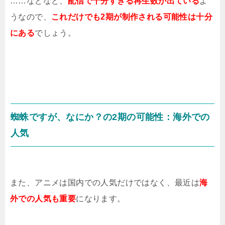
……などなど、
配信で十分すぎる再生数が出ている
よ
うなので、
これだけでも2期が制作される可能性は十分
にある
でしょう。
蜘蛛ですが、なにか？の2期の可能性：海外での
人気
また、アニメは国内での人気だけではなく、最近は
海
外での人気も重要
になります。