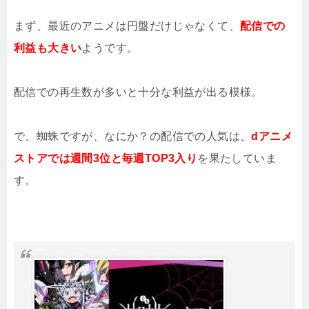
まず、最近のアニメは円盤だけじゃなくて、
配信での
利益も大きい
ようです。
配信での再生数が多いと十分な利益が出る模様。
で、蜘蛛ですが、なにか？の配信での人気は、
dアニメ
ストアでは週間3位と毎週TOP3入り
を果たしていま
す。