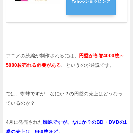
Yahooショッピング
アニメの続編が制作されるには、
円盤が各巻4000枚～
5000枚売れる必要がある
、というのが通説です。
では、蜘蛛ですが、なにか？の円盤の売上はどうなっ
ているのか？
4月に発売された
蜘蛛ですが、なにか？のBD・DVDの1
巻の売上は、960枚ほど。