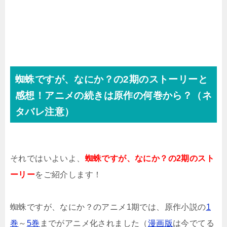
蜘蛛ですが、なにか？の2期のストーリーと
感想！アニメの続きは原作の何巻から？（ネ
タバレ注意）
それではいよいよ、
蜘蛛ですが、なにか？の2期のスト
ーリー
をご紹介します！
蜘蛛ですが、なにか？のアニメ1期では、原作小説の
1
巻
～
5巻
までがアニメ化されました（
漫画版
は今でてる