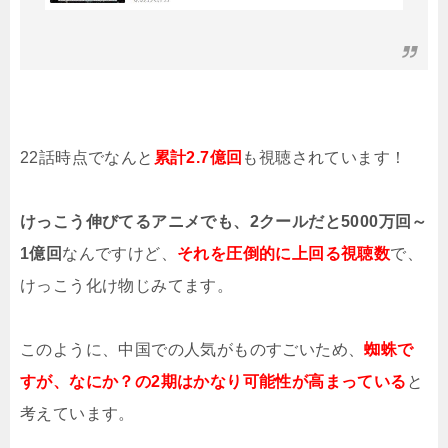
22話時点でなんと
累計2.7億回
も視聴されています！
けっこう伸びてるアニメでも、2クールだと5000万回～
1億回
なんですけど、
それを圧倒的に上回る視聴数
で、
けっこう化け物じみてます。
このように、中国での人気がものすごいため、
蜘蛛で
すが、なにか？の2期はかなり可能性が高まっている
と
考えています。