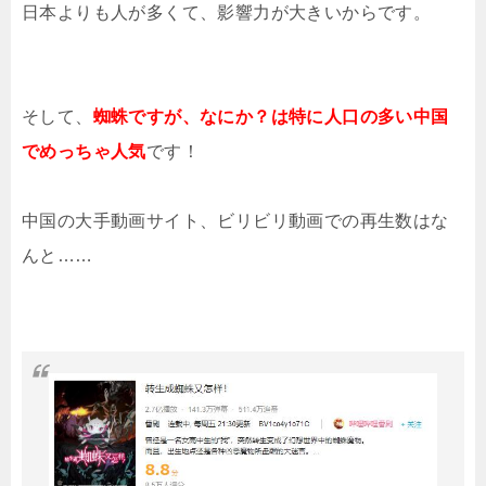
日本よりも人が多くて、影響力が大きいからです。
そして、
蜘蛛ですが、なにか？は特に人口の多い中国
でめっちゃ人気
です！
中国の大手動画サイト、ビリビリ動画での再生数はな
んと……