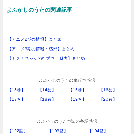
よふかしのうたの関連記事
【アニメ2期の情報】まとめ
【アニメ3期の情報・感想】まとめ
【ナズナちゃんの可愛さ・魅力】まとめ
よふかしのうたの単行本感想
【13巻】
【14巻】
【15巻】
【16巻】
【17巻】
【18巻】
【19巻】
【20巻】
よふかしのうた本誌の各話感想
【192話】
【193話】
【194話】