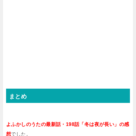
まとめ
よふかしのうたの最新話・198話「冬は夜が長い」の感
想
でした。