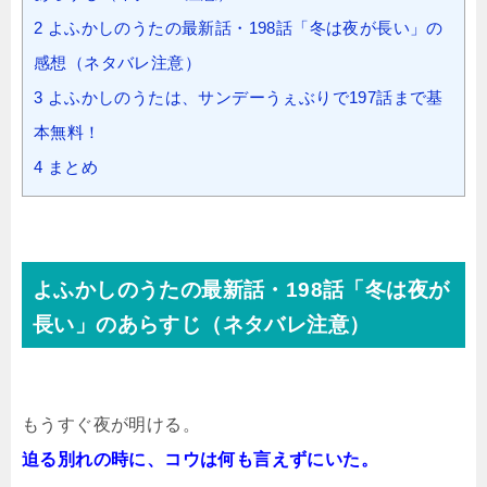
2
よふかしのうたの最新話・198話「冬は夜が長い」の
感想（ネタバレ注意）
3
よふかしのうたは、サンデーうぇぶりで197話まで基
本無料！
4
まとめ
よふかしのうたの最新話・198話「冬は夜が
長い」のあらすじ（ネタバレ注意）
もうすぐ夜が明ける。
迫る別れの時に、コウは何も言えずにいた。