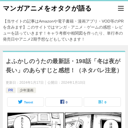
マンガアニメをオタクが語る
【当サイトの記事はAmazonや電子書籍・漫画アプリ・VOD等のPR
を含みます】このサイトではマンガ・アニメ・ゲームの感想・レビ
ューを語っていきます！キャラ考察や相関図を作ったり、単行本の
発売日やアニメ2期予想などもしていきます！
よふかしのうたの最新話・198話「冬は夜が
長い」のあらすじと感想！（ネタバレ注意）
更新日：
2024年1月17日
公開日：
2024年1月10日
PR
少年漫画
Tweet
0
0