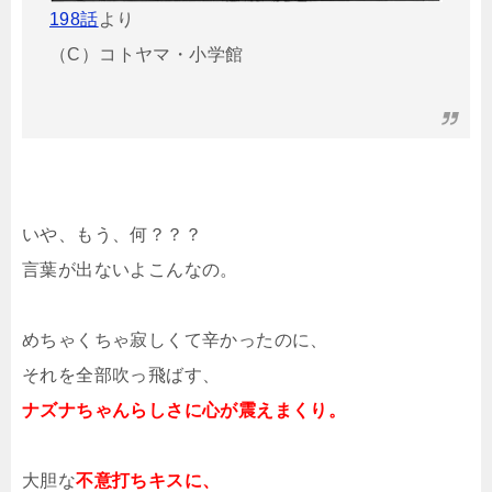
198話
より
（C）コトヤマ・小学館
いや、もう、何？？？
言葉が出ないよこんなの。
めちゃくちゃ寂しくて辛かったのに、
それを全部吹っ飛ばす、
ナズナちゃんらしさに心が震えまくり。
大胆な
不意打ちキスに、