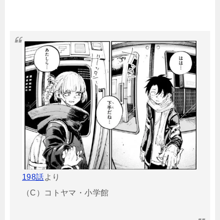
198話
より
（C）コトヤマ・小学館