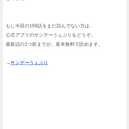
もし今回の198話をまだ読んでない方は、
公式アプリのサンデーうぇぶりをどうぞ。
最新話の1つ前までが、基本無料で読めます。
→
サンデーうぇぶり