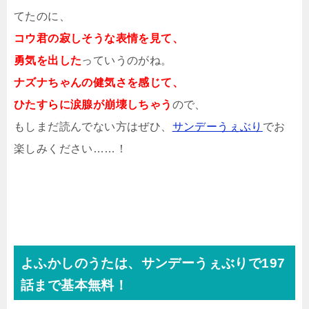
てたのに、
コウ君の寂しそうな表情を見て、
勇気を出した
っていうのがね。
ナズナちゃんの健気さを感じて、
ひたすらに涙腺が崩壊しちゃう
ので、
もしまだ読んでない方はぜひ、
サンデーうぇぶり
でお
楽しみください……！
よふかしのうたは、サンデーうぇぶりで197
話まで基本無料！