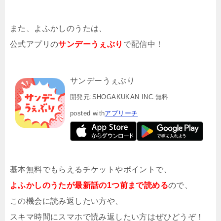
また、よふかしのうたは、
公式アプリの
サンデーうぇぶり
で配信中！
サンデーうぇぶり
開発元:
SHOGAKUKAN INC.
無料
posted with
アプリーチ
基本無料でもらえるチケットやポイントで、
よふかしのうたが最新話の1つ前まで読める
ので、
この機会に読み返したい方や、
スキマ時間にスマホで読み返したい方はぜひどうぞ！