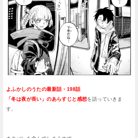
よふかしのうたの最新話・198話
「冬は夜が長い」のあらすじと感想
を語っていきま
す。