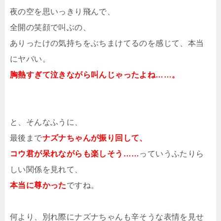
夜の空を思いっきり飛んで、
全開の笑顔で叫ぶの、
ありったけの気持ちをぶちまけてるのを感じて、本当
にヤバい。
胸熱すぎて泣きながら叫んじゃったよね……。
と、そんなふうに、
最後まで
ナズナちゃんが振り回して、
コウ君が呆れながらも楽しそう……
っていうふたりら
しい関係を見れて、
本当に尊かった
ですね。
何より、別れ際にナズナちゃんも辛そうな表情を見せ