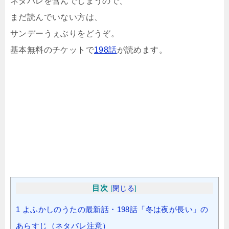
ネタバレを含んでしまうので、
まだ読んでいない方は、
サンデーうぇぶりをどうぞ。
基本無料のチケットで
198話
が読めます。
目次
[
閉じる
]
1
よふかしのうたの最新話・198話「冬は夜が長い」の
あらすじ（ネタバレ注意）