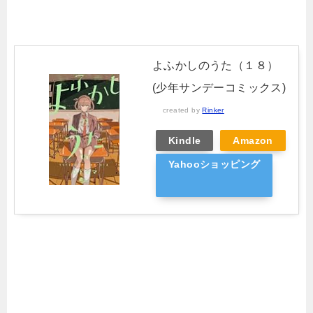
よふかしのうた（１８）
(少年サンデーコミックス)
created by
Rinker
Kindle
Amazon
Yahooショッピング