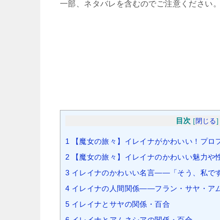
一部、ネタバレを含むのでご注意ください
目次
[
閉じる
]
1
【魔女の旅々】イレイナがかわいい！プロ
2
【魔女の旅々】イレイナのかわいい魅力や
3
イレイナのかわいい名言――「そう、私で
4
イレイナの人間関係――フラン・サヤ・ア
5
イレイナとサヤの関係・百合
6
イレイナとアムネシアの関係・百合