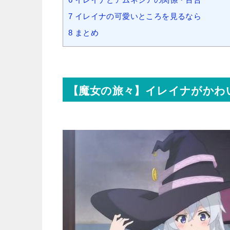
7
イレイナの可愛いところを見るなら
8
まとめ
【魔女の旅々】イレイナがかわ