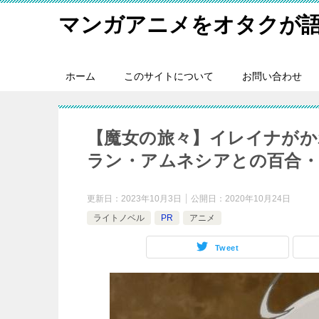
マンガアニメをオタクが
ホーム
このサイトについて
お問い合わせ
【魔女の旅々】イレイナがか
ラン・アムネシアとの百合・
更新日：
2023年10月3日
公開日：
2020年10月24日
ライトノベル
PR
アニメ
Tweet