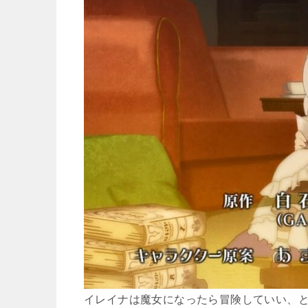
イレイナは魔女になったら冒険していい、