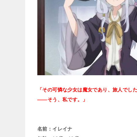
「その可憐な少女は魔女であり、旅人でし
――そう、私です。」
名前：イレイナ