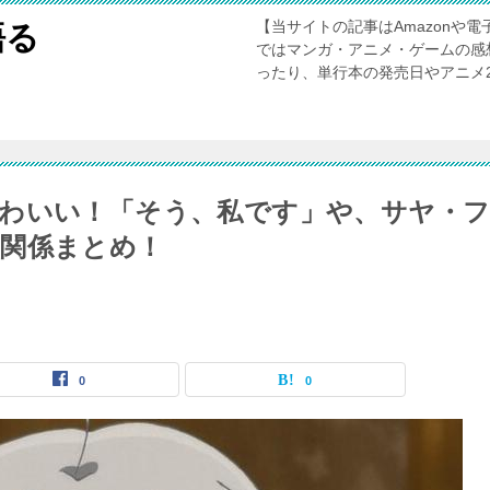
【当サイトの記事はAmazonや
語る
ではマンガ・アニメ・ゲームの感
ったり、単行本の発売日やアニメ
わいい！「そう、私です」や、サヤ・
関係まとめ！
0
0