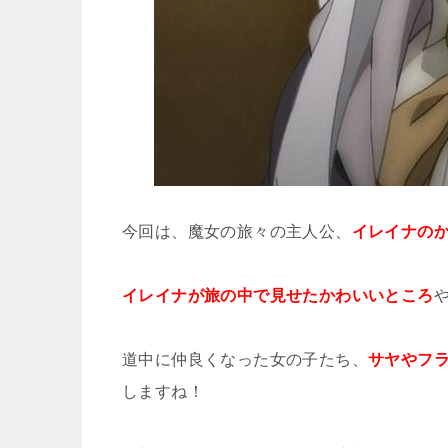
今回は、魔女の旅々の主人公、
イレイナの
イレイナが旅の中で見せたかわいいところ
道中に仲良くなった女の子たち、
サヤやフ
しますね！