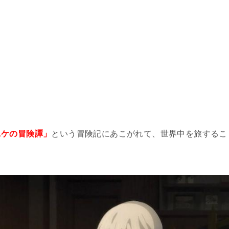
。
ニケの冒険譚」
という冒険記にあこがれて、世界中を旅するこ