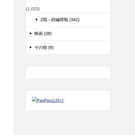
(1,023)
2期・続編情報 (342)
映画 (38)
その他 (8)