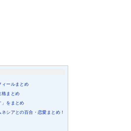
。
フィールまとめ
性格まとめ
す」をまとめ
ムネシアとの百合・恋愛まとめ！