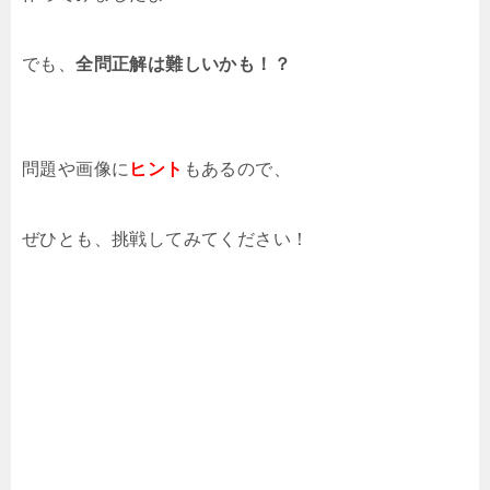
でも、
全問正解は難しいかも！？
問題や画像に
ヒント
もあるので、
ぜひとも、挑戦してみてください！