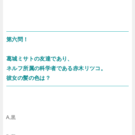
第六問！
葛城ミサトの友達であり、
ネルフ所属の科学者である赤木リツコ。
彼女の髪の色は？
A,黒