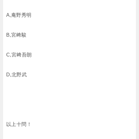
A,庵野秀明
B,宮﨑駿
C,宮﨑吾朗
D,北野武
以上十問！