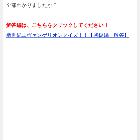
全部わかりましたか？
解答編は、こちらをクリックしてください！
新世紀エヴァンゲリオンクイズ！！【初級編 解答】