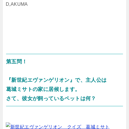
D,AKUMA
第五問！
『新世紀エヴァンゲリオン』で、主人公は
葛城ミサトの家に居候します。
さて、彼女が飼っているペットは何？