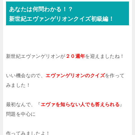
あなたは何問わかる！？
新世紀エヴァンゲリオンクイズ初級編！
新世紀エヴァンゲリオンが
２０週年
を迎えましたね！
いい機会なので、
エヴァンゲリオンのクイズ
を作って
みました！
最初なんで、『
エヴァを知らない人でも答えられる
』
問題を中心に
作ってみましたよ！