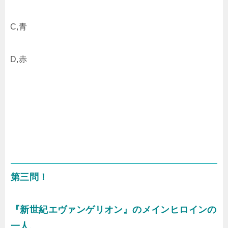
C,青
D,赤
第三問！
『新世紀エヴァンゲリオン』のメインヒロインの
一人、