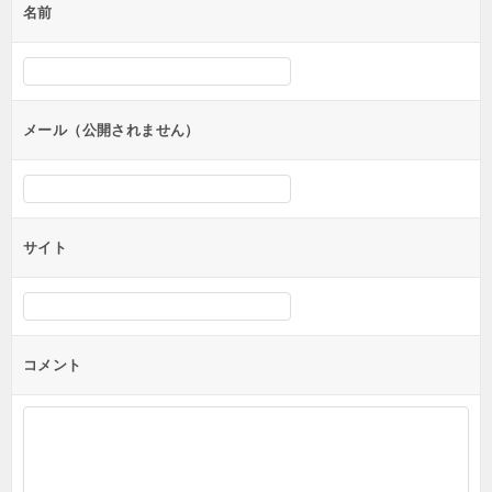
名前
メール（公開されません）
サイト
コメント