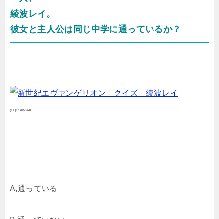
綾波レイ。
彼女と主人公は同じ中学に通っているか？
(C)GAINAX
A,通っている