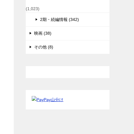
(1,023)
2期・続編情報 (342)
映画 (38)
その他 (8)