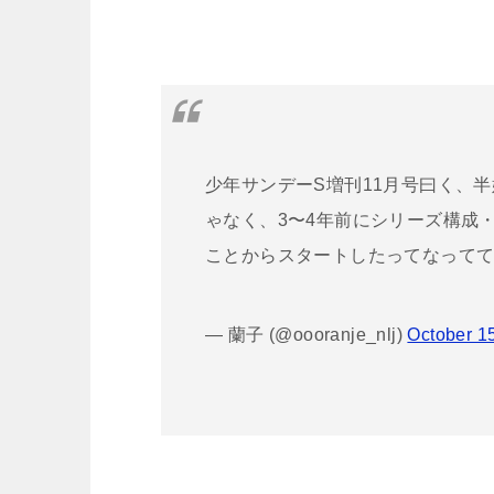
少年サンデーS増刊11月号曰く、
ゃなく、3〜4年前にシリーズ構成
ことからスタートしたってなって
— 蘭子 (@oooranje_nlj)
October 1