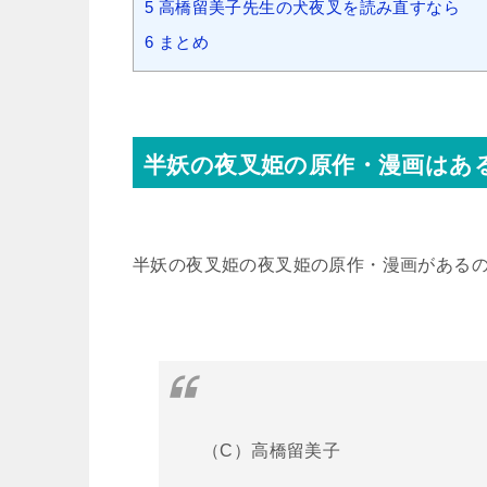
5
高橋留美子先生の犬夜叉を読み直すなら
6
まとめ
半妖の夜叉姫の原作・漫画はあ
半妖の夜叉姫の夜叉姫の原作・漫画があるの
（C）高橋留美子