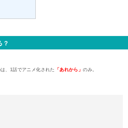
る？
は、1話でアニメ化された
「あれから」
のみ。