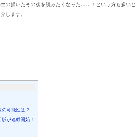
先生の描いたその後を読みたくなった……！という方も多いと
紹介します。
載の可能性は？
画版が連載開始！