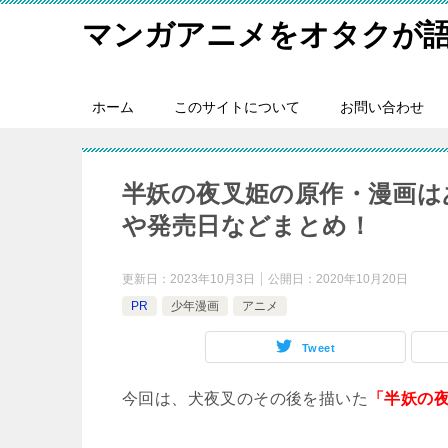
マンガアニメをオタクが
ホーム
このサイトについて
お問い合わせ
半妖の夜叉姫の原作・漫画は
や発売日などまとめ！
更新日：
2023年10月3日
公開日：
2020年10月20日
PR
少年漫画
アニメ
Tweet
今回は、犬夜叉のその後を描いた
「半妖の