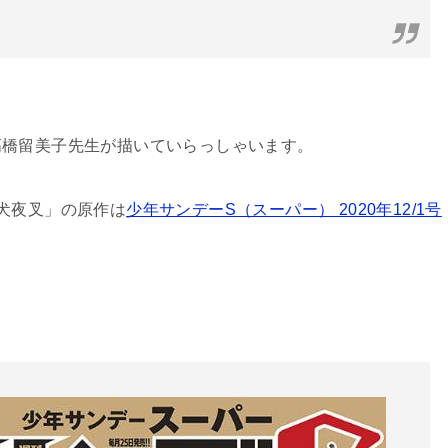
高橋留美子先生が描いていらっしゃいます。
犬夜叉」の原作は
少年サンデーS（スーパー） 2020年12/1号