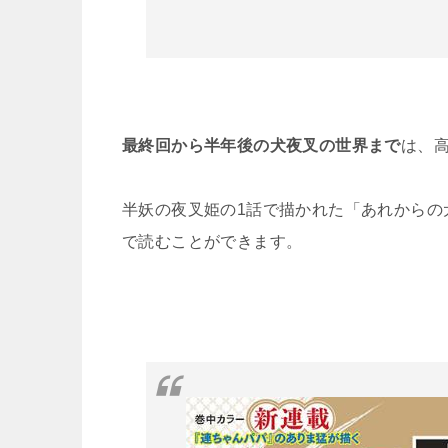
最終回から半年後の犬夜叉の世界まで
は、
半妖の夜叉姫の1話で描かれた「あれからの
で読むことができます。