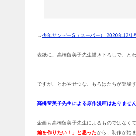
→
少年サンデーS（スーパー） 2020年12/1
表紙に、高橋留美子先生描き下ろしで、と
ですが、とわやせつな、もろはたちが登場
高橋留美子先生による原作漫画はありませ
企画も高橋留美子先生によるものではなく
編を作りたい！」と思った
から、制作が始