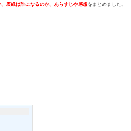
か、表紙は誰になるのか、あらすじや感想
をまとめました。
。