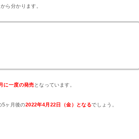
日から分かります。
）
月に一度の発売
となっています。
の5ヶ月後の
2022年4月22日（金）となる
でしょう。