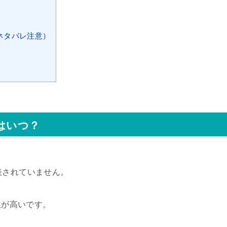
ネタバレ注意）
はいつ？
表されていません。
性が高いです。