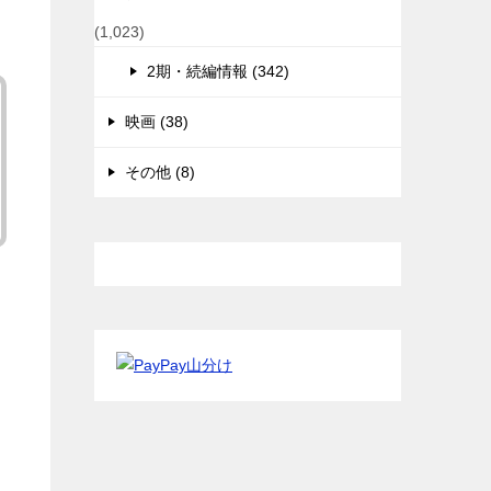
(1,023)
2期・続編情報 (342)
映画 (38)
その他 (8)