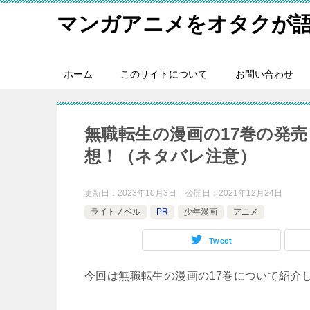
マンガアニメをオタクが
ホーム
このサイトについて
お問い合わせ
無職転生の漫画の17巻の発
想！（ネタバレ注意）
更新日：
2023年10月3日
公開日：
2021年12月24日
ライトノベル
PR
少年漫画
アニメ
Tweet
今回は無職転生の漫画の17巻について紹介