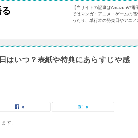
【当サイトの記事はAmazonや
語る
ではマンガ・アニメ・ゲームの感
ったり、単行本の発売日やアニメ
売日はいつ？表紙や特典にあらすじや感
0
0
します。