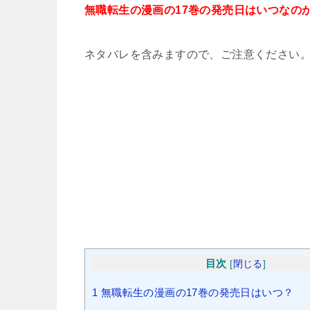
無職転生の漫画の17巻の発売日はいつなの
ネタバレを含みますので、ご注意ください
目次
[
閉じる
]
1
無職転生の漫画の17巻の発売日はいつ？