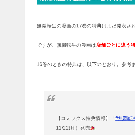
無職転生の漫画の17巻の特典はまだ発表さ
ですが、無職転生の漫画は
店舗ごとに違う
16巻のときの特典は、以下のとおり。参考
【コミックス特典情報】「
#無職転
11/22(月）発売