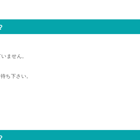
？
ていません。
お待ち下さい。
？