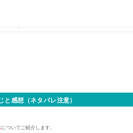
すじと感想（ネタバレ注意）
じ
についてご紹介します。