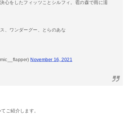
る決心をしたフィッツことシルフィ。雹の森で雨に濡
クス、ワンダーグー、とらのあな
__flapper)
November 16, 2021
いてご紹介します。