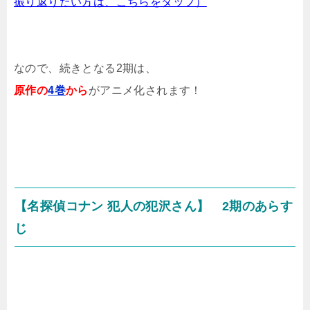
振り返りたい方は、こちらをタップ）
なので、続きとなる2期は、
原作の
4巻
から
がアニメ化されます！
【名探偵コナン 犯人の犯沢さん】 2期のあらす
じ