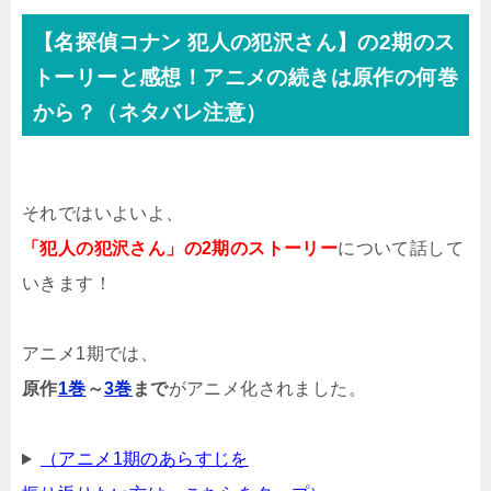
【名探偵コナン 犯人の犯沢さん】の2期のス
トーリーと感想！アニメの続きは原作の何巻
から？（ネタバレ注意）
それではいよいよ、
「犯人の犯沢さん」の2期のストーリー
について話して
いきます！
アニメ1期では、
原作
1巻
～
3巻
まで
がアニメ化されました。
（アニメ1期のあらすじを