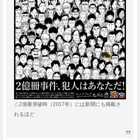
△2億冊突破時（2017年）には新聞にも掲載さ
れるほど