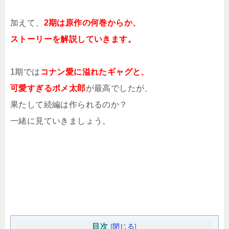
加えて、
2期は原作の何巻からか、
ストーリーを解説していきます。
1期では
コナン愛に溢れたギャグと、
可愛すぎるポメ太郎
が最高でしたが、
果たして続編は作られるのか？
一緒に見ていきましょう。
目次
[
閉じる
]