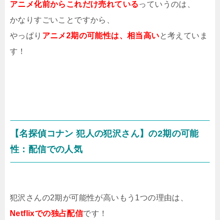
アニメ化前からこれだけ売れている
っていうのは、
かなりすごいことですから、
やっぱり
アニメ2期の可能性は、相当高い
と考えていま
す！
【名探偵コナン 犯人の犯沢さん】の2期の可能
性：配信での人気
犯沢さんの2期が可能性が高いもう1つの理由は、
Netflixでの独占配信
です！