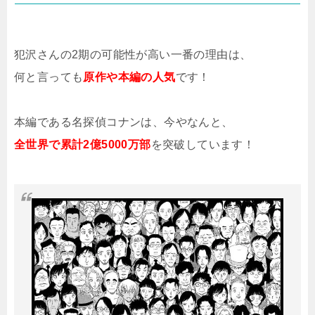
犯沢さんの2期の可能性が高い一番の理由は、
何と言っても
原作や本編の人気
です！
本編である名探偵コナンは、今やなんと、
全世界で累計2億5000万部
を突破しています！