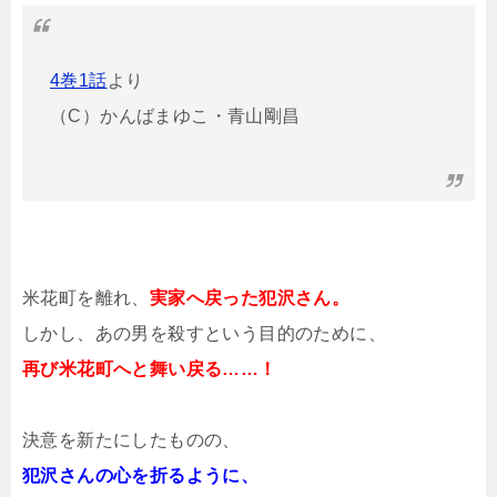
4巻1話
より
（C）かんばまゆこ・青山剛昌
米花町を離れ、
実家へ戻った犯沢さん。
しかし、あの男を殺すという目的のために、
再び米花町へと舞い戻る……！
決意を新たにしたものの、
犯沢さんの心を折るように、