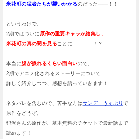
米花町の猛者たちが襲いかかる
のだった――！！
というわけで、
2期ではついに
原作の重要キャラが結集し、
米花町の真の闇を見る
ことに――……！？
本当に
腹が捩れるくらい面白い
ので、
2期でアニメ化されるストーリーについて
詳しく紹介しつつ、感想を語っていきます！
ネタバレを含むので、苦手な方は
サンデーうぇぶり
で
原作をどうぞ。
犯沢さんの原作が、基本無料のチケットで最新話まで
読めます！