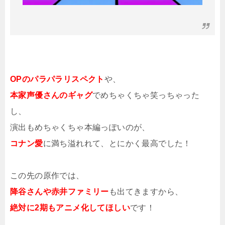
OPのパラパラリスペクト
や、
本家声優さんのギャグ
でめちゃくちゃ笑っちゃった
し、
演出もめちゃくちゃ本編っぽいのが、
コナン愛
に満ち溢れれて、とにかく最高でした！
この先の原作では、
降谷さんや赤井ファミリー
も出てきますから、
絶対に2期もアニメ化してほしい
です！