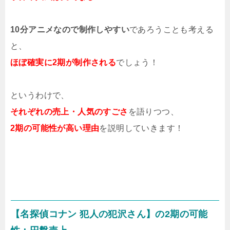
10分アニメなので制作しやすい
であろうことも考える
と、
ほぼ確実に2期が制作される
でしょう！
というわけで、
それぞれの売上・人気のすごさ
を語りつつ、
2期の可能性が高い理由
を説明していきます！
【名探偵コナン 犯人の犯沢さん】の2期の可能