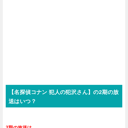
【名探偵コナン 犯人の犯沢さん】の2期の放
送はいつ？
2期の放送は