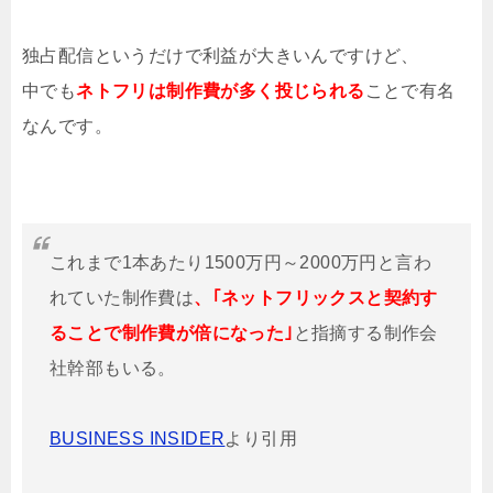
独占配信というだけで利益が大きいんですけど、
中でも
ネトフリは制作費が多く投じられる
ことで有名
なんです。
これまで1本あたり1500万円～2000万円と言わ
れていた制作費は
、｢ネットフリックスと契約す
ることで制作費が倍になった｣
と指摘する制作会
社幹部もいる。
BUSINESS INSIDER
より引用