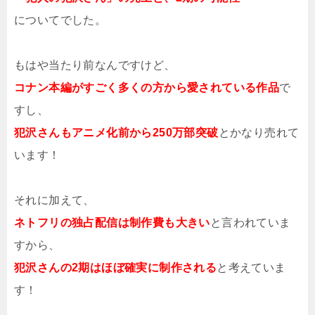
についてでした。
もはや当たり前なんですけど、
コナン本編がすごく多くの方から愛されている作品
で
すし、
犯沢さんもアニメ化前から250万部突破
とかなり売れて
います！
それに加えて、
ネトフリの独占配信は制作費も大きい
と言われていま
すから、
犯沢さんの2期はほぼ確実に制作される
と考えていま
す！