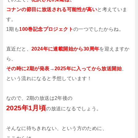
コナンの節目に放送される可能性が高い
と考えていま
す。
1期も
100巻記念プロジェクト
の一つでしたからね。
直近だと、
2024年に連載開始から30周年
を迎えますか
ら、
その時に2期が発表→2025年に入ってから放送開始
、
という流れになると予想しています！
なので、2期の放送は2年後の
2025年1月頃
の放送になるでしょう。
そんなに待ちきれない、という方のために、