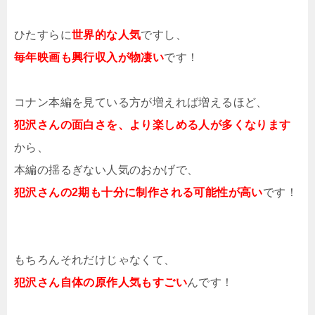
ひたすらに
世界的な人気
ですし、
毎年映画も興行収入が物凄い
です！
コナン本編を見ている方が増えれば増えるほど、
犯沢さんの面白さを、より楽しめる人が多くなります
から、
本編の揺るぎない人気のおかげで、
犯沢さんの2期も十分に制作される可能性が高い
です！
もちろんそれだけじゃなくて、
犯沢さん自体の原作人気もすごい
んです！