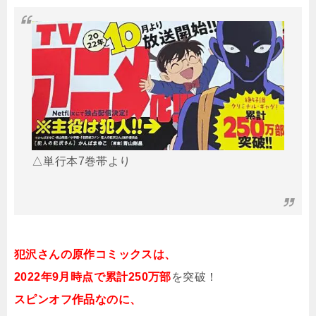
△単行本7巻帯より
犯沢さんの原作コミックスは、
2022年9月時点で累計250万部
を突破！
スピンオフ作品なのに、