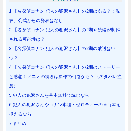
1
【名探偵コナン 犯人の犯沢さん】の2期はある？：現
在、公式からの発表はなし
2
【名探偵コナン 犯人の犯沢さん】の2期や続編が制作
される可能性は？
3
【名探偵コナン 犯人の犯沢さん】の2期の放送はい
つ？
4
【名探偵コナン 犯人の犯沢さん】の2期のストーリー
と感想！アニメの続きは原作の何巻から？（ネタバレ注
意）
5
犯人の犯沢さんを基本無料で読むなら
6
犯人の犯沢さんやコナン本編・ゼロティーの単行本を
揃えるなら
7
まとめ