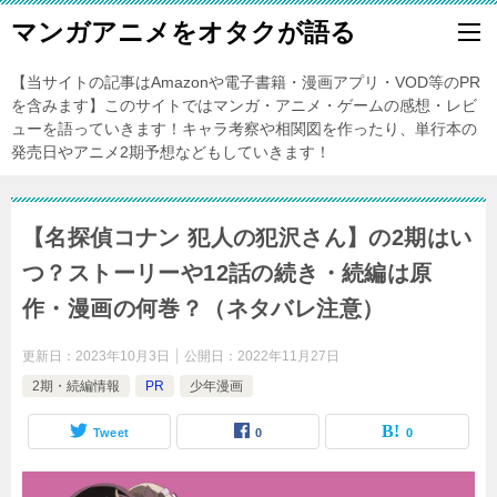
マンガアニメをオタクが語る
【当サイトの記事はAmazonや電子書籍・漫画アプリ・VOD等のPR
を含みます】このサイトではマンガ・アニメ・ゲームの感想・レビ
ューを語っていきます！キャラ考察や相関図を作ったり、単行本の
発売日やアニメ2期予想などもしていきます！
【名探偵コナン 犯人の犯沢さん】の2期はい
つ？ストーリーや12話の続き・続編は原
作・漫画の何巻？（ネタバレ注意）
更新日：
2023年10月3日
公開日：
2022年11月27日
2期・続編情報
PR
少年漫画
Tweet
0
0