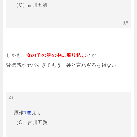
（C）古川五勢
しかも、
女の子の服の中に潜り込む
とか、
背徳感がヤバすぎてもう、神と言わざるを得ない。
原作
1巻
より
（C）古川五勢