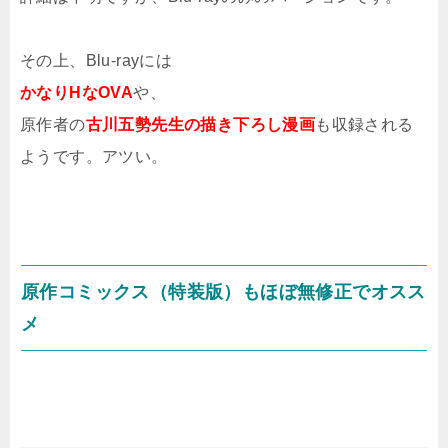
その上、Blu-rayには
かなりHなOVA
や、
原作者の
古川五勢先生の描き下ろし漫画
も収録される
ようです。アツい。
原作コミックス（特装版）もほぼ無修正でオスス
メ