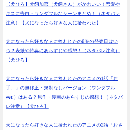
【犬ひろ】犬飼加恋（犬飼さん）がかわいい！恋愛や
キスに告白・ワンダフルなシーンまとめ！（ネタバレ
注意）【犬になったら好きな人に拾われた】
犬になったら好きな人に拾われたの8巻の発売日はい
つ？表紙や特典にあらすじや感想！（ネタバレ注意）
【犬ひろ】
犬になったら好きな人に拾われたのアニメの1話「お
手。」の無修正・規制なしバージョン（ワンダフル
ver.）はある？原作・漫画のあらすじの感想！（ネタバ
レ注意）【犬ひろ】
犬になったら好きな人に拾われたのアニメの2話「おさ