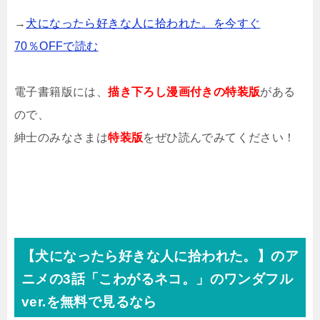
→
犬になったら好きな人に拾われた。を今すぐ
70％OFFで読む
電子書籍版には、
描き下ろし漫画付きの特装版
がある
ので、
紳士のみなさまは
特装版
をぜひ読んでみてください！
【犬になったら好きな人に拾われた。】のア
ニメの3話「こわがるネコ。」のワンダフル
ver.を無料で見るなら