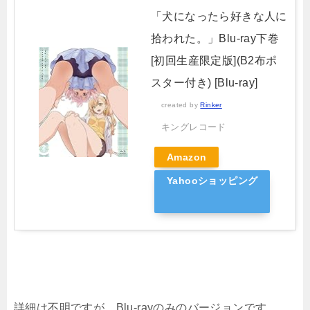
「犬になったら好きな人に
拾われた。」Blu-ray下巻
[初回生産限定版](B2布ポ
スター付き) [Blu-ray]
created by
Rinker
キングレコード
Amazon
Yahooショッピング
詳細は不明ですが、Blu-rayのみのバージョンです。