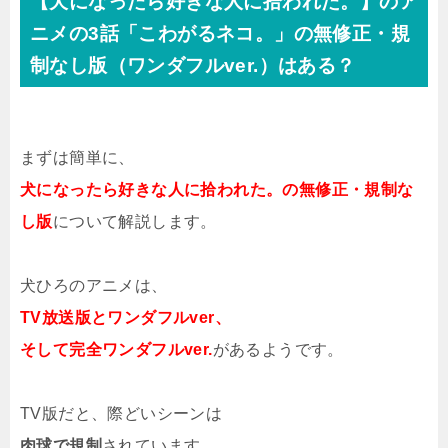
【犬になったら好きな人に拾われた。】のア
ニメの3話「こわがるネコ。」の無修正・規
制なし版（ワンダフルver.）はある？
まずは簡単に、
犬になったら好きな人に拾われた。の無修正・規制な
し版
について解説します。
犬ひろのアニメは、
TV放送版とワンダフルver、
そして完全ワンダフルver.
があるようです。
TV版だと、際どいシーンは
肉球で規制
されています。