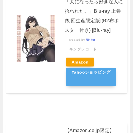
「犬になったら好きな人に
拾われた。」Blu-ray 上巻
[初回生産限定版](B2布ポ
スター付き) [Blu-ray]
created by
Rinker
キングレコード
Amazon
Yahooショッピング
【Amazon.co.jp限定】