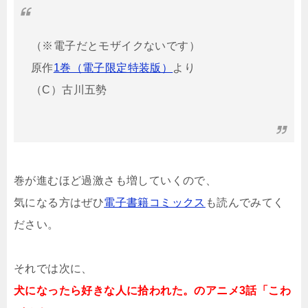
（※電子だとモザイクないです）
原作
1巻（電子限定特装版）
より
（C）古川五勢
巻が進むほど過激さも増していくので、
気になる方はぜひ
電子書籍コミックス
も読んでみてく
ださい。
それでは次に、
犬になったら好きな人に拾われた。のアニメ3話「こわ