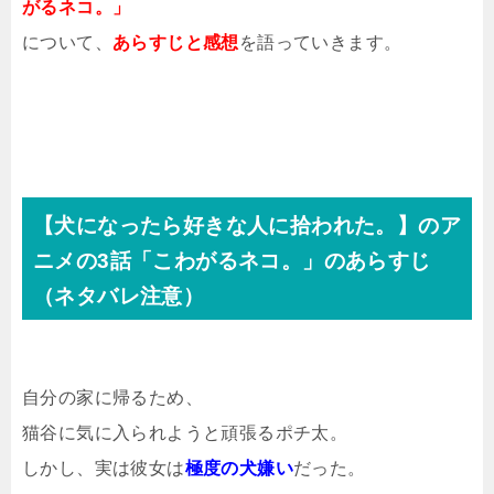
がるネコ。」
について、
あらすじと感想
を語っていきます。
【犬になったら好きな人に拾われた。】のア
ニメの3話「こわがるネコ。」のあらすじ
（ネタバレ注意）
自分の家に帰るため、
猫谷に気に入られようと頑張るポチ太。
しかし、実は彼女は
極度の犬嫌い
だった。