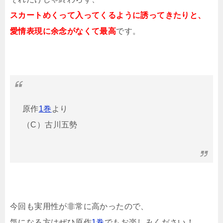
スカートめくって入ってくるように誘ってきたりと、
愛情表現に余念がなくて最高
です。
原作
1巻
より
（C）古川五勢
今回も実用性が非常に高かったので、
気になる方はぜひ原作
1巻
でもお楽しみください！