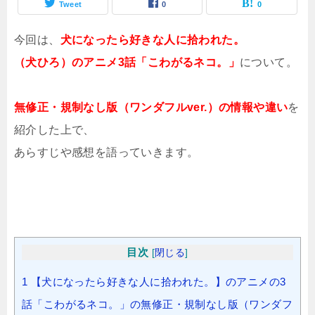
Tweet
0
0
今回は、
犬になったら好きな人に拾われた。
（犬ひろ）のアニメ3話「こわがるネコ。」
について。
無修正・規制なし版（ワンダフルver.）の情報や違い
を
紹介した上で、
あらすじや感想を語っていきます。
目次
[
閉じる
]
1
【犬になったら好きな人に拾われた。】のアニメの3
話「こわがるネコ。」の無修正・規制なし版（ワンダフ