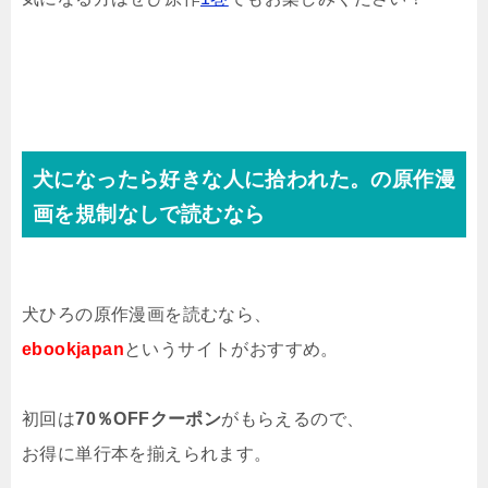
犬になったら好きな人に拾われた。の原作漫
画を規制なしで読むなら
犬ひろの原作漫画を読むなら、
ebookjapan
というサイトがおすすめ。
初回は
70％OFFクーポン
がもらえるので、
お得に単行本を揃えられます。