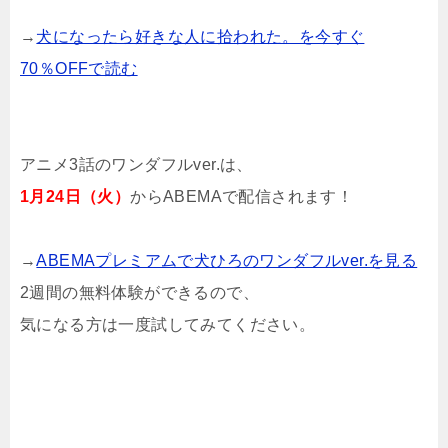
→
犬になったら好きな人に拾われた。を今すぐ
70％OFFで読む
アニメ3話のワンダフルver.は、
1月24日（火）
からABEMAで配信されます！
→
ABEMAプレミアムで犬ひろのワンダフルver.を見る
2週間の無料体験ができるので、
気になる方は一度試してみてください。