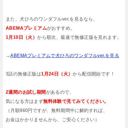
また、犬ひろのワンダフルver.を見るなら、
ABEMAプレミアム
がおすすめ。
1月10日（火）
から順次、最速で無修正版を見れます。
→
ABEMAプレミアムで犬ひろのワンダフルver.を見る
3話の無修正版は
1月24日（火）
から配信開始です！
2週間のお試し期間
があるので、
気になる方はまず
無料体験で見てみてください。
（月額960円ですが、無料期間中に解約すれば、
お金はかかりませんから、ご安心ください）