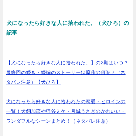
犬になったら好きな人に拾われた。（犬ひろ）の
記事
【犬になったら好きな人に拾われた。】の2期はいつ？
最終回の続き・続編のストーリーは原作の何巻？（ネ
タバレ注意）【犬ひろ】
犬になったら好きな人に拾われたの恋愛・ヒロインの
一覧！犬飼加恋や猫谷ミケ・月城うさぎのかわいい・
ワンダフルなシーンまとめ！（ネタバレ注意）