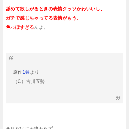
舐めて欲しがるときの表情クッソかわいいし、
ガチで感じちゃってる表情がもう、
色っぽすぎる
んよ。
原作
1巻
より
（C）古川五勢
それだけじゃ終わらず、