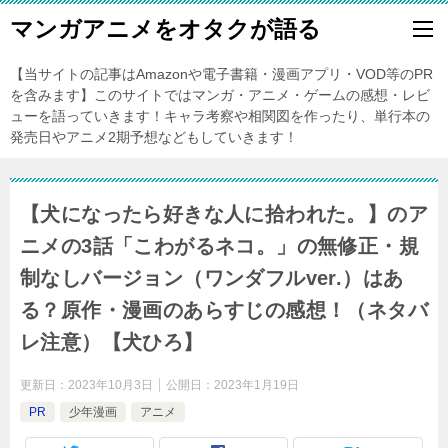
マンガアニメをオタクが語る
【当サイトの記事はAmazonや電子書籍・漫画アプリ・VOD等のPR
を含みます】このサイトではマンガ・アニメ・ゲームの感想・レビ
ューを語っていきます！キャラ考察や相関図を作ったり、単行本の
発売日やアニメ2期予想などもしていきます！
【犬になったら好きな人に拾われた。】のア
ニメの3話「こわがるネコ。」の無修正・規
制なしバージョン（ワンダフルver.）はあ
る？原作・漫画のあらすじの感想！（ネタバ
レ注意）【犬ひろ】
更新日：
2023年10月3日
公開日：
2023年1月19日
PR
少年漫画
アニメ