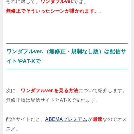
それに対して、
ワンダフルver.
では、
無修正でそういったシーンが描かれます。
。
ワンダフルver.（無修正・規制なし版）は配信サ
イトやAT-Xで
次に、
ワンダフルver.を見る方法
について紹介します。
無修正版は配信サイトとAT-Xで見れます。
配信サイトだと、
ABEMAプレミアム
が
最速
なのでオス
スメ。