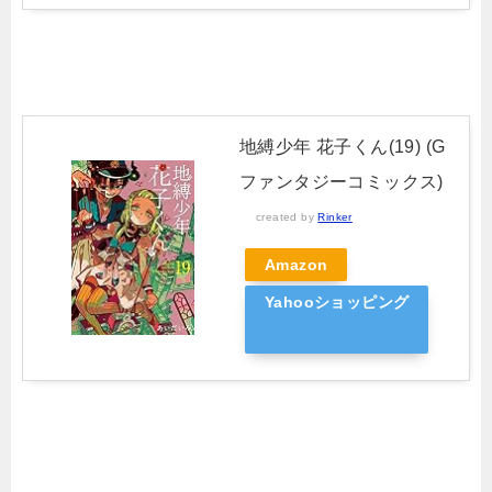
地縛少年 花子くん(19) (G
ファンタジーコミックス)
created by
Rinker
Amazon
Yahooショッピング