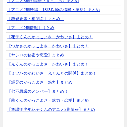
【アニメ3期の情報・見どころ】まとめ
【アニメ2期続編・13話以降の情報・感想】まとめ
【恋愛要素・相関図】まとめ！
【アニメ2期情報】まとめ
【花子くんのかっこよさ・かわいさ】まとめ！
【つかさのかっこよさ・かわいさ】まとめ！
【ヤシロの秘密や恋愛】まとめ
【光くんのかっこよさ・かわいさ】まとめ！
【ミツバのかわいさ・光くんとの関係】まとめ！
【輝兄のかっこよさ・魅力】まとめ
【七不思議のメンバー】まとめ！
【茜くんのかっこよさ・魅力・恋愛】まとめ
【放課後少年花子くんのアニメ2期情報】まとめ