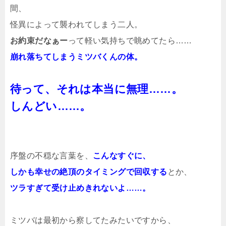
間、
怪異によって襲われてしまう二人。
お約束だなぁー
って軽い気持ちで眺めてたら……
崩れ落ちてしまうミツバくんの体。
待って、それは本当に無理……。
しんどい……。
序盤の不穏な言葉を、
こんなすぐに、
しかも幸せの絶頂のタイミングで回収する
とか、
ツラすぎて受け止めきれないよ……。
ミツバは最初から察してたみたいですから、