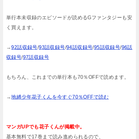
単行本未収録のエピソードが読めるGファンタジーも安
く買えます。
→
92話収録号
/
93話収録号
/
94話収録号
/
95話収録号
/
96話
収録号
/
97話収録号
もちろん、これまでの単行本も70％OFFで読めます。
→
地縛少年花子くんを今すぐ70％OFFで読む
マンガUPでも花子くんが掲載中。
基本無料で17巻まで読み進められるので、