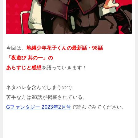
今回は、
地縛少年花子くんの最新話・98話
「夜遊び 其の一」の
あらすじと感想
を語っていきます！
ネタバレを含んでしまうので、
苦手な方は98話が掲載されている、
Gファンタジー 2023年2月号
で読んでみてください。