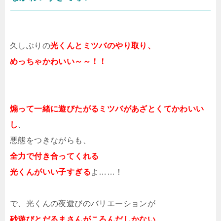
久しぶりの
光くんとミツバのやり取り、
めっちゃかわいい～～！！
煽って一緒に遊びたがるミツバがあざとくてかわいい
し
、
悪態をつきながらも、
全力で付き合ってくれる
光くんがいい子すぎる
よ……！
で、光くんの夜遊びのバリエーションが
砂遊びとだるまさんがころんだしかない