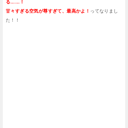
る……！
甘々すぎる空気が尊すぎて、最高かよ！
ってなりまし
た！！