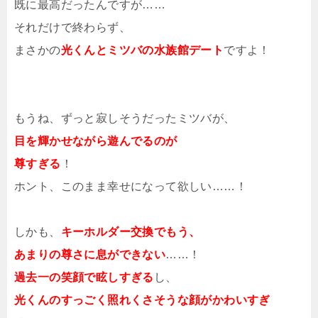
既に最高だったんですが……
それだけで終わらず、
まさかの
光くんとミツバの水族館デート
ですよ！
もうね、ずっと寂しそうだったミツバが、
目を輝かせながら遊んでるのが
尊すぎる
！
ホント、このまま幸せになって欲しい……！
しかも、
キーホルダー交換でもう、
あまりの尊さに息ができない
……！
過去一の笑顔で眩しすぎる
し、
光くんのすっごく照れくさそうな顔がかわいすぎ