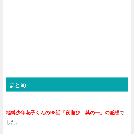
まとめ
地縛少年花子くんの98話「夜遊び 其の一」の感想
で
した。