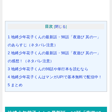
目次
[
閉じる
]
1
地縛少年花子くんの最新話・98話「夜遊び 其の一」
のあらすじ（ネタバレ注意）
2
地縛少年花子くんの最新話・98話「夜遊び 其の一」
の感想！（ネタバレ注意）
3
地縛少年花子くんの98話や単行本を読むなら
4
地縛少年花子くんはマンガUP!で基本無料で配信中！
5
まとめ