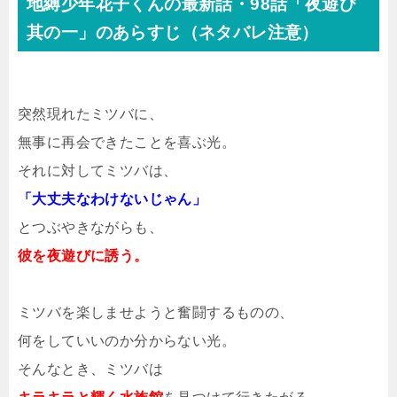
地縛少年花子くんの最新話・98話「夜遊び
其の一」のあらすじ（ネタバレ注意）
突然現れたミツバに、
無事に再会できたことを喜ぶ光。
それに対してミツバは、
「大丈夫なわけないじゃん」
とつぶやきながらも、
彼を夜遊びに誘う。
ミツバを楽しませようと奮闘するものの、
何をしていいのか分からない光。
そんなとき、ミツバは