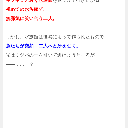
キラキラと輝く水族館
を見つけて行きたがる。
初めての水族館で、
無邪気に笑い合う二人。
しかし。水族館は怪異によって作られたもので、
魚たちが突如、二人へと牙をむく。
光はミツバの手を引いて逃げようとするが
――……！？