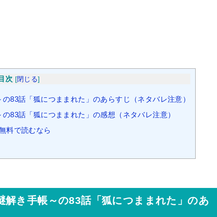
目次
[
閉じる
]
の83話「狐につままれた」のあらすじ（ネタバレ注意）
の83話「狐につままれた」の感想（ネタバレ注意）
無料で読むなら
謎解き手帳～の83話「狐につままれた」のあ