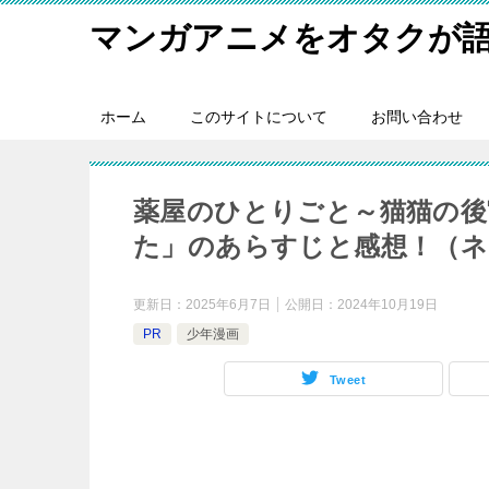
マンガアニメをオタクが
ホーム
このサイトについて
お問い合わせ
薬屋のひとりごと～猫猫の後
た」のあらすじと感想！（ネ
更新日：
2025年6月7日
公開日：
2024年10月19日
PR
少年漫画
Tweet