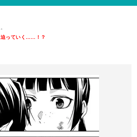
た。
に迫っていく……！？