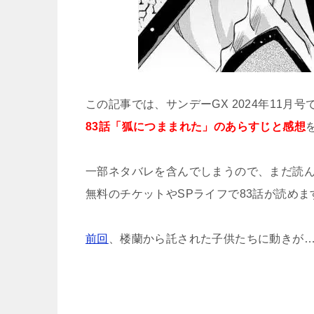
この記事では、サンデーGX 2024年11月
83話「狐につままれた」のあらすじと感想
一部ネタバレを含んでしまうので、まだ読
無料のチケットやSPライフで83話が読めま
前回
、楼蘭から託された子供たちに動きが