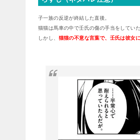
子一族の反逆が終結した直後。
猫猫は馬車の中で壬氏の傷の手当をしてい
しかし、
猫猫の不意な言葉で、壬氏は彼女