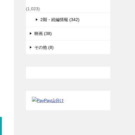
(1,023)
2期・続編情報 (342)
映画 (38)
その他 (8)