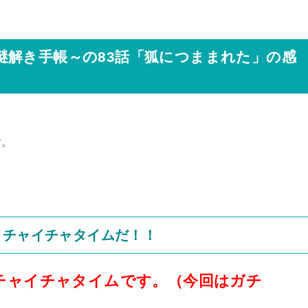
謎解き手帳～の83話「狐につままれた」の感
す。
イチャイチャタイムだ！！
チャイチャタイムです。（今回はガチ