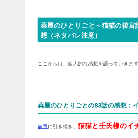
薬屋のひとりごと～猫猫の後宮
想（ネタバレ注意）
ここからは、個人的な感想を語っていきま
薬屋のひとりごとの83話の感想：
猫猫と壬氏様のイ
前回
に引き続き、