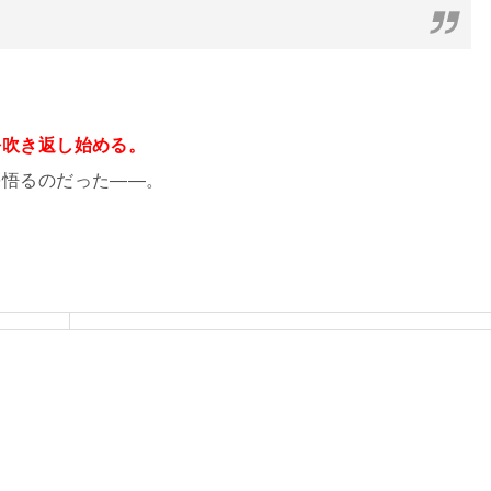
を吹き返し始める。
を悟るのだった――。