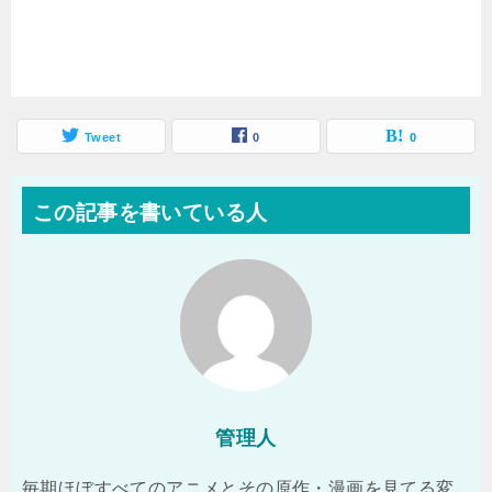
Tweet
0
0
この記事を書いている人
管理人
毎期ほぼすべてのアニメとその原作・漫画を見てる変