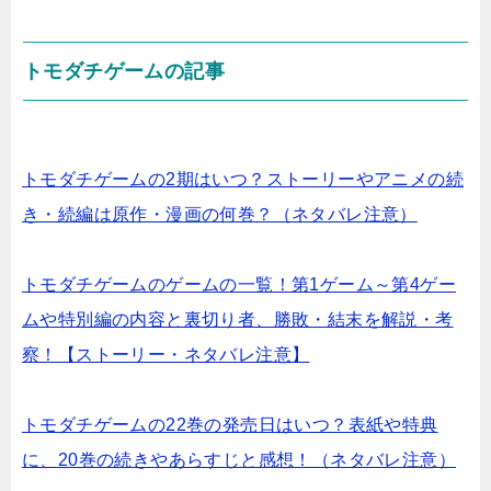
トモダチゲームの記事
トモダチゲームの2期はいつ？ストーリーやアニメの続
き・続編は原作・漫画の何巻？（ネタバレ注意）
トモダチゲームのゲームの一覧！第1ゲーム～第4ゲー
ムや特別編の内容と裏切り者、勝敗・結末を解説・考
察！【ストーリー・ネタバレ注意】
トモダチゲームの22巻の発売日はいつ？表紙や特典
に、20巻の続きやあらすじと感想！（ネタバレ注意）