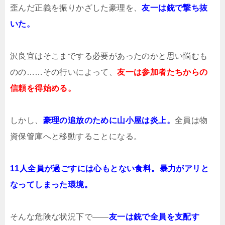
歪んだ正義を振りかざした豪理を、
友一は銃で撃ち抜
いた。
沢良宜はそこまでする必要があったのかと思い悩むも
のの……その行いによって、
友一は参加者たちからの
信頼を得始める。
しかし、
豪理の追放のために山小屋は炎上。
全員は物
資保管庫へと移動することになる。
11人全員が過ごすには心もとない食料。暴力がアリと
なってしまった環境。
そんな危険な状況下で――
友一は銃で全員を支配す