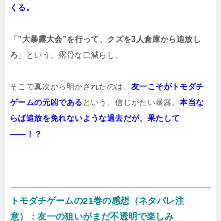
くる。
「”大暴露大会”を行って、クズを3人倉庫から追放し
ろ」
という、露骨な口減らし。
そこで真次から明かされたのは、
友一こそがトモダチ
ゲームの元凶である
という、信じがたい暴露。
本当な
らば追放を免れないような過去だが、果たして
――！？
トモダチゲームの21巻の感想（ネタバレ注
意）：友一の狙いがまだ不透明で楽しみ