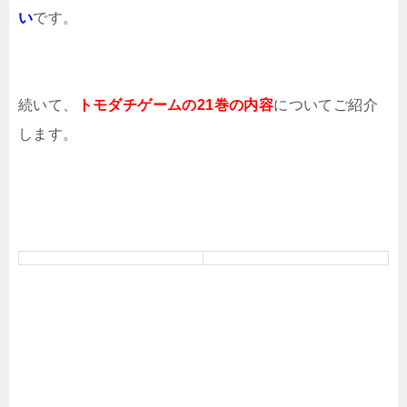
い
です。
続いて、
トモダチゲームの21巻の内容
についてご紹介
します。