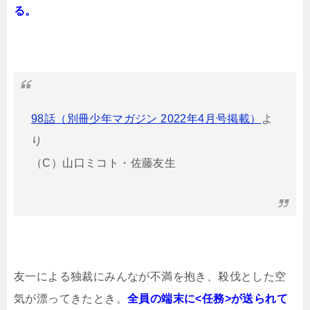
る。
98話（別冊少年マガジン 2022年4月号掲載）
よ
り
（C）山口ミコト・佐藤友生
友一による独裁にみんなが不満を抱き、殺伐とした空
気が漂ってきたとき。
全員の端末に<任務>が送られて