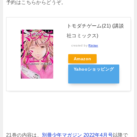
予約はこちらからどうぞ。
トモダチゲーム(21) (講談
社コミックス)
created by
Rinker
Amazon
Yahooショッピング
21巻の内容は、
別冊少年マガジン 2022年4月号
以降で