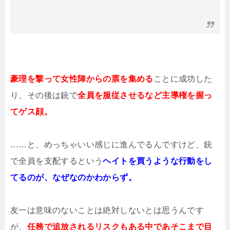
豪理を撃って女性陣からの票を集める
ことに成功した
り、その後は銃で
全員を服従させるなど主導権を握っ
てゲス顔。
……と、めっちゃいい感じに進んでるんですけど、銃
で全員を支配するという
ヘイトを買うような行動をし
てるのが、なぜなのかわからず。
友一は意味のないことは絶対しないとは思うんです
が、
任務で追放されるリスクもある中であそこまで目