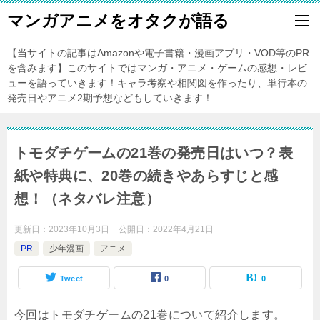
マンガアニメをオタクが語る
【当サイトの記事はAmazonや電子書籍・漫画アプリ・VOD等のPR
を含みます】このサイトではマンガ・アニメ・ゲームの感想・レビ
ューを語っていきます！キャラ考察や相関図を作ったり、単行本の
発売日やアニメ2期予想などもしていきます！
トモダチゲームの21巻の発売日はいつ？表
紙や特典に、20巻の続きやあらすじと感
想！（ネタバレ注意）
更新日：
2023年10月3日
公開日：
2022年4月21日
PR
少年漫画
アニメ
Tweet
0
0
今回はトモダチゲームの21巻について紹介します。