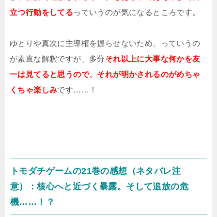
立つ行動をしてる
っていうのが気になるところです。
ゆとりや真次に主導権を握らせないため、っていうの
が素直な解釈ですが、多分
それ以上に大事な何かを友
一は見てると思うので、それが明かされるのがめちゃ
くちゃ楽しみ
です……！
トモダチゲームの21巻の感想（ネタバレ注
意）：核心へと近づく暴露。そして追放の危
機……！？