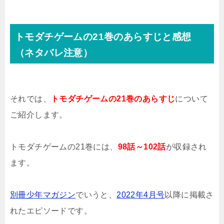
トモダチゲームの21巻のあらすじと感想
（ネタバレ注意）
それでは、
トモダチゲームの21巻のあらすじ
について
ご紹介します。
トモダチゲームの21巻には、
98話～102話
が収録され
ます。
別冊少年マガジン
でいうと、
2022年4月号
以降に掲載さ
れたエピソードです。