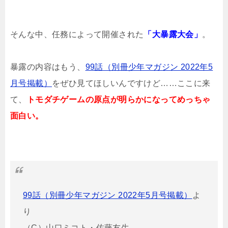
そんな中、任務によって開催された
「大暴露大会」
。
暴露の内容はもう、
99話（別冊少年マガジン 2022年5
月号掲載）
をぜひ見てほしいんですけど……ここに来
て、
トモダチゲームの原点が明らかになってめっちゃ
面白い。
99話（別冊少年マガジン 2022年5月号掲載）
よ
り
（C）山口ミコト・佐藤友生