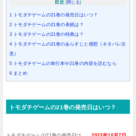
目次
[
閉じる
]
1
トモダチゲームの21巻の発売日はいつ？
2
トモダチゲームの21巻の表紙は？
3
トモダチゲームの21巻の特典は？
4
トモダチゲームの21巻のあらすじと感想（ネタバレ注
意）
5
トモダチゲームの単行本や21巻の内容を読むなら
6
まとめ
トモダチゲームの21巻の発売日はいつ？
トモダチゲームの21巻の発売日は、、
2022年10月7日