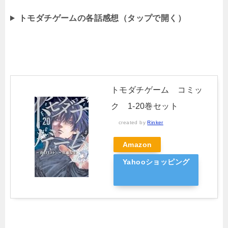
トモダチゲームの各話感想（タップで開く）
トモダチゲーム コミッ
ク 1-20巻セット
created by
Rinker
Amazon
Yahooショッピング