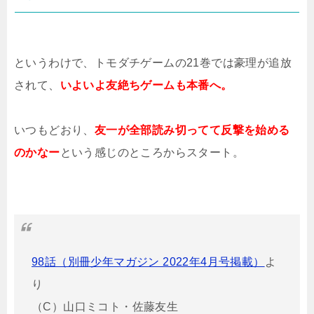
というわけで、トモダチゲームの21巻では豪理が追放
されて、
いよいよ友絶ちゲームも本番へ。
いつもどおり、
友一が全部読み切ってて反撃を始める
のかなー
という感じのところからスタート。
98話（別冊少年マガジン 2022年4月号掲載）
よ
り
（C）山口ミコト・佐藤友生