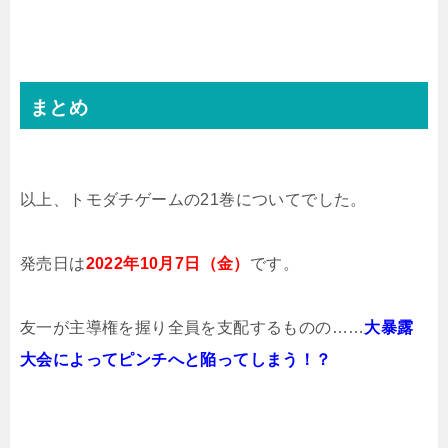
まとめ
以上、トモダチゲームの21巻についてでした。
発売日は
2022年10月7日（金）
です。
友一が主導権を握り全員を支配するものの……
大暴露
大会によってピンチへと陥ってしまう！？