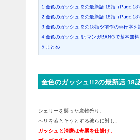
1
金色のガッシュ!!2の最新話 18話（Page
2
金色のガッシュ!!2の最新話 18話（Page.
3
金色のガッシュ!!2の18話や前作の単行本を
4
金色のガッシュ!!はマンガBANGで基本無
5
まとめ
金色のガッシュ!!2の最新話 18
シェリーを襲った魔物狩り。
ヘリを落とそうとする彼らに対し、
ガッシュと清麿は奇襲を仕掛け、