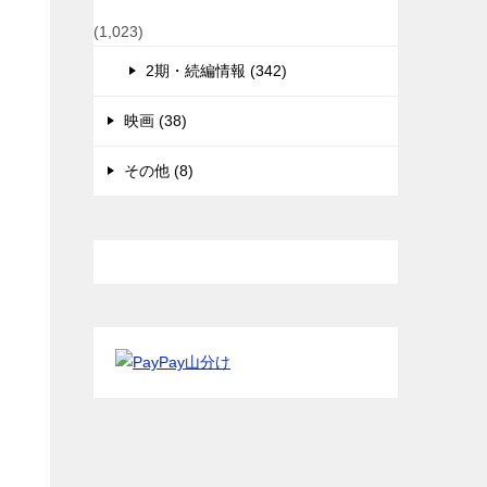
(1,023)
2期・続編情報 (342)
映画 (38)
その他 (8)