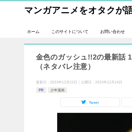
マンガアニメをオタクが
ホーム
このサイトについて
お問い合わせ
金色のガッシュ!!2の最新話 1
（ネタバレ注意）
更新日：
2023年12月22日
公開日：
2023年12月14日
PR
少年漫画
Tweet