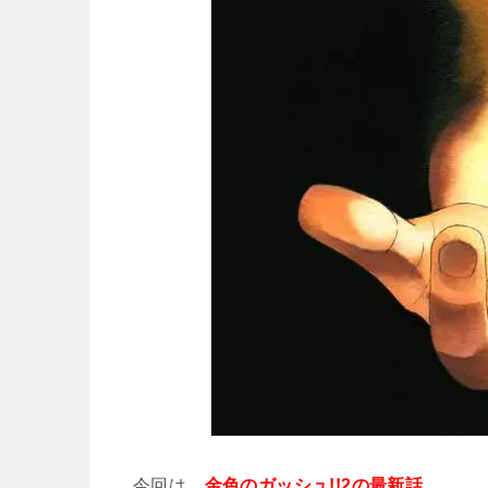
今回は、
金色のガッシュ!!2の最新話、