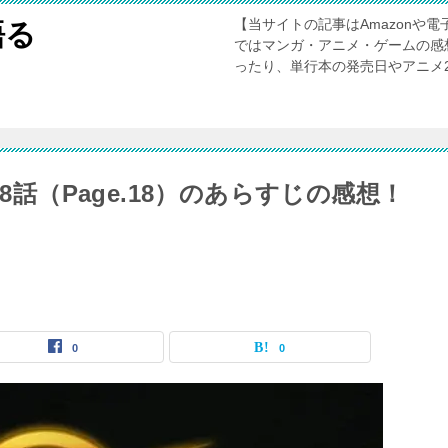
【当サイトの記事はAmazonや
語る
ではマンガ・アニメ・ゲームの感
ったり、単行本の発売日やアニメ
8話（Page.18）のあらすじの感想！
0
0