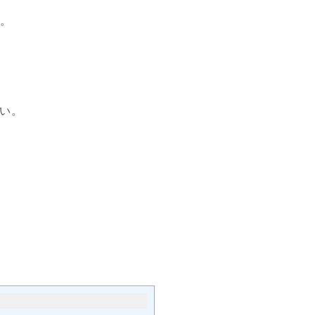
す。
い。