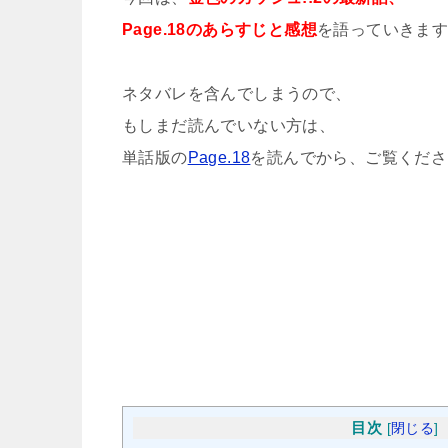
Page.18のあらすじと感想
を語っていきま
ネタバレを含んでしまうので、
もしまだ読んでいない方は、
単話版の
Page.18
を読んでから、ご覧くださ
目次
[
閉じる
]