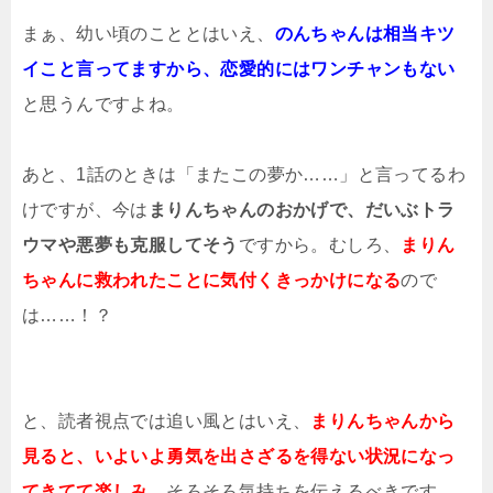
まぁ、幼い頃のこととはいえ、
のんちゃんは相当キツ
イこと言ってますから、恋愛的にはワンチャンもない
と思うんですよね。
あと、1話のときは「またこの夢か……」と言ってるわ
けですが、今は
まりんちゃんのおかげで、だいぶトラ
ウマや悪夢も克服してそう
ですから。むしろ、
まりん
ちゃんに救われたことに気付くきっかけになる
ので
は……！？
と、読者視点では追い風とはいえ、
まりんちゃんから
見ると、いよいよ勇気を出さざるを得ない状況になっ
てきてて楽しみ。
そろそろ気持ちを伝えるべきです