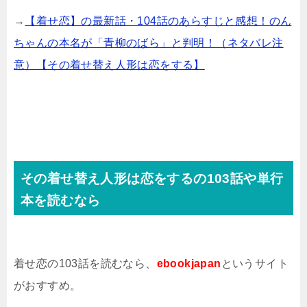
→
【着せ恋】の最新話・104話のあらすじと感想！のん
ちゃんの本名が「青柳のばら」と判明！（ネタバレ注
意）【その着せ替え人形は恋をする】
その着せ替え人形は恋をするの103話や単行
本を読むなら
着せ恋の103話を読むなら、
ebookjapan
というサイト
がおすすめ。