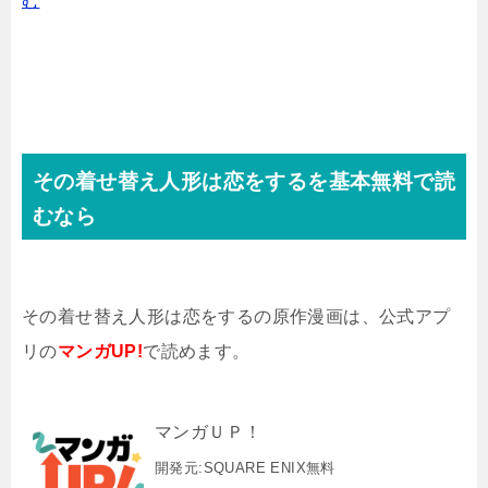
む
その着せ替え人形は恋をするを基本無料で読
むなら
その着せ替え人形は恋をするの原作漫画は、公式アプ
リの
マンガUP!
で読めます。
マンガＵＰ！
開発元:
SQUARE ENIX
無料