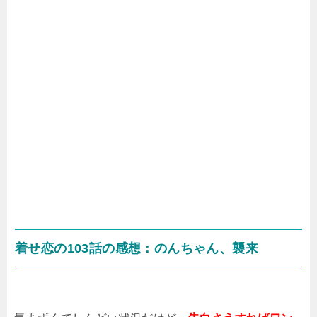
着せ恋の103話の感想：のんちゃん、襲来