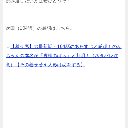
読み返したい方はぜひどうぞ！
次回（104話）の感想はこちら。
→
【着せ恋】の最新話・104話のあらすじと感想！のん
ちゃんの本名が「青柳のばら」と判明！（ネタバレ注
意）【その着せ替え人形は恋をする】