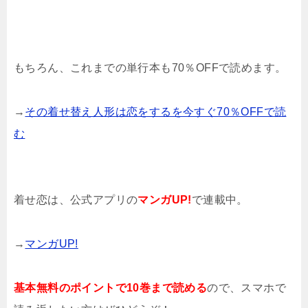
もちろん、これまでの単行本も70％OFFで読めます。
→
その着せ替え人形は恋をするを今すぐ70％OFFで読
む
着せ恋は、公式アプリの
マンガUP!
で連載中。
→
マンガUP!
基本無料のポイントで10巻まで読める
ので、スマホで