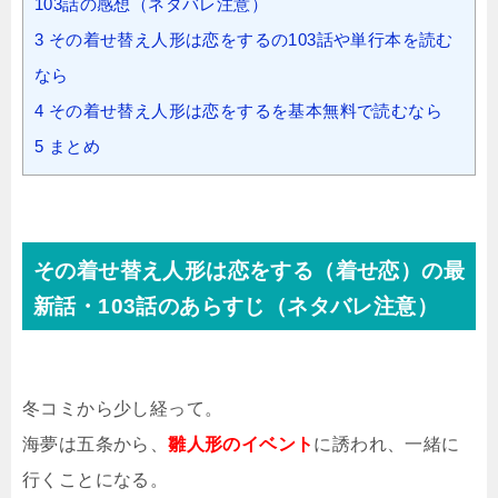
103話の感想（ネタバレ注意）
3
その着せ替え人形は恋をするの103話や単行本を読む
なら
4
その着せ替え人形は恋をするを基本無料で読むなら
5
まとめ
その着せ替え人形は恋をする（着せ恋）の最
新話・103話のあらすじ（ネタバレ注意）
冬コミから少し経って。
海夢は五条から、
雛人形のイベント
に誘われ、一緒に
行くことになる。