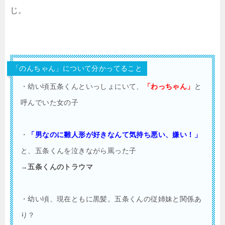
じ。
「のんちゃん」について分かってること
・幼い頃五条くんといっしょにいて、
「わっちゃん」
と
呼んでいた女の子
・
「男なのに雛人形が好きなんて気持ち悪い、嫌い！」
と、五条くんを泣きながら罵った子
→
五条くんのトラウマ
・幼い頃、現在ともに黒髪。五条くんの従姉妹と関係あ
り？