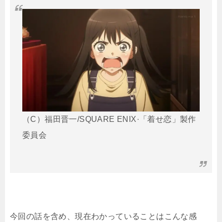
（C）福田晋一/SQUARE ENIX·「着せ恋」製作
委員会
今回の話を含め、現在わかっていることはこんな感