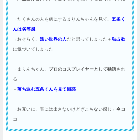
・たくさんの人を虜にするまりんちゃんを見て、
五条く
んは劣等感
→おそらく、
遠い世界の人
だと思ってしまった＋
独占欲
に気づいてしまった
・まりんちゃん、
プロのコスプレイヤーとして勧誘
され
る
＋
落ち込む五条くんを見て困惑
・お互いに、表には出さないけどぎこちない感じ
←今コ
コ