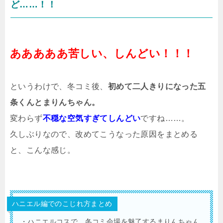
ど……！！
あああああ苦しい、しんどい！！！
というわけで、冬コミ後、
初めて二人きりになった五
条くんとまりんちゃん。
変わらず
不穏な空気すぎてしんどい
ですね……。
久しぶりなので、改めてこうなった原因をまとめる
と、こんな感じ。
ハニエル編でのこじれ方まとめ
・ハニエルコスで、冬コミ会場を魅了するまりんちゃん