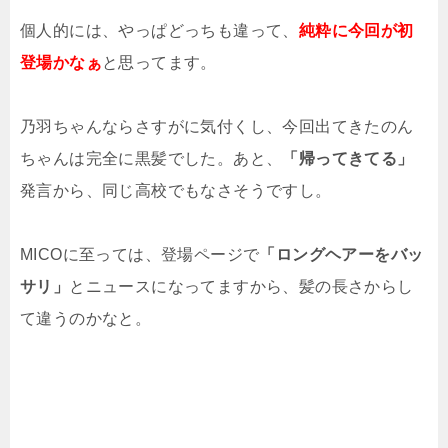
個人的には、やっぱどっちも違って、
純粋に今回が初
登場かなぁ
と思ってます。
乃羽ちゃんならさすがに気付くし、今回出てきたのん
ちゃんは完全に黒髪でした。あと、
「帰ってきてる」
発言から、同じ高校でもなさそうですし。
MICOに至っては、登場ページで
「ロングヘアーをバッ
サリ」
とニュースになってますから、髪の長さからし
て違うのかなと。