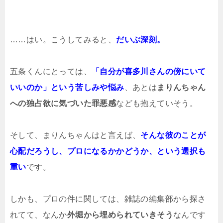
……はい。こうしてみると、
だいぶ深刻。
五条くんにとっては、
「自分が喜多川さんの傍にいて
いいのか」という苦しみや悩み
、あとは
まりんちゃん
への独占欲に気づいた罪悪感
なども抱えていそう。
そして、まりんちゃんはと言えば、
そんな彼のことが
心配だろうし、プロになるかかどうか、という選択も
重い
です。
しかも、プロの件に関しては、雑誌の編集部から探さ
れてて、なんか
外堀から埋められていきそう
なんです