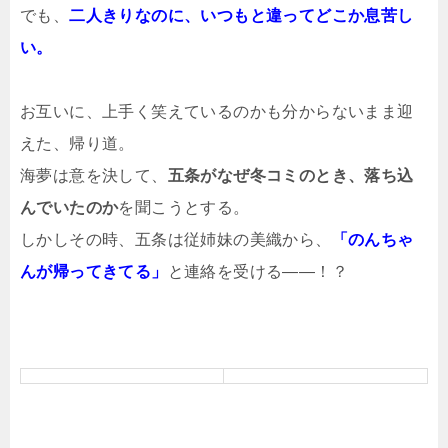
でも、
二人きりなのに、いつもと違ってどこか息苦し
い。
お互いに、上手く笑えているのかも分からないまま迎
えた、帰り道。
海夢は意を決して、
五条がなぜ冬コミのとき、落ち込
んでいたのか
を聞こうとする。
しかしその時、五条は従姉妹の美織から、
「のんちゃ
んが帰ってきてる」
と連絡を受ける――！？