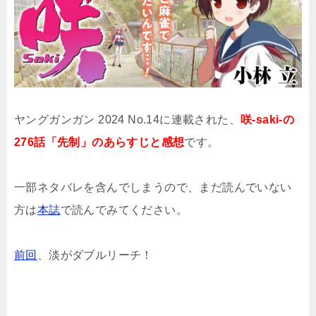
ヤングガンガン 2024 No.14に連載された、
咲-saki-の
276話「先制」のあらすじと感想
です。
一部ネタバレを含んでしまうので、まだ読んでいない
方は
本誌
で読んでみてください。
前回
、淡がダブルリーチ！