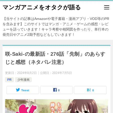
マンガアニメをオタクが語る
【当サイトの記事はAmazonや電子書籍・漫画アプリ・VOD等のPR
を含みます】このサイトではマンガ・アニメ・ゲームの感想・レビ
ューを語っていきます！キャラ考察や相関図を作ったり、単行本の
発売日やアニメ2期予想などもしていきます！
咲-Saki-の最新話・276話「先制」のあらす
じと感想（ネタバレ注意）
更新日：
2024年8月2日
公開日：
2024年7月5日
PR
少年漫画
Tweet
0
0