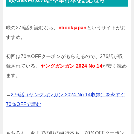
咲-Saki-の276話や単行本を読むなら
咲の276話を読むなら、
ebookjapan
というサイトがお
すすめ。
初回は70％OFFクーポンがもらえるので、276話が収
録されている、
ヤングガンガン 2024 No.14
が安く読め
ます。
→
276話（ヤングガンガン 2024 No.14収録）を今すぐ
70％OFFで読む
もちろん、今までの咲の単行本も、70％OFFクーポン