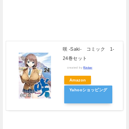
咲 -Saki- コミック 1-
24巻セット
created by
Rinker
Amazon
Yahooショッピング