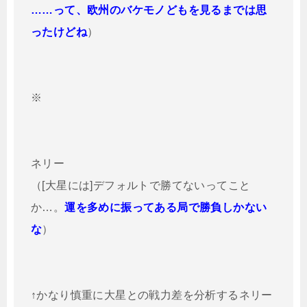
……って、欧州のバケモノどもを見るまでは思
ったけどね
）
※
ネリー
（[大星には]デフォルトで勝てないってこと
か…。
運を多めに振ってある局で勝負しかない
な
）
↑かなり慎重に大星との戦力差を分析するネリー