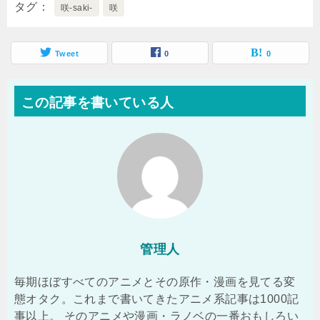
タグ
咲-saki-
咲
Tweet
0
0
この記事を書いている人
管理人
毎期ほぼすべてのアニメとその原作・漫画を見てる変
態オタク。これまで書いてきたアニメ系記事は1000記
事以上。 そのアニメや漫画・ラノベの一番おもしろい