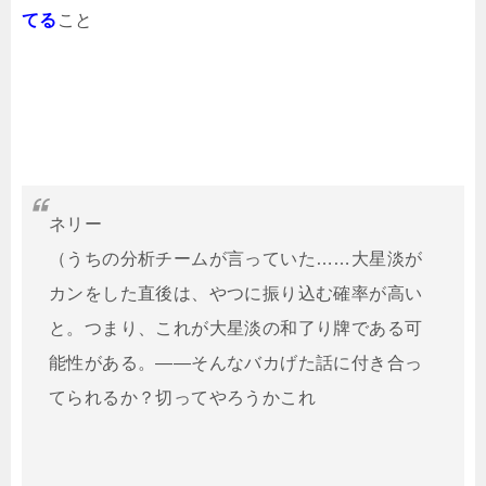
てる
こと
ネリー
（うちの分析チームが言っていた……大星淡が
カンをした直後は、やつに振り込む確率が高い
と。つまり、これが大星淡の和了り牌である可
能性がある。――そんなバカげた話に付き合っ
てられるか？切ってやろうかこれ