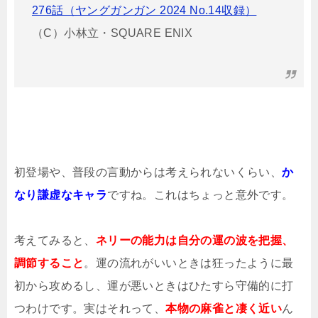
276話（ヤングガンガン 2024 No.14収録）
（C）小林立・SQUARE ENIX
初登場や、普段の言動からは考えられないくらい、
か
なり謙虚なキャラ
ですね。これはちょっと意外です。
考えてみると、
ネリーの能力は自分の運の波を把握、
調節すること
。運の流れがいいときは狂ったように最
初から攻めるし、運が悪いときはひたすら守備的に打
つわけです。実はそれって、
本物の麻雀と凄く近い
ん