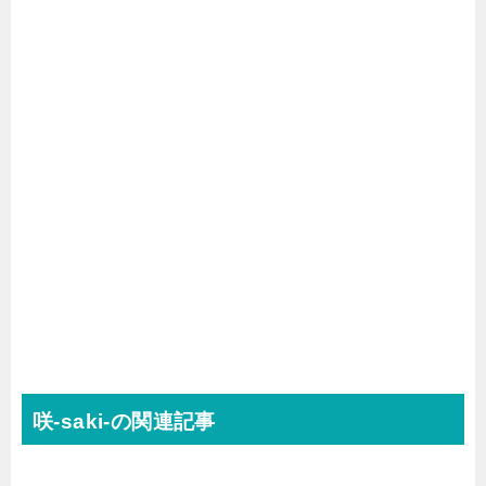
咲-saki-の関連記事