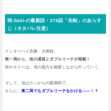
咲-Saki-の最新話・276話「先制」のあらす
じ（ネタバレ注意）
インターハイ決勝、大将戦。
東一局から、淡の遅延とダブルリーチが発動！
咲やネリーは、淡の能力を観察しながら打っていく。
そして、淡はカンからの跳満和了。
さらに、
東二局でもダブルリーチをかける――！？