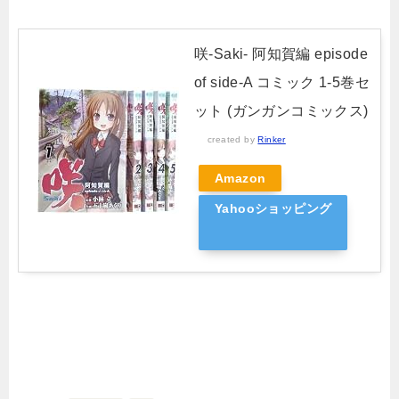
咲-Saki- 阿知賀編 episode
of side-A コミック 1-5巻セ
ット (ガンガンコミックス)
created by
Rinker
Amazon
Yahooショッピング