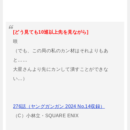
[どう見ても10巡以上先を見ながら]
咲
（でも、この局の私のカン材はそれよりもあ
と……
大星さんより先にカンして潰すことができな
い…）
276話（ヤングガンガン 2024 No.14収録）
（C）小林立・SQUARE ENIX