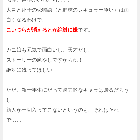
大吾と睦子の恋物語（と野球のレギュラー争い）は面
白くなるわけで、
こいつらが消えるとか絶対に嫌
です。
カニ娘も元気で面白いし、天才だし、
ストーリーの癒やしですからね！
絶対に残ってほしい。
ただ、新一年生にだって魅力的なキャラは居るだろう
し、
新人が一切入ってこないというのも、それはそれ
で……。