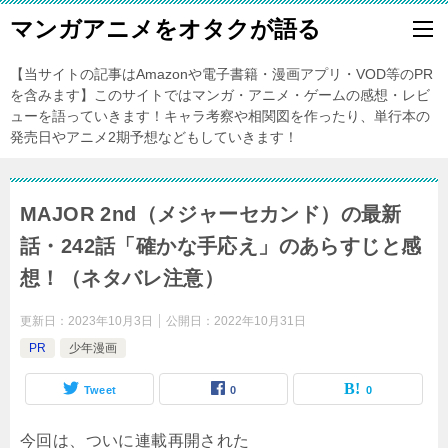
マンガアニメをオタクが語る
【当サイトの記事はAmazonや電子書籍・漫画アプリ・VOD等のPR
を含みます】このサイトではマンガ・アニメ・ゲームの感想・レビ
ューを語っていきます！キャラ考察や相関図を作ったり、単行本の
発売日やアニメ2期予想などもしていきます！
MAJOR 2nd（メジャーセカンド）の最新
話・242話「確かな手応え」のあらすじと感
想！（ネタバレ注意）
更新日：
2023年10月3日
公開日：
2022年10月31日
PR
少年漫画
Tweet
0
0
今回は、ついに連載再開された