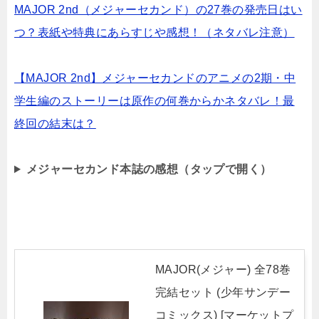
MAJOR 2nd（メジャーセカンド）の27巻の発売日はい
つ？表紙や特典にあらすじや感想！（ネタバレ注意）
【MAJOR 2nd】メジャーセカンドのアニメの2期・中
学生編のストーリーは原作の何巻からかネタバレ！最
終回の結末は？
メジャーセカンド本誌の感想（タップで開く）
MAJOR(メジャー) 全78巻
完結セット (少年サンデー
コミックス) [マーケットプ