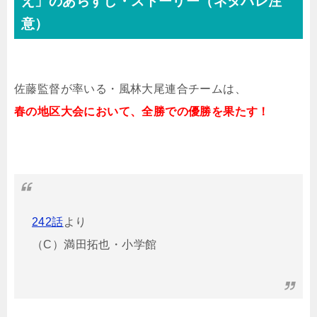
え」のあらすじ・ストーリー（ネタバレ注
意）
佐藤監督が率いる・風林大尾連合チームは、
春の地区大会において、全勝での優勝を果たす！
242話
より
（C）満田拓也・小学館