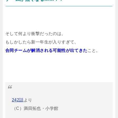
そして何より衝撃だったのは、
もしかしたら新一年生が入りすぎて、
合同チームが解消される可能性が出てきた
こと。
242話
より
（C）満田拓也・小学館