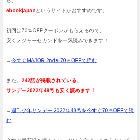
ら、
ebookjapan
というサイトがおすすめです。
初回は70％OFFクーポンがもらえるので、
安くメジャーセカンドを一気読みできます！
→
今すぐMAJOR 2ndを70％OFFで読む
また
、242話が掲載されている、
サンデー2022年48号も安く読めます！
→
週刊少年サンデー 2022年48号を今すぐ70％OFFで読
む