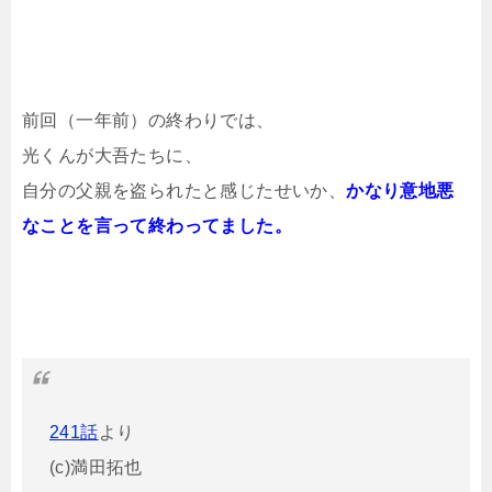
前回（一年前）の終わりでは、
光くんが大吾たちに、
自分の父親を盗られたと感じたせいか、
かなり意地悪
なことを言って終わってました。
241話
より
(c)満田拓也