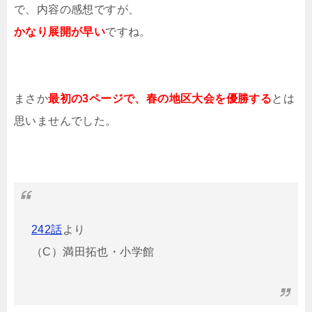
で、内容の感想ですが、
かなり展開が早い
ですね。
まさか
最初の3ページで、春の地区大会を優勝する
とは
思いませんでした。
242話
より
（C）満田拓也・小学館