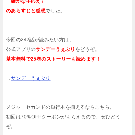
「確かな手応え」
のあらすじと感想
でした。
今回の242話が読みたい方は、
公式アプリの
サンデーうぇぶり
をどうぞ。
基本無料で25巻のストーリーも読めます！
→
サンデーうぇぶり
メジャーセカンドの単行本を揃えるならこちら。
初回は70％OFFクーポンがもらえるので、ぜひどう
ぞ。