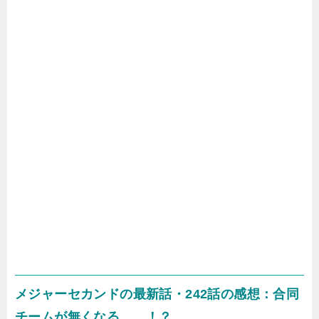
メジャーセカンドの最新話・242話の感想：合同
チームが無くなる……！？