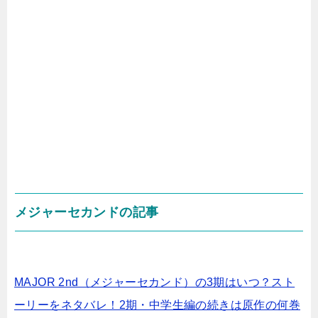
メジャーセカンドの記事
MAJOR 2nd（メジャーセカンド）の3期はいつ？スト
ーリーをネタバレ！2期・中学生編の続きは原作の何巻