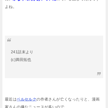
よね。
241話末より
(c)満田拓也
最近は
ベルセルク
の作者さんが亡くなったりと、漫画
家さんの嫌なニュースが多いので、