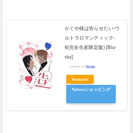
かぐや様は告らせたい-ウ
ルトラロマンティック-
6(完全生産限定版) [Blu-
ray]
created by
Rinker
Amazon
Yahooショッピング