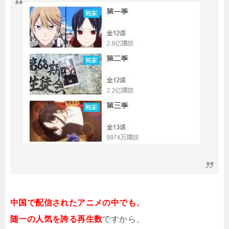
中国で配信されたアニメの中でも、
随一の人気を誇る再生数
ですから、