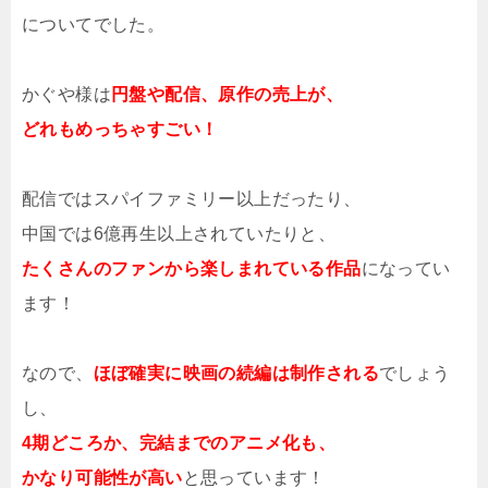
についてでした。
かぐや様は
円盤や配信、原作の売上が、
どれもめっちゃすごい！
配信ではスパイファミリー以上だったり、
中国では6億再生以上されていたりと、
たくさんのファンから楽しまれている作品
になってい
ます！
なので、
ほぼ確実に映画の続編は制作される
でしょう
し、
4期どころか、完結までのアニメ化も、
かなり可能性が高い
と思っています！