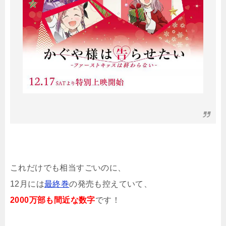
これだけでも相当すごいのに、
12月には
最終巻
の発売も控えていて、
2000万部も間近な数字
です！