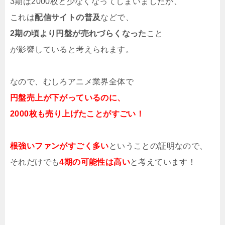
3期は2000枚と少なくなってしまいましたが、
これは
配信サイトの普及
などで、
2期の頃より円盤が売れづらくなった
こと
が影響していると考えられます。
なので、むしろアニメ業界全体で
円盤売上が下がっているのに、
2000枚も売り上げたことがすごい！
根強いファンがすごく多い
ということの証明なので、
それだけでも
4期の可能性は高い
と考えています！