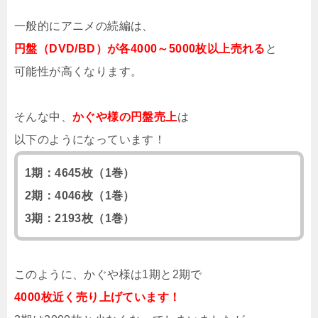
一般的にアニメの続編は、
円盤（DVD/BD）が各4000～5000枚以上売れる
と
可能性が高くなります。
そんな中、
かぐや様の円盤売上
は
以下のようになっています！
1期：4645枚（1巻）
2期：4046枚（1巻）
3期：2193枚（1巻）
このように、かぐや様は1期と2期で
4000枚近く売り上げています！