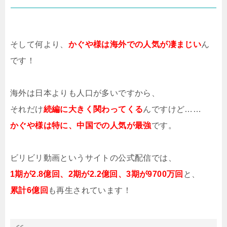
そして何より、
かぐや様は海外での人気が凄まじい
ん
です！
海外は日本よりも人口が多いですから、
それだけ
続編に大きく関わってくる
んですけど……
かぐや様は特に、中国での人気が最強
です。
ビリビリ動画というサイトの公式配信では、
1期が2.8億回、2期が2.2億回、3期が9700万回
と、
累計6億回
も再生されています！