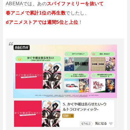
ABEMAでは、あの
スパイファミリーを抜いて
春アニメで累計1位の再生数
でしたし、
dアニメストアでは週間5位と上位
！