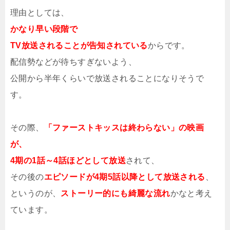
理由としては、
かなり早い段階で
TV放送されることが告知されている
からです。
配信勢などが待ちすぎないよう、
公開から半年くらいで放送されることになりそうで
す。
その際、
「ファーストキッスは終わらない」の映画
が、
4期の1話～4話ほどとして放送
されて、
その後の
エピソードが4期5話以降として放送される
、
というのが、
ストーリー的にも綺麗な流れ
かなと考え
ています。