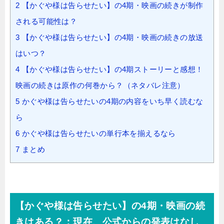
2
【かぐや様は告らせたい】の4期・映画の続きが制作
される可能性は？
3
【かぐや様は告らせたい】の4期・映画の続きの放送
はいつ？
4
【かぐや様は告らせたい】の4期ストーリーと感想！
映画の続きは原作の何巻から？（ネタバレ注意）
5
かぐや様は告らせたいの4期の内容をいち早く読むな
ら
6
かぐや様は告らせたいの単行本を揃えるなら
7
まとめ
【かぐや様は告らせたい】の4期・映画の続
きはある？：現在、公式からの発表はなし