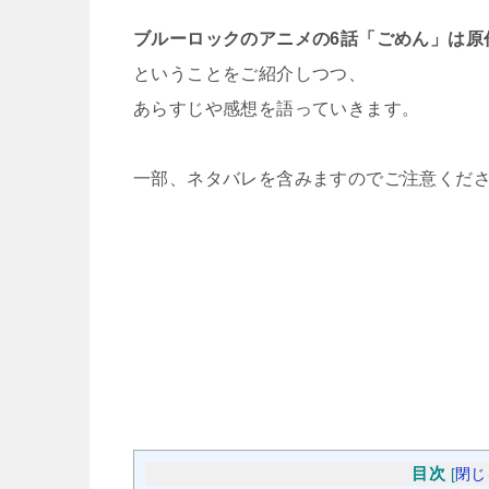
ブルーロックのアニメの6話「ごめん」は原
ということをご紹介しつつ、
あらすじや感想を語っていきます。
一部、ネタバレを含みますのでご注意くだ
目次
[
閉じ