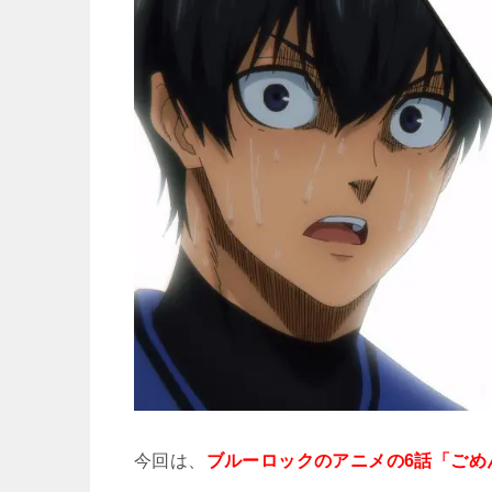
今回は、
ブルーロックのアニメの6話「ごめ