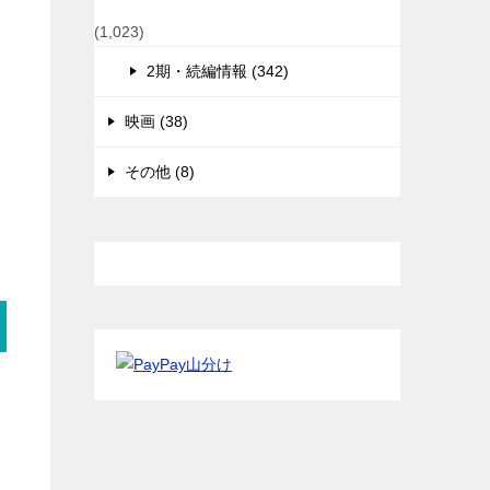
(1,023)
2期・続編情報 (342)
映画 (38)
その他 (8)