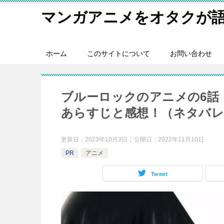
マンガアニメをオタクが
ホーム
このサイトについて
お問い合わせ
ブルーロックのアニメの6話
あらすじと感想！（ネタバレ
更新日：
2023年10月3日
公開日：
2022年11月10日
PR
アニメ
Tweet