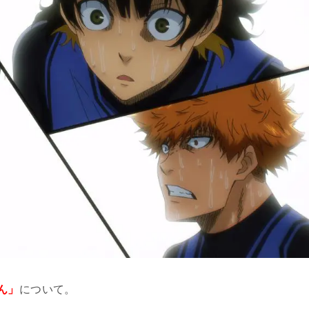
ん」
について。