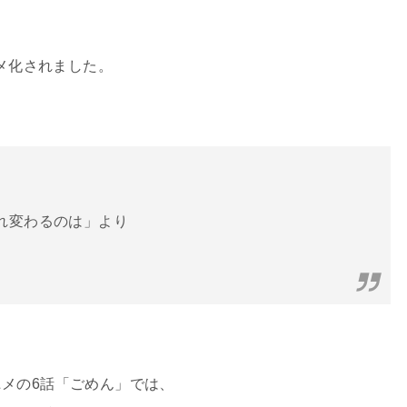
メ化されました。
れ変わるのは」より
メの6話「ごめん」では、