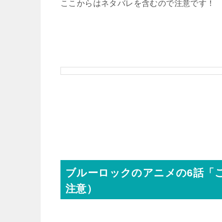
ここからはネタバレを含むので注意です！
ブルーロックのアニメの6話「
注意）