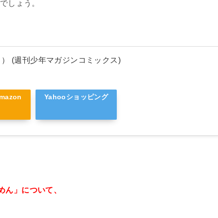
でしょう。
） (週刊少年マガジンコミックス)
mazon
Yahooショッピング
めん」について、