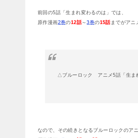
前回の5話「生まれ変わるのは」では、
原作漫画
2巻
の
12話
～
3巻
の
15話
までがアニ
△ブルーロック アニメ5話「生ま
なので、その続きとなるブルーロックのアニ