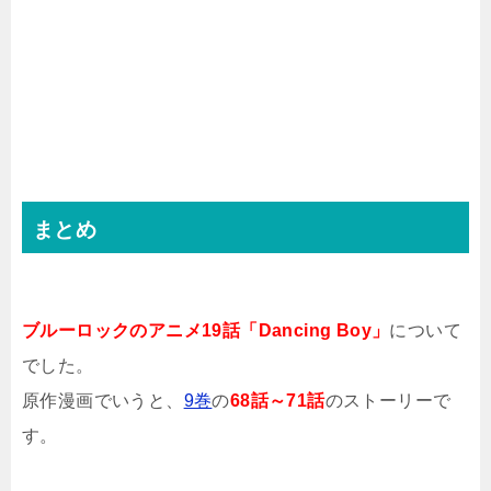
まとめ
ブルーロックのアニメ19話「Dancing Boy」
について
でした。
原作漫画でいうと、
9巻
の
68話～71話
のストーリーで
す。