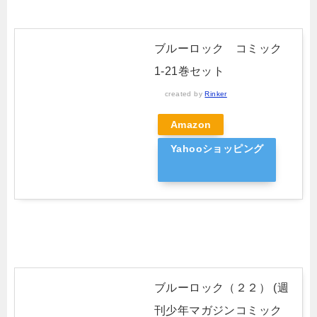
ブルーロック コミック
1-21巻セット
created by
Rinker
Amazon
Yahooショッピング
ブルーロック（２２） (週
刊少年マガジンコミック