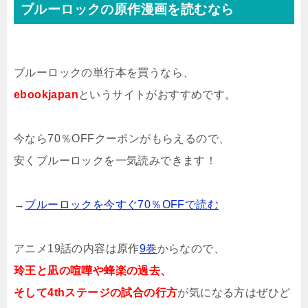
ブルーロックの原作漫画を読むなら
ブルーロックの単行本を買うなら、
ebookjapan
というサイトがおすすめです。
今なら70％OFFクーポンがもらえるので、
安くブルーロックを一気読みできます！
→
ブルーロックを今すぐ70％OFFで読む
アニメ19話の内容は原作
9巻
からなので、
玲王と凪の喧嘩や蜂楽の過去、
そして4thステージの試合の行方
が気になる方はぜひど