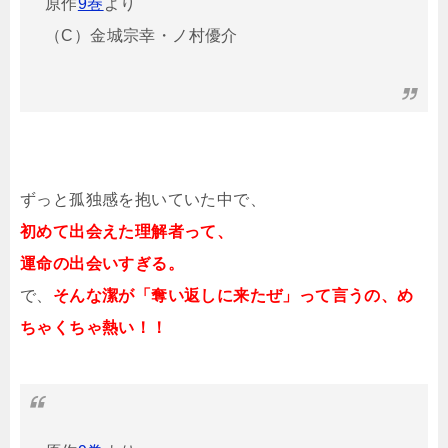
原作
9巻
より
（C）金城宗幸・ノ村優介
ずっと孤独感を抱いていた中で、
初めて出会えた理解者って、
運命の出会いすぎる。
で、
そんな潔が「奪い返しに来たぜ」って言うの、め
ちゃくちゃ熱い！！