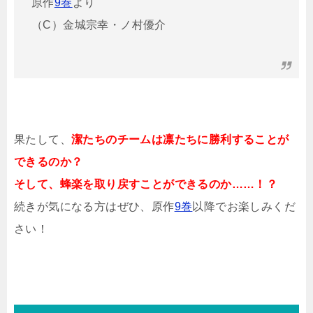
原作
9巻
より
（C）金城宗幸・ノ村優介
果たして、
潔たちのチームは凛たちに勝利することが
できるのか？
そして、蜂楽を取り戻すことができるのか……！？
続きが気になる方はぜひ、原作
9巻
以降でお楽しみくだ
さい！