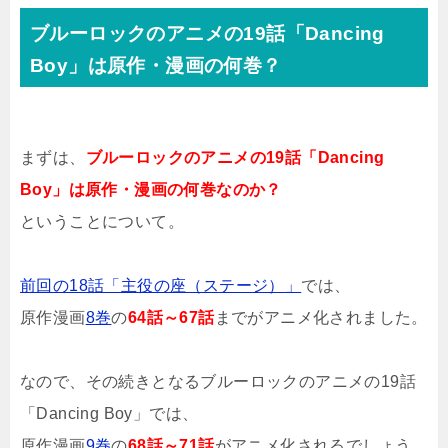
ブルーロックのアニメの19話「Dancing
Boy」は原作・漫画の何巻？
まずは、
ブルーロックのアニメの19話「Dancing
Boy」は原作・漫画の何巻なのか？
ということについて。
前回の18話「主役の座（ステージ）」
では、
原作漫画
8巻
の
64話～67話
までがアニメ化されました。
なので、その続きとなるブルーロックのアニメの19話
「Dancing Boy」では、
原作漫画
9巻
の
68話～71話
がアニメ化されるでしょう。