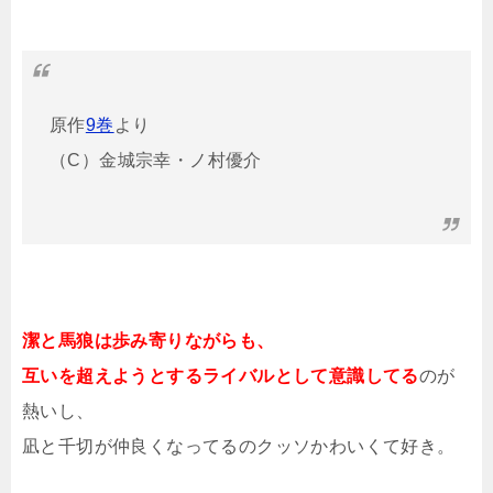
原作
9巻
より
（C）金城宗幸・ノ村優介
潔と馬狼は歩み寄りながらも、
互いを超えようとするライバルとして意識してる
のが
熱いし、
凪と千切が仲良くなってるのクッソかわいくて好き。