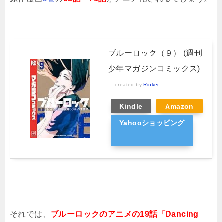
ブルーロック（９） (週刊
少年マガジンコミックス)
created by
Rinker
Kindle
Amazon
Yahooショッピング
それでは、
ブルーロックのアニメの19話「Dancing