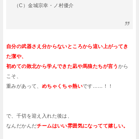
（C）金城宗幸・ノ村優介
自分の武器さえ分からないところから這い上がってき
た潔や、
初めての敗北から学んできた凪や馬狼たちが言う
から
こそ、
重みがあって、
めちゃくちゃ熱い
です……！！
で、千切を迎え入れた後は、
なんだかんだ
チームはいい雰囲気になってて嬉しい。