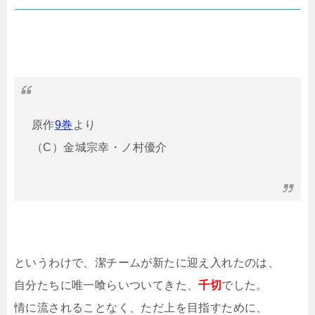
原作
9巻
より
（C）金城宗幸・ノ村優介
というわけで、潔チームが新たに迎え入れたのは、
自分たちに唯一喰らいついてきた、
千切
でした。
情に流されることなく、ただ上を目指すために、