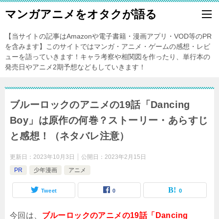
マンガアニメをオタクが語る
【当サイトの記事はAmazonや電子書籍・漫画アプリ・VOD等のPR
を含みます】このサイトではマンガ・アニメ・ゲームの感想・レビ
ューを語っていきます！キャラ考察や相関図を作ったり、単行本の
発売日やアニメ2期予想などもしていきます！
ブルーロックのアニメの19話「Dancing
Boy」は原作の何巻？ストーリー・あらすじ
と感想！（ネタバレ注意）
更新日：
2023年10月3日
公開日：
2023年2月15日
PR
少年漫画
アニメ
Tweet
0
0
今回は、
ブルーロックのアニメの19話「Dancing