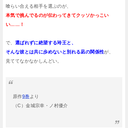
喰らい合える相手を選ぶのが、
本気で挑んでるのが伝わってきてクッソかっこい
い……！
で、
選ばれずに絶望する玲王と、
そんな彼とは共に歩めないと別れる凪の関係性
が、
見ててなかなかしんどい。
原作
9巻
より
（C）金城宗幸・ノ村優介