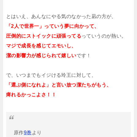
とはいえ、あんなにやる気のなかった凪の方が、
「2人で世界一」っていう夢に向かって、
圧倒的にストイックに頑張ってる
っていうのが熱い。
マジで成長を感じてエモいし、
潔の影響力が感じられて嬉しい
です！
で、いつまでもイジける玲王に対して、
「選ぶ側になれよ」と言い放つ潔たちがもう、
痺れるかっこよさ！！
原作
9巻
より