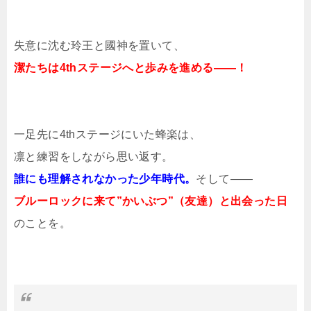
失意に沈む玲王と國神を置いて、
潔たちは4thステージへと歩みを進める――！
一足先に4thステージにいた蜂楽は、
凛と練習をしながら思い返す。
誰にも理解されなかった少年時代。
そして――
ブルーロックに来て”かいぶつ”（友達）と出会った日
のことを。