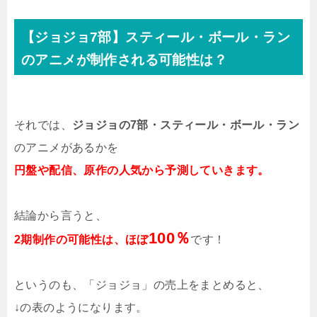
【ジョジョ7部】スティール・ボール・ラン
のアニメが制作される可能性は？
それでは、
ジョジョの7部・スティール・ボール・ラン
のアニメがあるかを
円盤や配信、原作の人気から予測していきます。
結論から言うと、
100％
2期制作の可能性は、ほぼ
です！
というのも、「ジョジョ」の売上をまとめると、
↓の表のようになります。