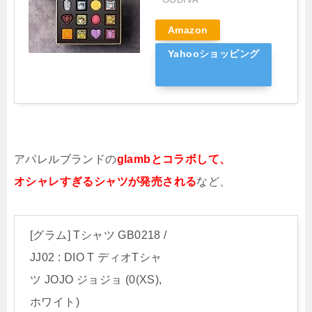
Amazon
Yahooショッピング
アパレルブランドの
glambとコラボして、
オシャレすぎるシャツが発売される
など、
[グラム] Tシャツ GB0218 /
JJ02 : DIO T ディオTシャ
ツ JOJO ジョジョ (0(XS),
ホワイト)