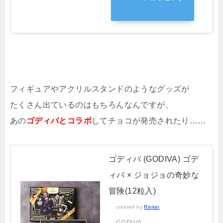
フィギュアやアクリルスタンドのようなグッズが
たくさん出ているのはもちろんなんですが、
あの
ゴディバとコラボ
してチョコが発売されたり……
ゴディバ (GODIVA) ゴデ
ィバ × ジョジョの奇妙な
冒険(12粒入)
created by
Rinker
GODIVA