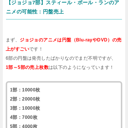
【ジョジョ7部】スティール・ボール・ランのア
ニメの可能性：円盤売上
まず、
ジョジョのアニメは円盤（Blu-rayやDVD）の売
上がすごい
です！
6部の円盤は発売したばかりなのでまだ不明ですが、
1部～5部の売上枚数
は以下のようになっています！
1部：10000枚
2部：20000枚
3部：10000枚
4部：7000枚
5部：4000枚