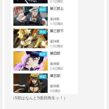
（5部はなんと5億回再生ッ！）