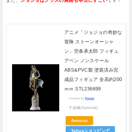
また、
ジョジョはグッズの展開も本当にすごい
です！
アニメ「ジョジョの奇妙な
冒険 ストーンオーシャ
ン」空条承太郎 フィギュ
アペン ノンスケール
ABS&PVC製 塗装済み完
成品フィギュア 全高約200
ｍｍ STL236699
created by
Rinker
千値練(Sentinel)
Amazon
Yahooショッピング