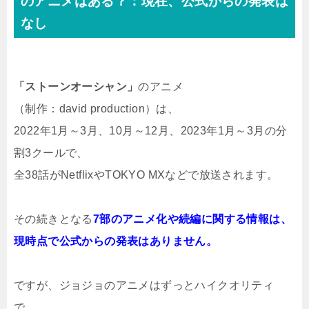
のアニメはある？：現在、公式からの発表は
なし
「ストーンオーシャン」
のアニメ
（制作：david production）は、
2022年1月～3月、10月～12月、2023年1月～3月の分
割3クールで、
全38話がNetflixやTOKYO MXなどで放送されます。
その続きとなる
7部のアニメ化や続編に関する情報は、
現時点で公式からの発表はありません。
ですが、ジョジョのアニメはずっとハイクオリティ
で、