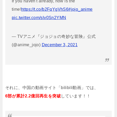
If you haven't already, now is the
time!
https://t.co/b2FqYgVhS6
#jojo_anime
pic.twitter.com/slv0Sn2YMN
— TVアニメ『ジョジョの奇妙な冒険』公式
(@anime_jojo)
December 3, 2021
それに、中国の動画サイト「bilibili動画」では、
6部が累計2.2億回再生を突破
しています！！