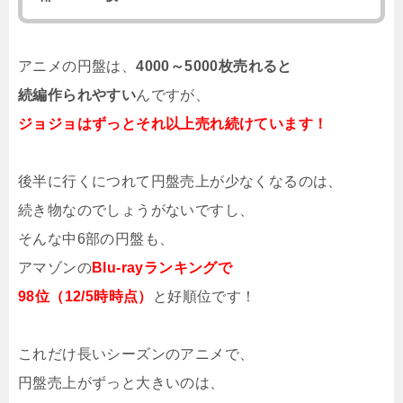
アニメの円盤は、
4000～5000枚売れると
続編作られやすい
んですが、
ジョジョはずっとそれ以上売れ続けています！
後半に行くにつれて円盤売上が少なくなるのは、
続き物なのでしょうがないですし、
そんな中6部の円盤も、
アマゾンの
Blu-rayランキングで
98位（12/5時時点）
と好順位です！
これだけ長いシーズンのアニメで、
円盤売上がずっと大きいのは、