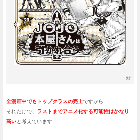
全漫画中でもトップクラスの売上
ですから、
それだけで、
ラストまでアニメ化する可能性はかなり
高い
と考えています！