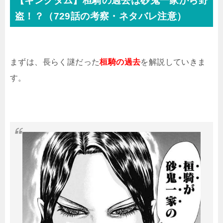
【キングダム】桓騎の過去は砂鬼一家から野
盗！？（729話の考察・ネタバレ注意）
まずは、長らく謎だった
桓騎の過去
を解説していきま
す。