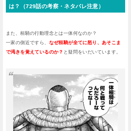
は？（729話の考察・ネタバレ注意）
また、桓騎の行動理念とは一体何なのか？
一家の側近ですら、
なぜ桓騎が全てに怒り、あそこま
で渇きを覚えているのか？
と疑問をいだいています。