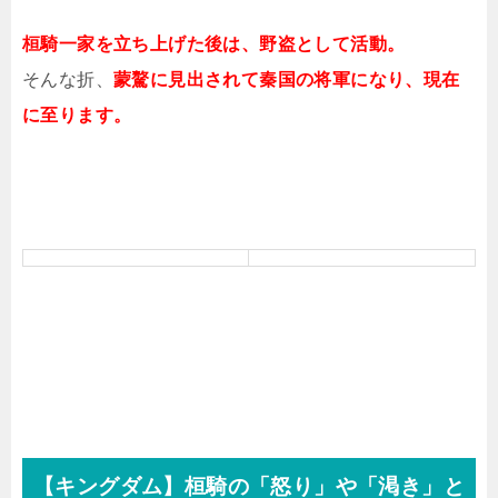
桓騎一家を立ち上げた後は、野盗として活動。
そんな折、
蒙驁に見出されて秦国の将軍になり、現在
に至ります。
【キングダム】桓騎の「怒り」や「渇き」と