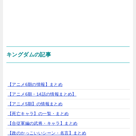
キングダムの記事
【アニメ6期の情報】まとめ
【アニメ6期・14話の情報まとめ】
【アニメ5期】の情報まとめ
【死亡キャラ】の一覧・まとめ
【合従軍編の武将・キャラ】まとめ
【政のかっこいいシーン・名言】まとめ