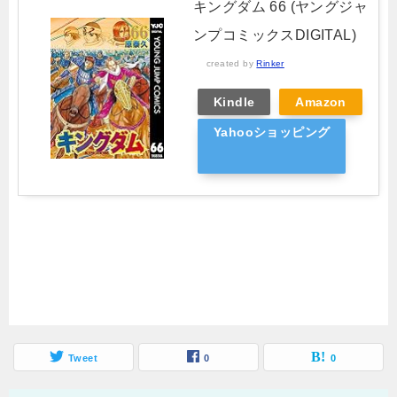
キングダム 66 (ヤングジャ
ンプコミックスDIGITAL)
created by
Rinker
Kindle
Amazon
Yahooショッピング
Tweet
0
0