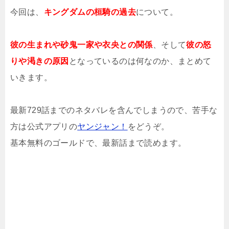
今回は、
キングダムの桓騎の過去
について。
彼の生まれや砂鬼一家や衣央との関係
、そして
彼の怒
りや渇きの原因
となっているのは何なのか、まとめて
いきます。
最新729話までのネタバレを含んでしまうので、苦手な
方は公式アプリの
ヤンジャン！
をどうぞ。
基本無料のゴールドで、最新話まで読めます。