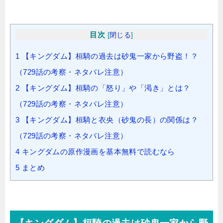
目次
[
閉じる
]
1
【キングダム】桓騎の過去は砂鬼一家から野盗！？
（729話の考察・ネタバレ注意）
2
【キングダム】桓騎の「怒り」や「渇き」とは？
（729話の考察・ネタバレ注意）
3
【キングダム】桓騎と衣央（砂鬼の長）の関係は？
（729話の考察・ネタバレ注意）
4
キングダムの原作漫画を基本無料で読むなら
5
まとめ