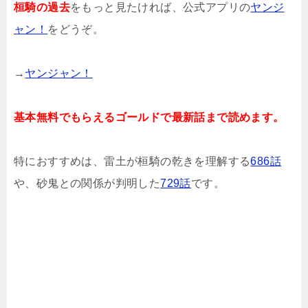
桓騎の過去
をもっと見たければ、公式アプリの
ヤンジ
ャン！
をどうぞ。
→
ヤンジャン！
基本無料でもらえるゴールドで最新話まで読めます。
特におすすめは、雷土が桓騎の乾きを理解する
686話
や、砂鬼との関係が判明した
729話
です。