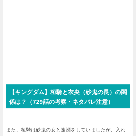
【キングダム】桓騎と衣央（砂鬼の長）の関
係は？（729話の考察・ネタバレ注意）
また、桓騎は砂鬼の女と逢瀬をしていましたが、入れ