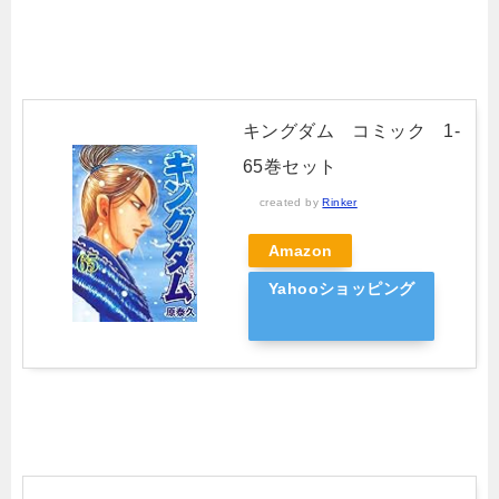
キングダム コミック 1-
65巻セット
created by
Rinker
Amazon
Yahooショッピング