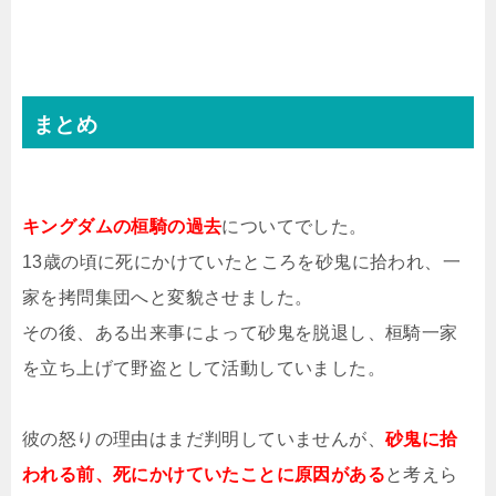
まとめ
キングダムの桓騎の過去
についてでした。
13歳の頃に死にかけていたところを砂鬼に拾われ、一
家を拷問集団へと変貌させました。
その後、ある出来事によって砂鬼を脱退し、桓騎一家
を立ち上げて野盗として活動していました。
彼の怒りの理由はまだ判明していませんが、
砂鬼に拾
われる前、死にかけていたことに原因がある
と考えら