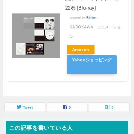
22巻 [Blu-ray]
created by
Rinker
KADOKAWA アニメーショ
ン
Amazon
Yahooショッピング
Tweet
0
0
この記事を書いている人