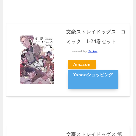
文豪ストレイドッグス コ
ミック 1-24巻セット
created by
Rinker
Amazon
Yahooショッピング
文豪ストレイドッグス 第