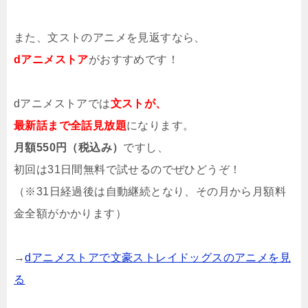
また、文ストのアニメを見返すなら、
dアニメストア
がおすすめです！
dアニメストアでは
文ストが、
最新話まで全話見放題
になります。
月額550円（税込み）
ですし、
初回は31日間無料で試せるのでぜひどうぞ！
（※31日経過後は自動継続となり、その月から月額料
金全額がかかります）
→
dアニメストアで文豪ストレイドッグスのアニメを見
る