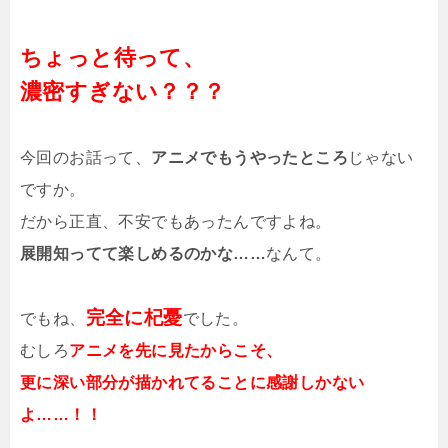
ちょっと待って、
濃密すぎない？？？
今回のお話って、
アニメでもうやったところ
じゃない
ですか。
だから正直、不安でもあったんですよね。
展開知ってて楽しめるのかな……
なんて。
完全に杞憂
でもね、
でした。
むしろ
アニメを先に見たからこそ、
更に深い部分が描かれてることに感謝しかない
よ……！！