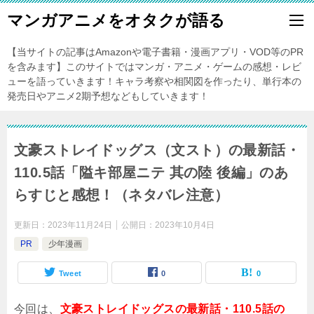
マンガアニメをオタクが語る
【当サイトの記事はAmazonや電子書籍・漫画アプリ・VOD等のPR
を含みます】このサイトではマンガ・アニメ・ゲームの感想・レビ
ューを語っていきます！キャラ考察や相関図を作ったり、単行本の
発売日やアニメ2期予想などもしていきます！
文豪ストレイドッグス（文スト）の最新話・
110.5話「隘キ部屋ニテ 其の陸 後編」のあ
らすじと感想！（ネタバレ注意）
更新日：
2023年11月24日
公開日：
2023年10月4日
PR
少年漫画
Tweet
0
0
今回は、
文豪ストレイドッグスの最新話・110.5話の