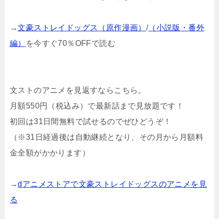
→
文豪ストレイドッグス（原作漫画）
/
（小説版・番外
編）
を今すぐ70％OFFで読む
文ストのアニメを見返すならこちら。
月額550円（税込み）で最新話まで見放題です！
初回は31日間無料で試せるのでぜひどうぞ！
（※31日経過後は自動継続となり、その月から月額料
金全額がかかります）
→
dアニメストアで文豪ストレイドッグスのアニメを見
る