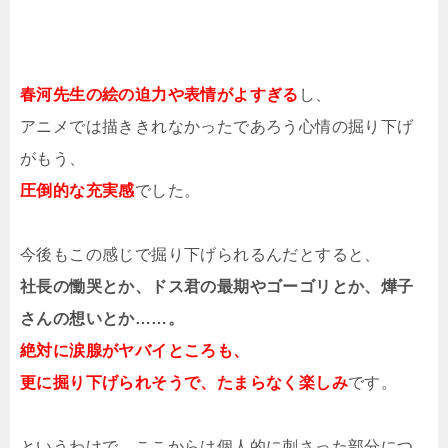
春河先生の絵の迫力や表情がよすぎる
し、
アニメでは描ききれなかったであろう心情の掘り下げ
がもう、
圧倒的な充実感
でした。
今後もこの感じで掘り下げられるんだとすると、
社長の慟哭とか、ドス君の最期やゴーゴリとか、燁子
さんの想いとか……。
絶対に涙腺がヤバイところも、
更に掘り下げられそうで、たまらなく楽しみ
です。
というわけで、ここからは個人的に刺さった部分につ