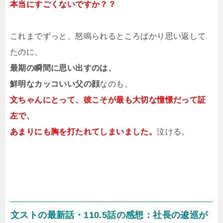
本当にすごくないですか？？
これまでずっと、怒鳴られるところばかり思い返して
たのに、
最期の瞬間に思い出すのは、
鮮明なカッコいい父の顔
なのも、
文ちゃんにとって、彼こそが最も大切な憧憬だって証
左で、
あまりにも胸を打たれてしまいました。
泣ける。
文ストの最新話・110.5話の感想：社長の逡巡が