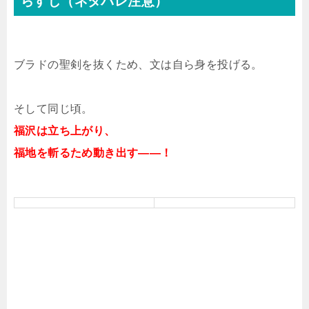
らすじ（ネタバレ注意）
ブラドの聖剣を抜くため、文は自ら身を投げる。
そして同じ頃。
福沢は立ち上がり、
福地を斬るため動き出す――！