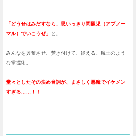
「どうせはみだすなら、思いっきり問題児（アブノー
マル）でいこうぜ」
と。
みんなを興奮させ、焚き付けて、従える。魔王のよう
な掌握術。
堂々としたその決め台詞が、まさしく悪魔でイケメン
すぎる……！！