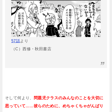
57話
より
（C）西修・秋田書店
そして何より、
問題児クラスのみんなのことを大切に
思っていて……彼らのために、めちゃくちゃがんばり