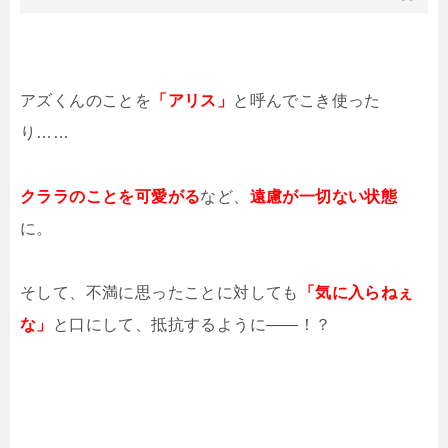
アズくんのことを
「アリス」
と呼んでこき使った
り……
クララのことを可愛がる
など、
遠慮が一切ない状態
に。
そして、不満に思ったことに対しても
「気に入らねぇ
な」
と口にして、抵抗するように――！？