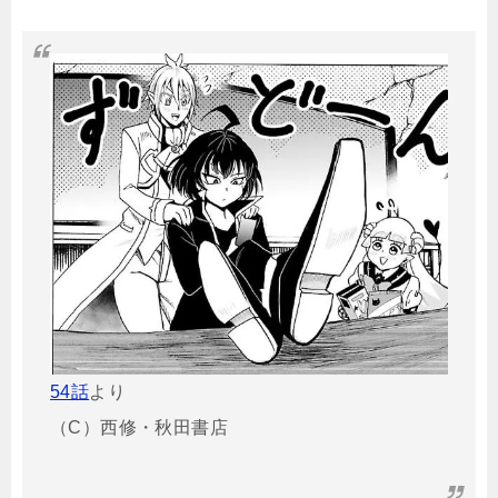
54話
より
（C）西修・秋田書店