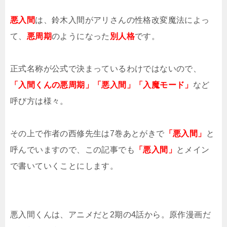
悪入間
は、鈴木入間がアリさんの性格改変魔法によっ
て、
悪周期
のようになった
別人格
です。
正式名称が公式で決まっているわけではないので、
「入間くんの悪周期」「悪入間」「入魔モード」
など
呼び方は様々。
その上で作者の西修先生は7巻あとがきで
「悪入間」
と
呼んでいますので、この記事でも
「悪入間」
とメイン
で書いていくことにします。
悪入間くんは、アニメだと2期の4話から。原作漫画だ