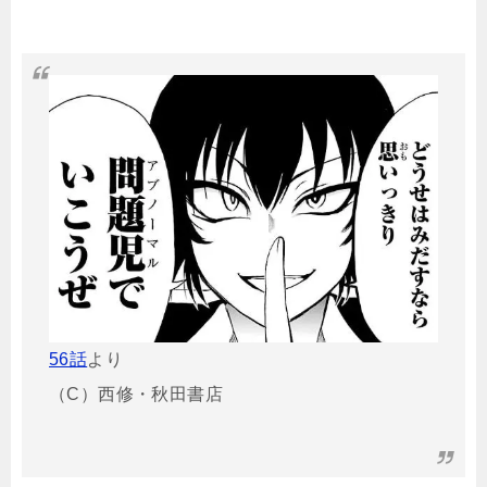
56話
より
（C）西修・秋田書店