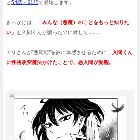
と
54話～61話
で登場します。
きっかけは、
「みんな（悪魔）のことをもっと知りた
い」
と入間くんが願ったのに対して……
アリさんが”悪周期”を彼に体感させるために、
入間くん
に性格改変魔法かけたことで、悪入間が覚醒。