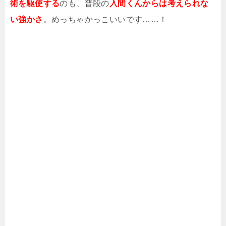
術を駆使する
のも、普段の
入間くんからは考えられな
い強かさ
。めっちゃかっこいいです……！