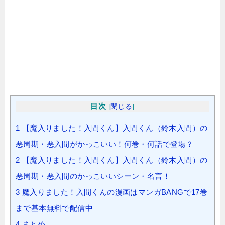
目次
[
閉じる
]
1
【魔入りました！入間くん】入間くん（鈴木入間）の
悪周期・悪入間がかっこいい！何巻・何話で登場？
2
【魔入りました！入間くん】入間くん（鈴木入間）の
悪周期・悪入間のかっこいいシーン・名言！
3
魔入りました！入間くんの漫画はマンガBANGで17巻
まで基本無料で配信中
4
まとめ