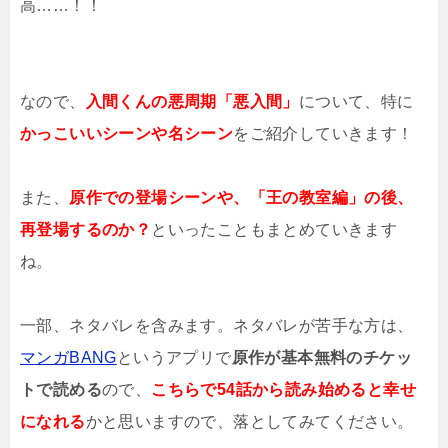
高……！！
なので、
入間くんの悪周期「悪入間」
について、特に
かっこいいシーンや名シーン
をご紹介していきます！
また、
原作での登場シーンや、「王の教室編」の後、
再登場するのか？
といったこともまとめていきます
ね。
一部、ネタバレを含みます。ネタバレが苦手な方は、
マンガBANG
というアプリで
原作が基本無料のチケッ
トで読める
ので、
こちらで54話から読み始めると幸せ
になれる
かと思いますので、落としてみてください。