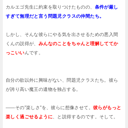
カルエゴ先生に約束を取りつけたものの、
条件が厳し
すぎて無理だと言う問題児クラスの仲間たち。
しかし、そんな彼らにやる気を出させるための悪入間
くんの説得が、
みんなのことをちゃんと理解しててか
っこいい
んです。
自分の欲以外に興味がない、問題児クラスたち。彼ら
が誇り高い魔王の遺物を独占する。
――その”楽しさ”を、彼らに想像させて。
彼らがもっと
楽しく過ごせるように
、と説得するのです。そして。