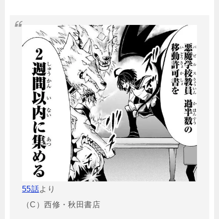
55話
より
（C）西修・秋田書店