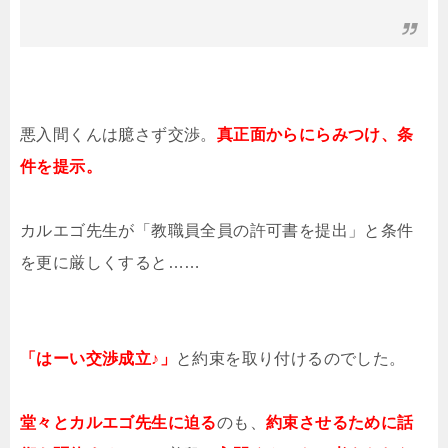
悪入間くんは臆さず交渉。
真正面からにらみつけ、条
件を提示。
カルエゴ先生が「教職員全員の許可書を提出」と条件
を更に厳しくすると……
「はーい交渉成立♪」
と約束を取り付けるのでした。
堂々とカルエゴ先生に迫る
のも、
約束させるために話