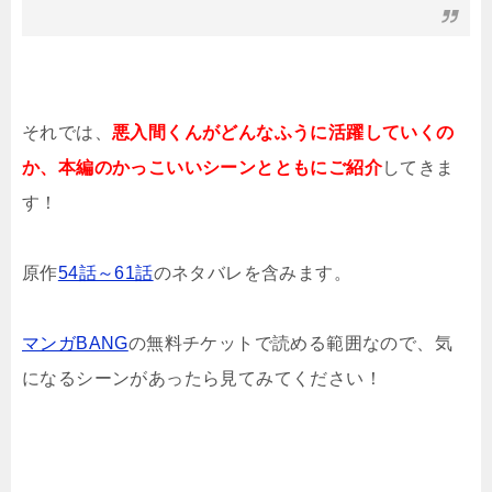
それでは、
悪入間くんがどんなふうに活躍していくの
か、本編のかっこいいシーンとともにご紹介
してきま
す！
原作
54話～61話
のネタバレを含みます。
マンガBANG
の無料チケットで読める範囲なので、気
になるシーンがあったら見てみてください！