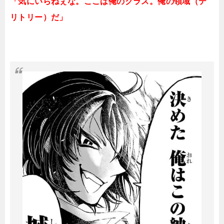
「気にいらねぇな。ここは俺のクラス。俺の領域（テ
リトリー）だ」