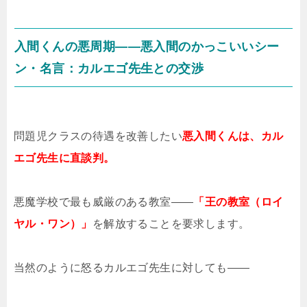
入間くんの悪周期――悪入間のかっこいいシー
ン・名言：カルエゴ先生との交渉
問題児クラスの待遇を改善したい
悪入間くんは、カル
エゴ先生に直談判。
悪魔学校で最も威厳のある教室――
「王の教室（ロイ
ヤル・ワン）」
を解放することを要求します。
当然のように怒るカルエゴ先生に対しても――