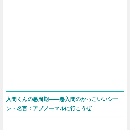
入間くんの悪周期――悪入間のかっこいいシー
ン・名言：アブノーマルに行こうぜ