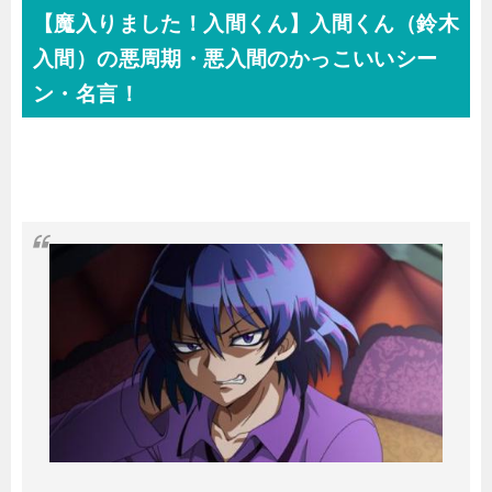
【魔入りました！入間くん】入間くん（鈴木
入間）の悪周期・悪入間のかっこいいシー
ン・名言！