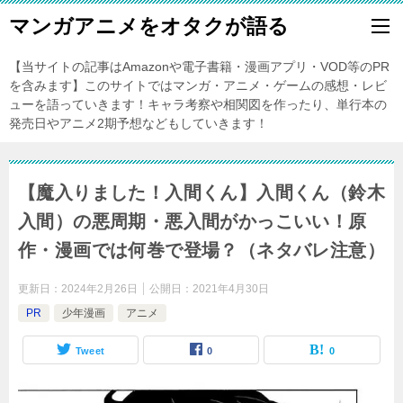
マンガアニメをオタクが語る
【当サイトの記事はAmazonや電子書籍・漫画アプリ・VOD等のPR
を含みます】このサイトではマンガ・アニメ・ゲームの感想・レビ
ューを語っていきます！キャラ考察や相関図を作ったり、単行本の
発売日やアニメ2期予想などもしていきます！
【魔入りました！入間くん】入間くん（鈴木
入間）の悪周期・悪入間がかっこいい！原
作・漫画では何巻で登場？（ネタバレ注意）
更新日：
2024年2月26日
公開日：
2021年4月30日
PR
少年漫画
アニメ
Tweet
0
0