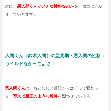
次に、
悪入間くんがどんな性格なのか
を、簡単にご紹
介していきます。
入間くん（鈴木入間）の悪周期・悪入間の性格：
ワイルドなかっこよさ！
悪入間くん
は、おとなしい普段からは打って変わっ
て、
尊大で魔王のような風格
を漂わせています。