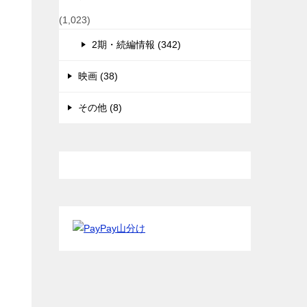
(1,023)
2期・続編情報 (342)
映画 (38)
その他 (8)