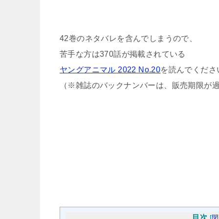
42巻のネタバレを含んでしまうので、
苦手な方は370話が掲載されている
ヤングアニマル 2022 No.20
を読んでくださ
（※雑誌のバックナンバーは、販売期限が
目次
[
閉