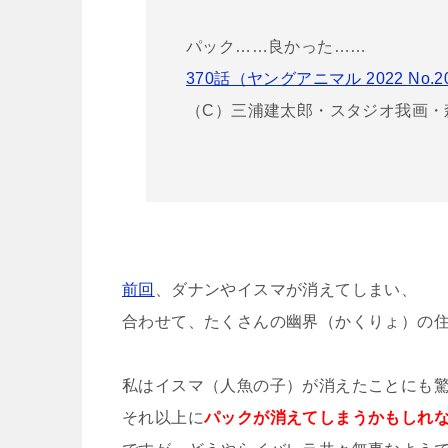
パック……良かった……
370話（ヤングアニマル 2022 No.
（C）三浦建太郎・スタジオ我画・
前回
、ダナンやイスマが消えてしまい、
合わせて、たくさんの幽界（かくりょ）の
私はイスマ（人魚の子）が消えたことにも
それ以上に
パックが消えてしまうかもしれ