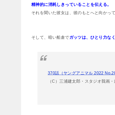
精神的に消耗しきっていることを伝える。
それを聞いた彼女は、彼のもとへと向かっ
そして、暗い船倉で
ガッツは、ひとり力な
370話（ヤングアニマル 2022 No.
（C）三浦建太郎・スタジオ我画・