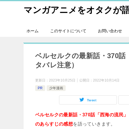
マンガアニメをオタクが
ホーム
このサイトについて
お問い合わせ
ベルセルクの最新話・370
タバレ注意）
更新日：
2023年10月25日
公開日：
2022年10月14日
PR
少年漫画
Tweet
ベルセルクの最新話・370話「西海の流民」
のあらすじの感想
を語っていきます。