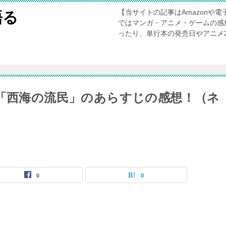
【当サイトの記事はAmazonや
語る
ではマンガ・アニメ・ゲームの感
ったり、単行本の発売日やアニメ
話「西海の流民」のあらすじの感想！（ネ
0
0