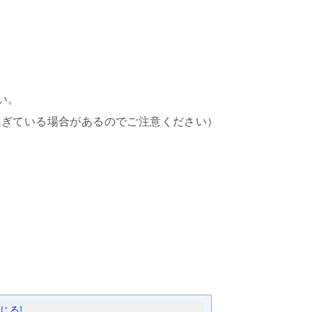
い。
過ぎている場合があるのでご注意ください）
じる
]