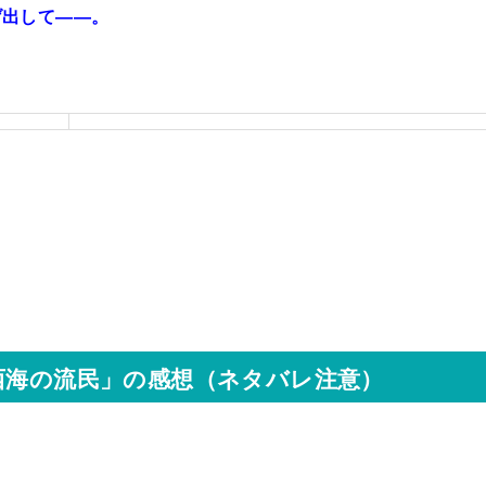
げ出して――。
西海の流民」の感想（ネタバレ注意）