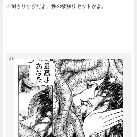
に刺さりすぎだよ。
性の欲張りセットかよ
。