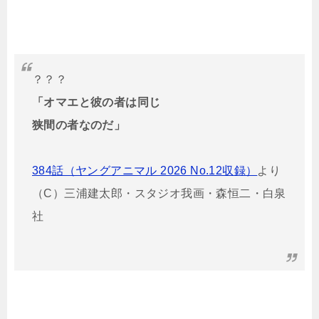
？？？
「オマエと彼の者は同じ
狭間の者なのだ」
384話（ヤングアニマル 2026 No.12収録）
より
（C）三浦建太郎・スタジオ我画・森恒二・白泉
社