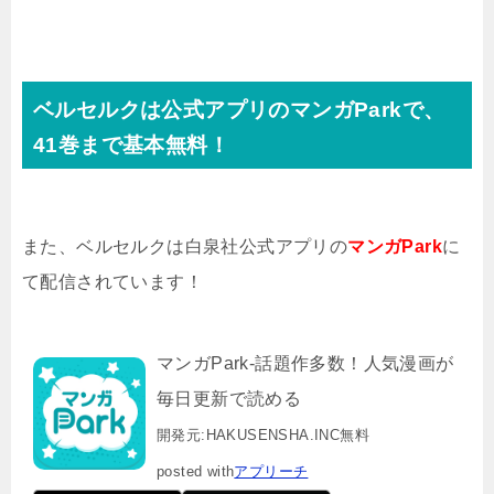
ベルセルクは公式アプリのマンガParkで、
41巻まで基本無料！
また、ベルセルクは白泉社公式アプリの
マンガPark
に
て配信されています！
マンガPark-話題作多数！人気漫画が
毎日更新で読める
開発元:
HAKUSENSHA.INC
無料
posted with
アプリーチ