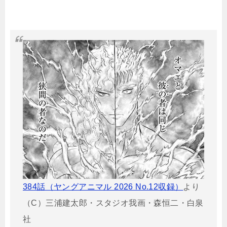
384話（ヤングアニマル 2026 No.12収録）
より
（C）三浦建太郎・スタジオ我画・森恒二・白泉
社