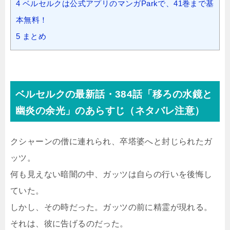
4
ベルセルクは公式アプリのマンガParkで、41巻まで基
本無料！
5
まとめ
ベルセルクの最新話・384話「移ろの水鏡と
幽炎の余光」のあらすじ（ネタバレ注意）
クシャーンの僧に連れられ、卒塔婆へと封じられたガ
ッツ。
何も見えない暗闇の中、ガッツは自らの行いを後悔し
ていた。
しかし、その時だった。ガッツの前に精霊が現れる。
それは、彼に告げるのだった。