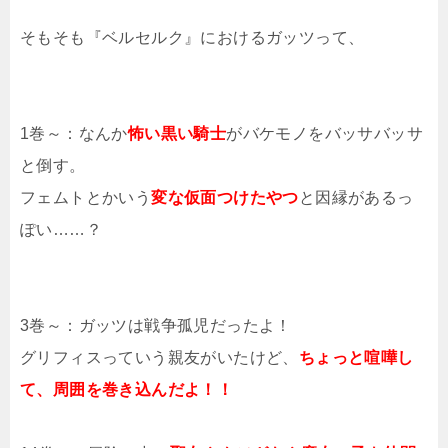
そもそも『ベルセルク』におけるガッツって、
1巻～：なんか
怖い黒い騎士
がバケモノをバッサバッサ
と倒す。
フェムトとかいう
変な仮面つけたやつ
と因縁があるっ
ぽい……？
3巻～：ガッツは戦争孤児だったよ！
グリフィスっていう親友がいたけど、
ちょっと喧嘩し
て、周囲を巻き込んだよ！！