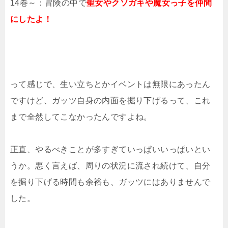
14巻～：冒険の中で
聖女やクソガキや魔女っ子を仲間
にしたよ！
って感じで、生い立ちとかイベントは無限にあったん
ですけど、ガッツ自身の内面を掘り下げるって、これ
まで全然してこなかったんですよね。
正直、やるべきことが多すぎていっぱいいっぱいとい
うか。悪く言えば、周りの状況に流され続けて、自分
を掘り下げる時間も余裕も、ガッツにはありませんで
した。