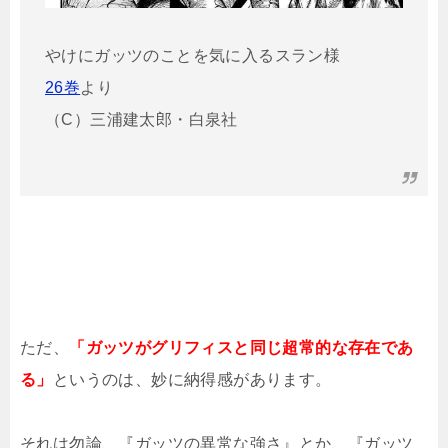
やけにガッツのことを気に入るスラン様
26巻
より
（C）三浦建太郎・白泉社
ただ、
「ガッツがグリフィスと同じ超常的な存在であ
る」
というのは、妙に納得感があります。
それは勿論、『ガッツの異常な強さ』とか、『ガッツ