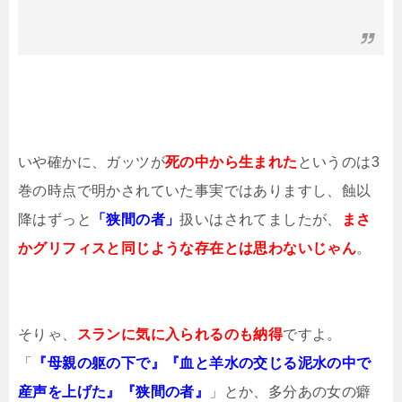
いや確かに、ガッツが
死の中から生まれた
というのは3
巻の時点で明かされていた事実ではありますし、蝕以
降はずっと
「狭間の者」
扱いはされてましたが、
まさ
かグリフィスと同じような存在とは思わないじゃん
。
そりゃ、
スランに気に入られるのも納得
ですよ。
「
『母親の躯の下で』『血と羊水の交じる泥水の中で
産声を上げた』『狭間の者』
」とか、多分あの女の癖