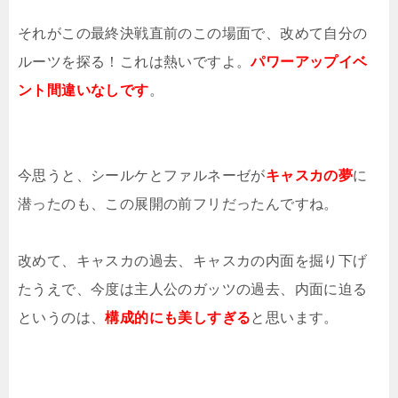
それがこの最終決戦直前のこの場面で、改めて自分の
ルーツを探る！これは熱いですよ。
パワーアップイベ
ント間違いなしです
。
今思うと、シールケとファルネーゼが
キャスカの夢
に
潜ったのも、この展開の前フリだったんですね。
改めて、キャスカの過去、キャスカの内面を掘り下げ
たうえで、今度は主人公のガッツの過去、内面に迫る
というのは、
構成的にも美しすぎる
と思います。