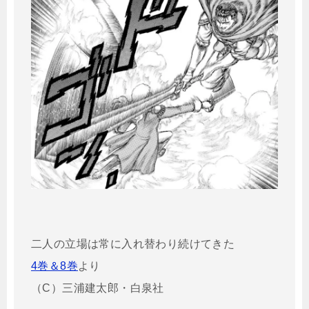
二人の立場は常に入れ替わり続けてきた
4巻＆8巻
より
（C）三浦建太郎・白泉社