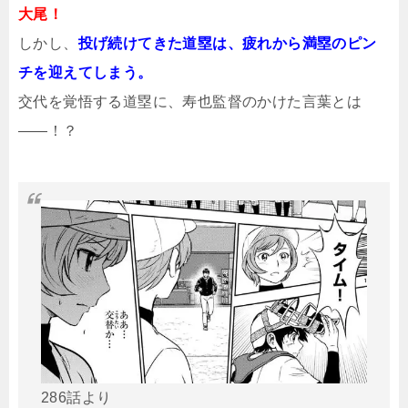
大尾！
しかし、
投げ続けてきた道塁は、疲れから満塁のピン
チを迎えてしまう。
交代を覚悟する道塁に、寿也監督のかけた言葉とは
――！？
286話より