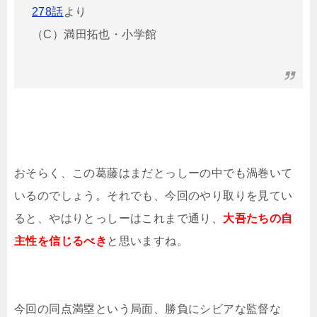
278話
より
（C）満田拓也・小学館
おそらく、この葛藤はまだとっしーの中でも渦巻いて
いるのでしょう。それでも、今回のやり取りを見てい
ると、やはりとっしーはこれまで通り、
大吾たちの自
主性を信じるべき
と思いますね。
今回の同点満塁という局面、勝負にシビアな監督な