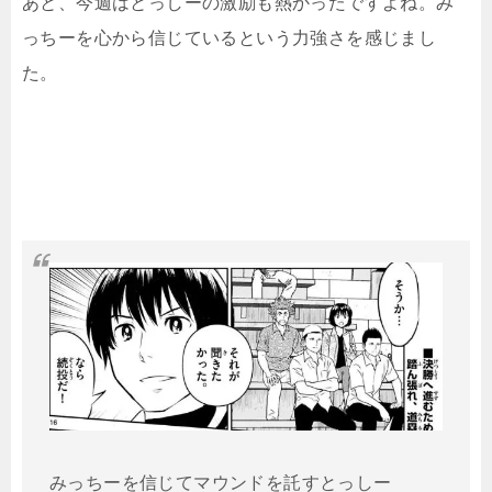
あと、今週はとっしーの激励も熱かったですよね。み
っちーを心から信じているという力強さを感じまし
た。
みっちーを信じてマウンドを託すとっしー