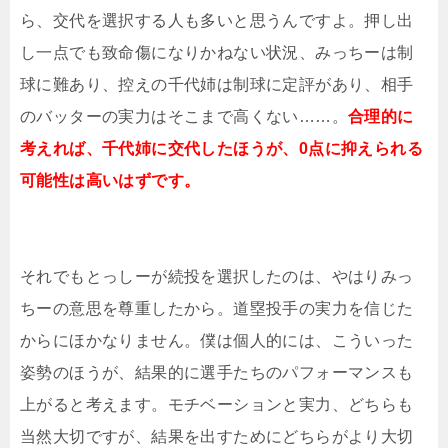
ら、交代を選択する人も多いと思うんですよ。押し出
し一点でも致命傷になりかねない状況、みっちーは制
球に難あり、控えの千代姉は制球に定評があり、相手
のバッターの実力はそこまで高くない……。
合理的に
考えれば、千代姉に交代したほうが、0点に抑えられる
可能性は高いはずです。
それでもとっしーが続投を選択したのは、やはりみっ
ちーの意思を尊重したから。道塁投手の実力を信じた
からにほかなりません。僕は個人的には、こういった
姿勢のほうが、結果的に選手たちのパフォーマンスも
上がると考えます。モチベーションと実力、どちらも
当然大切ですが、結果を出すためにどちらがより大切