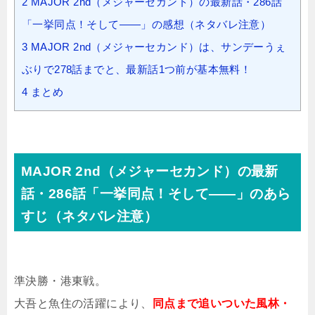
2
MAJOR 2nd（メジャーセカンド）の最新話・286話
「一挙同点！そして――」の感想（ネタバレ注意）
3
MAJOR 2nd（メジャーセカンド）は、サンデーうぇ
ぶりで278話までと、最新話1つ前が基本無料！
4
まとめ
MAJOR 2nd（メジャーセカンド）の最新
話・286話「一挙同点！そして――」のあら
すじ（ネタバレ注意）
準決勝・港東戦。
大吾と魚住の活躍により、
同点まで追いついた風林・