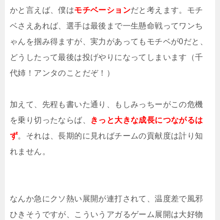
かと言えば、僕は
モチベーション
だと考えます。モチ
ベさえあれば、選手は最後まで一生懸命戦ってワンち
ゃんを掴み得ますが、実力があってもモチベが0だと、
どうしたって最後は投げやりになってしまいます（千
代姉！アンタのことだぞ！）
加えて、先程も書いた通り、もしみっちーがこの危機
を乗り切ったならば、
きっと大きな成長につながるは
ず
。それは、長期的に見ればチームの貢献度は計り知
れません。
なんか急にクソ熱い展開が連打されて、温度差で風邪
ひきそうですが、こういうアガるゲーム展開は大好物