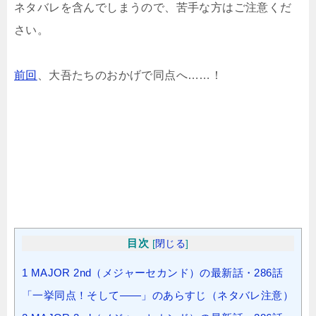
ネタバレを含んでしまうので、苦手な方はご注意くだ
さい。
前回
、大吾たちのおかげで同点へ……！
目次
[
閉じる
]
1
MAJOR 2nd（メジャーセカンド）の最新話・286話
「一挙同点！そして――」のあらすじ（ネタバレ注意）