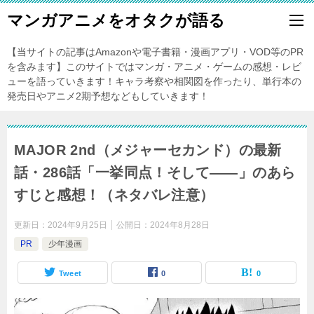
マンガアニメをオタクが語る
【当サイトの記事はAmazonや電子書籍・漫画アプリ・VOD等のPR
を含みます】このサイトではマンガ・アニメ・ゲームの感想・レビ
ューを語っていきます！キャラ考察や相関図を作ったり、単行本の
発売日やアニメ2期予想などもしていきます！
MAJOR 2nd（メジャーセカンド）の最新
話・286話「一挙同点！そして――」のあら
すじと感想！（ネタバレ注意）
更新日：
2024年9月25日
公開日：
2024年8月28日
PR
少年漫画
Tweet
0
0