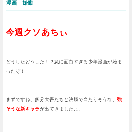
漫画 始動
今週クソあちぃ
どうしたどうした！？急に面白すぎる少年漫画が始ま
ったぞ！
まずですね、多分大吾たちと決勝で当たりそうな、
強
そうな新キャラ
が出てきましたよ。