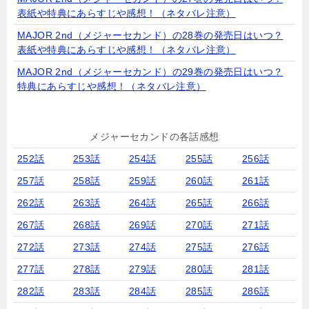
表紙や特典にあらすじや感想！（ネタバレ注意）
MAJOR 2nd（メジャーセカンド）の28巻の発売日はいつ？
表紙や特典にあらすじや感想！（ネタバレ注意）
MAJOR 2nd（メジャーセカンド）の29巻の発売日はいつ？
特典にあらすじや感想！（ネタバレ注意）
メジャーセカンドの各話感想
252話
253話
254話
255話
256話
257話
258話
259話
260話
261話
262話
263話
264話
265話
266話
267話
268話
269話
270話
271話
272話
273話
274話
275話
276話
277話
278話
279話
280話
281話
282話
283話
284話
285話
286話