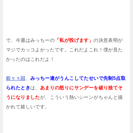
で、今週はみっちーの
「私が投げます」
の決意表明が
マジでカッコよかったです。これだよこれ！僕が見た
かったのはこれだよ！
前々々回
、
みっちー達がうんこしてたせいで先制5点取
られたとき
は、
あまりの怒りにサンデーを破り捨てそ
うになりました
が、こういう熱いシーンがちゃんと描
かれて嬉しいです。