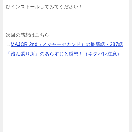
ひインストールしてみてください！
次回の感想はこちら。
→
MAJOR 2nd（メジャーセカンド）の最新話・287話
「踏ん張り所」のあらすじと感想！（ネタバレ注意）