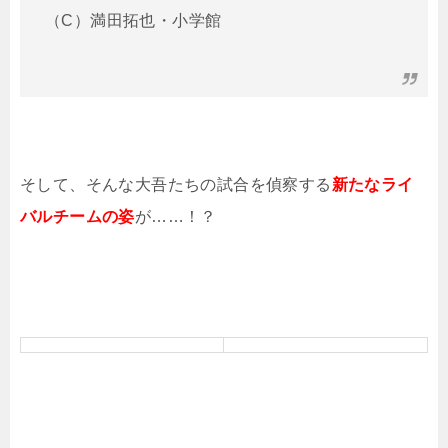
（C）満田拓也・小学館
そして、そんな大吾たちの試合を偵察する
新たなライ
バルチームの姿
が……！？