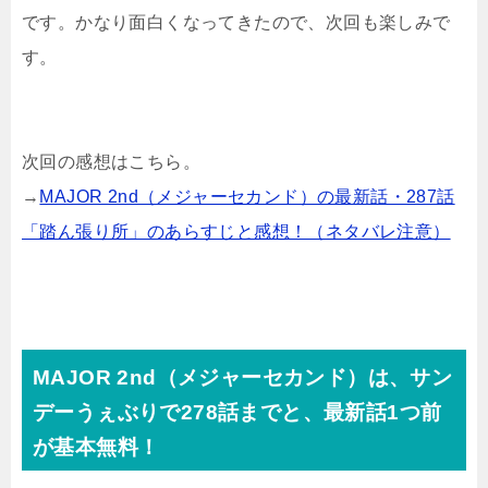
です。かなり面白くなってきたので、次回も楽しみで
す。
次回の感想はこちら。
→
MAJOR 2nd（メジャーセカンド）の最新話・287話
「踏ん張り所」のあらすじと感想！（ネタバレ注意）
MAJOR 2nd（メジャーセカンド）は、サン
デーうぇぶりで278話までと、最新話1つ前
が基本無料！