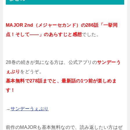
MAJOR 2nd（メジャーセカンド）の286話「一挙同
点！そして――」のあらすじと感想
でした。
28巻の続きが気になる方は、公式アプリの
サンデーう
ぇぶり
をどうぞ。
基本無料で278話までと、最新話の1つ前が楽しめま
す！
→
サンデーうぇぶり
前作のMAJORも基本無料なので、読み返したい方はぜ