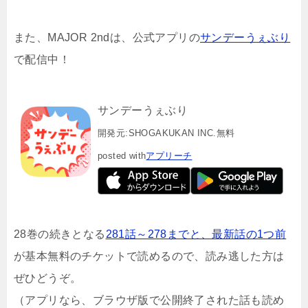
また、MAJOR 2ndは、公式アプリの
サンデーうぇぶり
で配信中！
サンデーうぇぶり
開発元:
SHOGAKUKAN INC.
無料
posted with
アプリーチ
28巻の続きとなる
281話～278までと、最新話の1つ前
が基本無料のチケットで読めるので、読み逃した方は
ぜひどうぞ。
（アプリなら、ブラウザ版で公開終了された話も読め