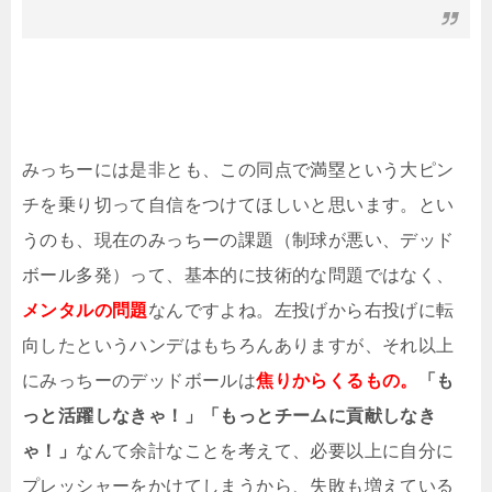
みっちーには是非とも、この同点で満塁という大ピン
チを乗り切って自信をつけてほしいと思います。とい
うのも、現在のみっちーの課題（制球が悪い、デッド
ボール多発）って、基本的に技術的な問題ではなく、
メンタルの問題
なんですよね。左投げから右投げに転
向したというハンデはもちろんありますが、それ以上
にみっちーのデッドボールは
焦りからくるもの。
「も
っと活躍しなきゃ！」「もっとチームに貢献しなき
ゃ！」
なんて余計なことを考えて、必要以上に自分に
プレッシャーをかけてしまうから、失敗も増えている