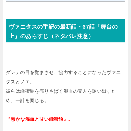
ヴァニタスの手記の最新話・67話「舞台の
上」のあらすじ（ネタバレ注意）
ダンテの目を覚まさせ、協力することになったヴァニ
タスとノエ。
彼らは蜂蜜飴を売りさばく混血の売人を誘い出すた
め、一計を案じる。
『愚かな混血と甘い蜂蜜飴』。