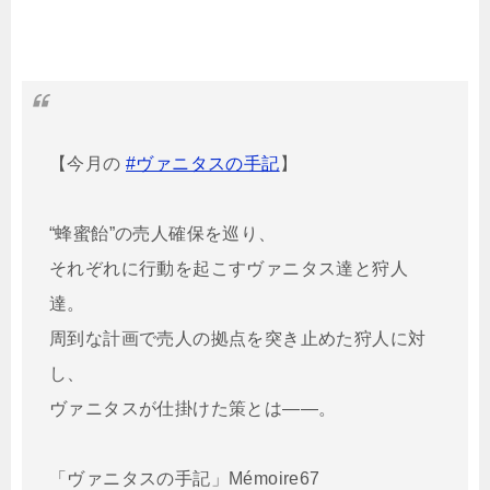
【今月の
#ヴァニタスの手記
】
“蜂蜜飴”の売人確保を巡り、
それぞれに行動を起こすヴァニタス達と狩人
達。
周到な計画で売人の拠点を突き止めた狩人に対
し、
ヴァニタスが仕掛けた策とは――。
「ヴァニタスの手記」Mémoire67