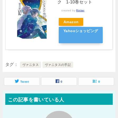
ク 1-10巻セット
created by
Rinker
Amazon
Yahooショッピング
タグ
ヴァニタス
ヴァニタスの手記
Tweet
0
0
この記事を書いている人