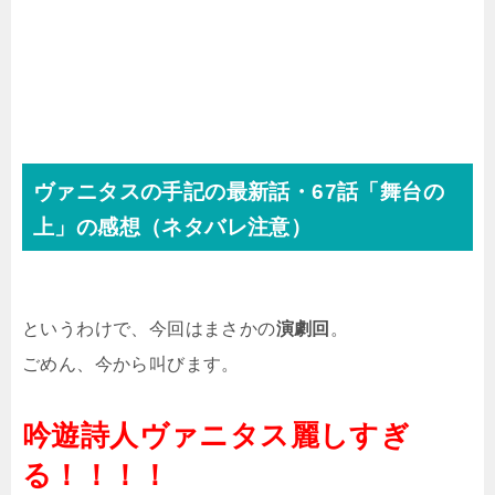
ヴァニタスの手記の最新話・67話「舞台の
上」の感想（ネタバレ注意）
というわけで、今回はまさかの
演劇回
。
ごめん、今から叫びます。
吟遊詩人ヴァニタス麗しすぎ
る！！！！