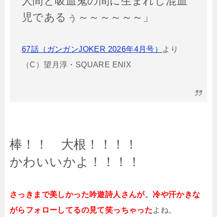
人間と吸血鬼の間に生まれし混血
児であるぅ～～～～～～」
67話（ガンガンJOKER 2026年4月号）
より
（C）望月淳・SQUARE ENIX
棒！！ 大根！！！！
かわいいかよ！！！！
さっきまで美しかった吟遊詩人さんが、冷や汗かきな
がらフォローしてるの見て笑っちゃった
よね。