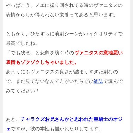
やっぱこう、ノエに振り回されてる時のヴァニタスの
表情からしか得られない栄養ってあると思います。
ともかく、ひたすらに演劇シーンがハイクオリティで
最高でしたね。
「でも残念」と悲劇を紡ぐ時の
ヴァニタスの意地悪い
表情もゾクゾクしちゃいました。
あまりにもヴァニタスの良さが詰まりすぎた劇なの
で、まだ見てないなんて方がいたらぜひ
雑誌
で読んで
みてください！
あと、
チャラクズお兄さんかと思われた聖騎士のオジ
ェ
ですが、彼の本性も描かれたりしてます。