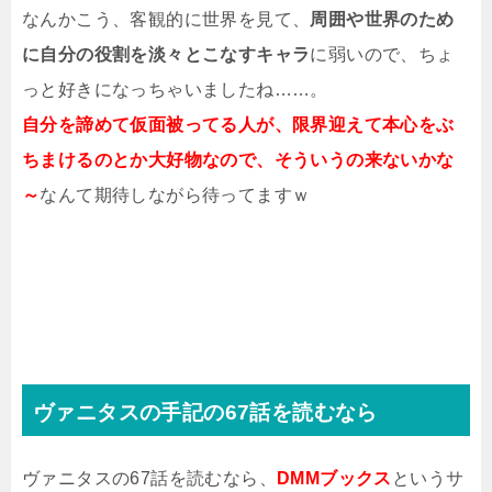
なんかこう、客観的に世界を見て、
周囲や世界のため
に自分の役割を淡々とこなすキャラ
に弱いので、ちょ
っと好きになっちゃいましたね……。
自分を諦めて仮面被ってる人が、限界迎えて本心をぶ
ちまけるのとか大好物なので、そういうの来ないかな
～
なんて期待しながら待ってますｗ
ヴァニタスの手記の67話を読むなら
ヴァニタスの67話を読むなら、
DMMブックス
というサ