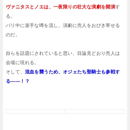
ヴァニタスとノエは、一夜限りの壮大な演劇を開演
す
る。
パリ中に派手な噂を流し、演劇に売人をおびき寄せる
のだ。
自らを話題にされていると思い、目論見どおり売人は
会場に現れる。
そして、
混血を襲うため、オジェたち聖騎士も参戦す
る――！？