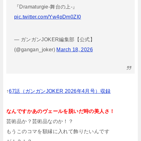
『Dramaturgie-舞台の上-』
pic.twitter.com/Yw4pDm0ZI0
— ガンガンJOKER編集部【公式】
(@gangan_joker)
March 18, 2026
↑
67話（ガンガンJOKER 2026年4月号）収録
なんですかあのヴェールを脱いだ時の美人さ！
芸術品か？芸術品なのか！？
もうこのコマを額縁に入れて飾りたいんです