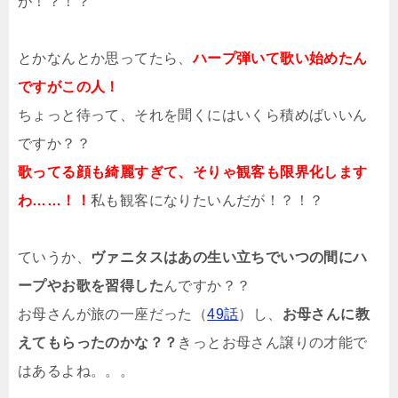
が！？！？
とかなんとか思ってたら、
ハープ弾いて歌い始めたん
ですがこの人！
ちょっと待って、それを聞くにはいくら積めばいいん
ですか？？
歌ってる顔も綺麗すぎて、そりゃ観客も限界化します
わ……！！
私も観客になりたいんだが！？！？
ていうか、
ヴァニタスはあの生い立ちでいつの間にハ
ープやお歌を習得した
んですか？？
お母さんが旅の一座だった（
49話
）し、
お母さんに教
えてもらったのかな？？
きっとお母さん譲りの才能で
はあるよね。。。