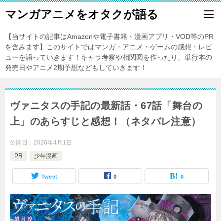
マンガアニメをオタクが語る
【当サイトの記事はAmazonや電子書籍・漫画アプリ・VOD等のPR
を含みます】このサイトではマンガ・アニメ・ゲームの感想・レビ
ューを語っていきます！キャラ考察や相関図を作ったり、単行本の
発売日やアニメ2期予想などもしていきます！
ヴァニタスの手記の最新話・67話「舞台の
上」のあらすじと感想！（ネタバレ注意）
公開日：
2026年4月1日
PR
少年漫画
Tweet
0
0