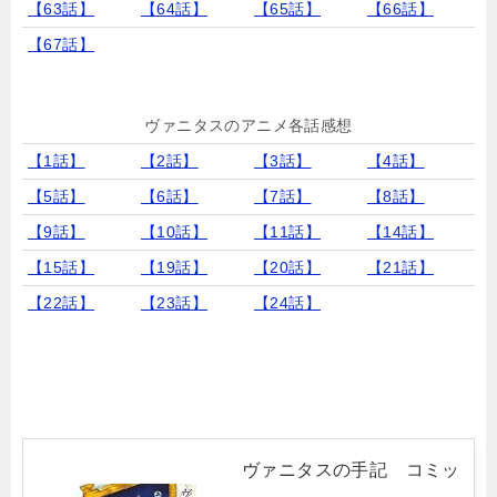
【63話】
【64話】
【65話】
【66話】
【67話】
ヴァニタスのアニメ各話感想
【1話】
【2話】
【3話】
【4話】
【5話】
【6話】
【7話】
【8話】
【9話】
【10話】
【11話】
【14話】
【15話】
【19話】
【20話】
【21話】
【22話】
【23話】
【24話】
ヴァニタスの手記 コミッ