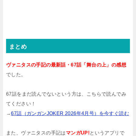
まとめ
ヴァニタスの手記の最新話・67話「舞台の上」の感想
でした。
67話をまだ読んでないという方は、こちらで読んでみ
てください！
→
67話（ガンガンJOKER 2026年4月号）を今すぐ読む
また、ヴァニタスの手記は
マンガUP!
というアプリで