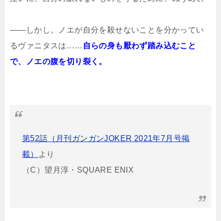
――しかし。ノエが自分を殺せないことを分かってい
るヴァニタスは……
自らの身も厭わず踏み込むこと
で、ノエの腹を切り裂く。
第52話（月刊ガンガンJOKER 2021年7月号掲
載）
より
（C）望月淳・SQUARE ENIX