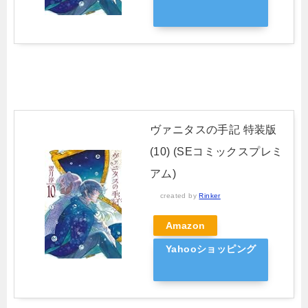
ヴァニタスの手記 特装版
(10) (SEコミックスプレミ
アム)
created by
Rinker
Amazon
Yahooショッピング