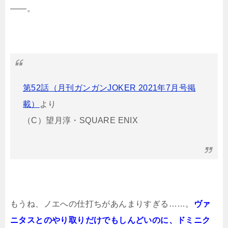
――。
第52話（月刊ガンガンJOKER 2021年7月号掲
載）
より
（C）望月淳・SQUARE ENIX
もうね、ノエへの仕打ちがあんまりすぎる……。
ヴァ
ニタスとのやり取りだけでもしんどいのに、ドミニク