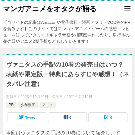
マンガアニメをオタクが語る
【当サイトの記事はAmazonや電子書籍・漫画アプリ・VOD等のPR
を含みます】このサイトではマンガ・アニメ・ゲームの感想・レビ
ューを語っていきます！キャラ考察や相関図を作ったり、単行本の
発売日やアニメ2期予想などもしていきます！
ヴァニタスの手記の10巻の発売日はいつ？
表紙や限定版・特典にあらすじや感想！（ネ
タバレ注意）
更新日：
2023年10月20日
公開日：
2021年7月10日
PR
少年漫画
アニメ
Tweet
0
0
今回はヴァニタスの手記の10巻について紹介します。