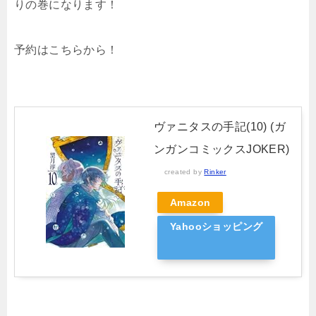
りの巻になります！
予約はこちらから！
ヴァニタスの手記(10) (ガ
ンガンコミックスJOKER)
created by
Rinker
Amazon
Yahooショッピング