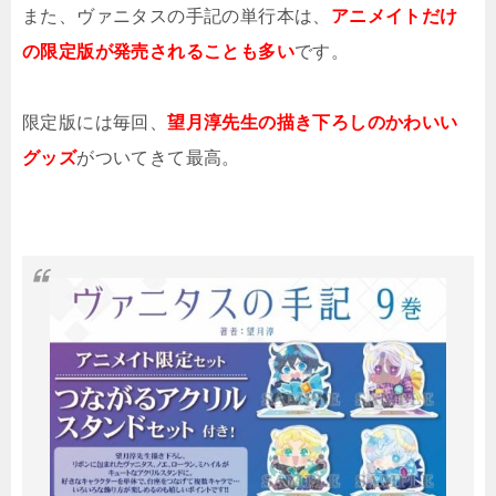
また、ヴァニタスの手記の単行本は、
アニメイトだけ
の限定版が発売されることも多い
です。
限定版には毎回、
望月淳先生の描き下ろしのかわいい
グッズ
がついてきて最高。