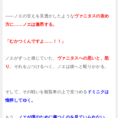
――ノエの甘えを見透かしたような
ヴァニタスの攻め
方に……ノエは激昂する。
「むかつくんですよ……！！」
ノエがずっと感じていた、
ヴァニタスへの思いと、怒
り
。それをぶつけるべく、ノエは彼へと殴りかかる。
そして、その戦いを観覧車の上で見つめる
ドミニクは
憔悴してゆく。
もう、
ノエが僕のために傷つくのを見ていられない。