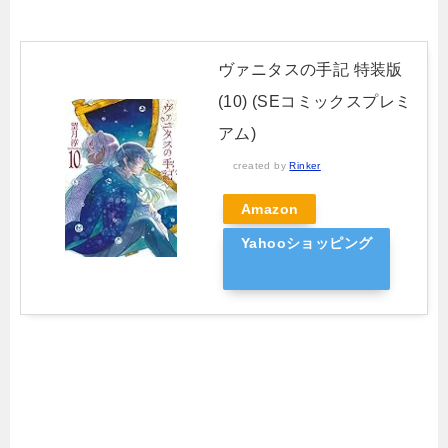
ヴァニタスの手記 特装版
(10) (SEコミックスプレミ
アム)
created by
Rinker
Amazon
Yahooショッピング