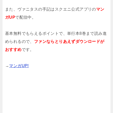
また、ヴァニタスの手記はスクエニ公式アプリの
マン
ガUP
で配信中。
基本無料でもらえるポイントで、単行本8巻まで読み進
められるので、
ファンならとりあえずダウンロードが
おすすめ
です。
→
マンガUP!