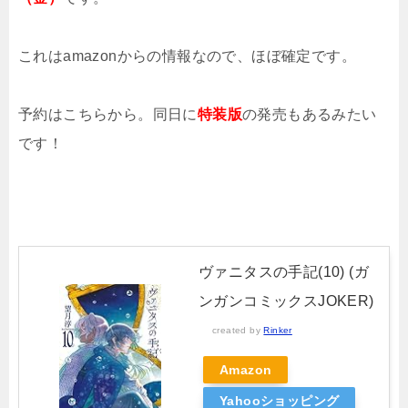
これはamazonからの情報なので、ほぼ確定です。
予約はこちらから。同日に
特装版
の発売もあるみたい
です！
ヴァニタスの手記(10) (ガ
ンガンコミックスJOKER)
created by
Rinker
Amazon
Yahooショッピング